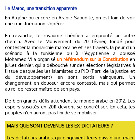
Le Maroc, une transition apparente
En Algérie ou encore en Arabie Saoudite, on est loin de voir
une transformation s'opérer.
En revanche, le royaume chérifien a emprunté un autre
chemin. Avec le Mouvement du 20 février, fondé pour
contester la monarchie marocaine et ses travers, la peur d’un
scénario à la tunisienne ou à l’égyptienne a poussé
Mohamed VI a organisé
un référendum sur la Constitution
en
juillet dernier, qui a débouché sur des élections législatives à
l’issue desquelles les islamistes du PJD (Parti de la justice et
du développement) en sont sortis vainqueurs. Un
changement en douceur encore contesté, mais qui permet
au roi de rester maître de son pays.
De bien grands défis attendent le monde arabe en 2012. Les
espoirs suscités en 2011 devront se concrétiser. En cela, les
peuples n'en auront pas fini de se mobiliser.
MAIS QUE SONT DEVENUS LES EX-DICTATEURS ?
Les dictateurs arabes, qui dirigeaient leurs pays d’une main