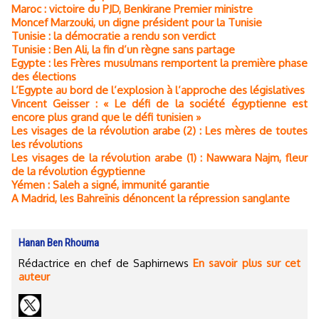
Maroc : victoire du PJD, Benkirane Premier ministre
Moncef Marzouki, un digne président pour la Tunisie
Tunisie : la démocratie a rendu son verdict
Tunisie : Ben Ali, la fin d’un règne sans partage
Egypte : les Frères musulmans remportent la première phase
des élections
L’Egypte au bord de l’explosion à l’approche des législatives
Vincent Geisser : « Le défi de la société égyptienne est
encore plus grand que le défi tunisien »
Les visages de la révolution arabe (2) : Les mères de toutes
les révolutions
Les visages de la révolution arabe (1) : Nawwara Najm, fleur
de la révolution égyptienne
Yémen : Saleh a signé, immunité garantie
A Madrid, les Bahreïnis dénoncent la répression sanglante
Hanan Ben Rhouma
Rédactrice en chef de Saphirnews
En savoir plus sur cet
auteur