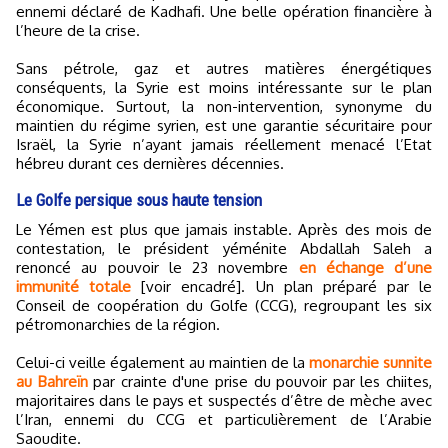
ennemi déclaré de Kadhafi. Une belle opération financière à
l’heure de la crise.
Sans pétrole, gaz et autres matières énergétiques
conséquents, la Syrie est moins intéressante sur le plan
économique. Surtout, la non-intervention, synonyme du
maintien du régime syrien, est une garantie sécuritaire pour
Israël, la Syrie n’ayant jamais réellement menacé l’Etat
hébreu durant ces dernières décennies.
Le Golfe persique sous haute tension
Le Yémen est plus que jamais instable. Après des mois de
contestation, le président yéménite Abdallah Saleh a
renoncé au pouvoir le 23 novembre
en échange d’une
immunité totale
[voir encadré]. Un plan préparé par le
Conseil de coopération du Golfe (CCG), regroupant les six
pétromonarchies de la région.
Celui-ci veille également au maintien de la
monarchie sunnite
au Bahreïn
par crainte d'une prise du pouvoir par les chiites,
majoritaires dans le pays et suspectés d’être de mèche avec
l’Iran, ennemi du CCG et particulièrement de l’Arabie
Saoudite.