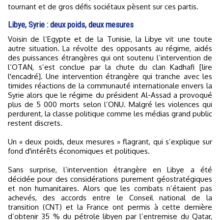
tournant et de gros défis sociétaux pèsent sur ces partis.
Libye, Syrie : deux poids, deux mesures
Voisin de l’Egypte et de la Tunisie, la Libye vit une toute
autre situation. La révolte des opposants au régime, aidés
des puissances étrangères qui ont soutenu l’intervention de
l’OTAN, s’est conclue par la chute du clan Kadhafi [lire
l'encadré]. Une intervention étrangère qui tranche avec les
timides réactions de la communauté internationale envers la
Syrie alors que le régime du président Al-Assad a provoqué
plus de 5 000 morts selon l’ONU. Malgré les violences qui
perdurent, la classe politique comme les médias grand public
restent discrets.
Un « deux poids, deux mesures » flagrant, qui s’explique sur
fond d'intérêts économiques et politiques.
Sans surprise, l’intervention étrangère en Libye a été
décidée pour des considérations purement géostratégiques
et non humanitaires. Alors que les combats n’étaient pas
achevés, des accords entre le Conseil national de la
transition (CNT) et la France ont permis à cette dernière
d’obtenir 35 % du pétrole libyen par l’entremise du Qatar,