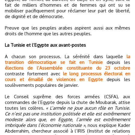
fait de milliers d’hommes et de femmes qui ont su se
mobiliser pacifiquement pour réclamer leur part de liberté,
de dignité et de démocratie.
Preuve que les peuples arabes aspirent aussi aux mêmes
droits de l'homme que les autres peuples.
La Tunisie et l’Egypte aux avant-postes
A chacun son processus. La sérénité dans laquelle
la
transition démocratique se fait en Tunisie
depuis les
élections de l’Assemblée constituante du 23 octobre
contraste fortement avec
le long processus électoral en
cours et émaillé de violences en Egypte
depuis les
soulèvements populaires de janvier.
Le Conseil suprême des forces armées (CSFA), aux
commandes de l’Egypte depuis la chute de Moubarak, attise
toutes les colères.
« L’armée ne joue aucun rôle en Tunisie.
Ce n’est pas une institution politisée et elle est extrêmement
modeste alors que, en Egypte, l’armée est extrêmement
imbriquée dans l’économie nationale »
, nous explique Kader
Abderrahim, chercheur associé à l’IRIS (Institut de relations