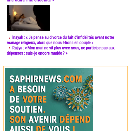
Inayah : « Je pense au divorce du fait d’infidélités avant notre
mariage religieux, alors que nous étions en couple »
Rajiya : « Mon mari ne vit plus avec nous, ne participe pas aux
dépenses : suis-je encore mariée ? »