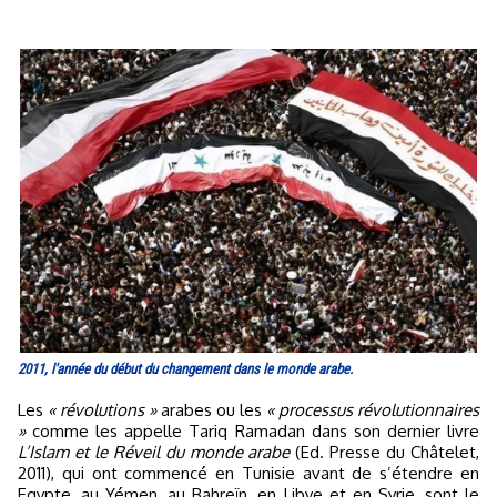
2011, l'année du début du changement dans le monde arabe.
Les
« révolutions »
arabes ou les
« processus révolutionnaires
»
comme les appelle Tariq Ramadan dans son dernier livre
L’Islam et le Réveil du monde arabe
(Ed. Presse du Châtelet,
2011), qui ont commencé en Tunisie avant de s’étendre en
Egypte, au Yémen, au Bahreïn, en Libye et en Syrie, sont le