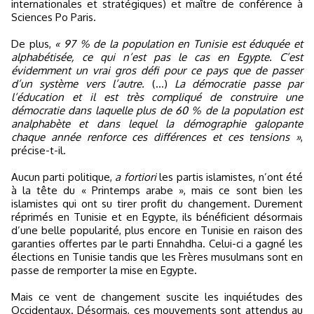
internationales et stratégiques) et maître de conférence à
Sciences Po Paris.
De plus,
« 97 % de la population en Tunisie est éduquée et
alphabétisée, ce qui n’est pas le cas en Egypte. C’est
évidemment un vrai gros défi pour ce pays que de passer
d’un système vers l’autre.
(…)
La démocratie passe par
l’éducation et il est très compliqué de construire une
démocratie dans laquelle plus de 60 % de la population est
analphabète et dans lequel la démographie galopante
chaque année renforce ces différences et ces tensions »
,
précise-t-il.
Aucun parti politique,
a fortiori
les partis islamistes, n’ont été
à la tête du « Printemps arabe », mais ce sont bien les
islamistes qui ont su tirer profit du changement. Durement
réprimés en Tunisie et en Egypte, ils bénéficient désormais
d’une belle popularité, plus encore en Tunisie en raison des
garanties offertes par le parti Ennahdha. Celui-ci a gagné les
élections en Tunisie tandis que les Frères musulmans sont en
passe de remporter la mise en Egypte.
Mais ce vent de changement suscite les inquiétudes des
Occidentaux. Désormais, ces mouvements sont attendus au