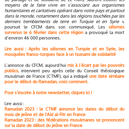
moyens de le faire vivre en s’associant aux organismes
humanitaires et caritatives opérant dans notre pays et partout
dans le monde, notamment dans les régions touchées par les
derniers tremblements de terre en Turquie et en Syrie »
,
poursuit le CFCM dans son communiqué. Les
séismes
survenus le 6 février dans cette région
a provoqué la mort
d’environ 46 000 personnes.
Lire aussi : Après les séismes en Turquie et en Syrie, les
mosquées franco-turques face à un tsunami de solidarité
L’annonce du CFCM, aujourd’hui
mis à l’écart par les pouvoirs
publics,
intervient peu après celle du Conseil théologique
musulman de France (CTMF), qui a indiqué
une date similaire
pour le début du Ramadan, voici comment.
Pour s’inscrire à notre newsletter, cliquez ici !
Lire aussi :
Ramadan 2023 : le CTMF annonce les dates du début du
mois de jeûne et de l'Aïd al-Fitr en France
Ramadan 2023 : des fédérations musulmanes se prononcent
sur la date de début du jeûne en France