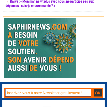
Rajiya : « Mon mari ne vit plus avec nous, ne participe pas aux
dépenses : suis-je encore mariée ? »