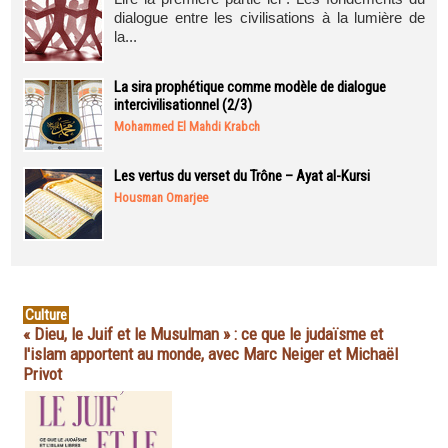
dialogue entre les civilisations à la lumière de
la...
La sira prophétique comme modèle de dialogue
intercivilisationnel (2/3)
Mohammed El Mahdi Krabch
Les vertus du verset du Trône – Ayat al-Kursi
Housman Omarjee
Culture
« Dieu, le Juif et le Musulman » : ce que le judaïsme et
l'islam apportent au monde, avec Marc Neiger et Michaël
Privot