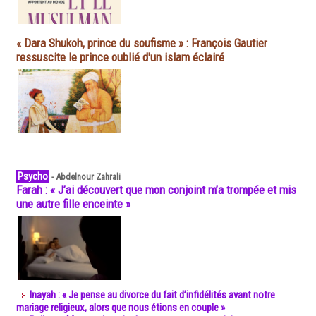
« Dara Shukoh, prince du soufisme » : François Gautier
ressuscite le prince oublié d'un islam éclairé
Psycho
-
Abdelnour Zahrali
Farah : « J’ai découvert que mon conjoint m’a trompée et mis
une autre fille enceinte »
Inayah : « Je pense au divorce du fait d’infidélités avant notre
mariage religieux, alors que nous étions en couple »