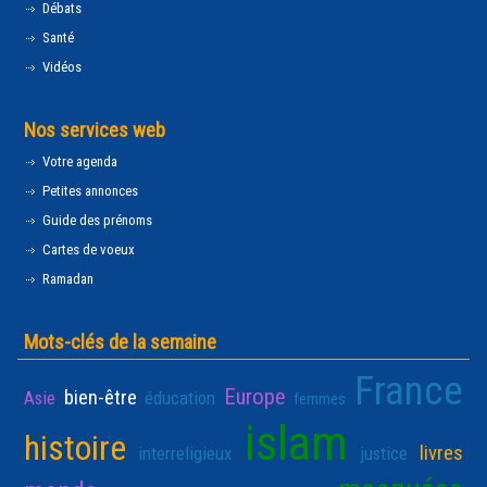
Débats
Santé
Vidéos
Nos services web
Votre agenda
Petites annonces
Guide des prénoms
Cartes de voeux
Ramadan
Mots-clés de la semaine
France
Europe
bien-être
Asie
éducation
femmes
islam
histoire
livres
interreligieux
justice