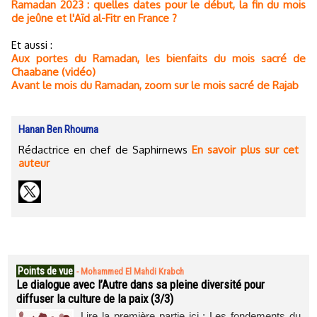
Ramadan 2023 : quelles dates pour le début, la fin du mois
de jeûne et l'Aïd al-Fitr en France ?
Et aussi :
Aux portes du Ramadan, les bienfaits du mois sacré de
Chaabane (vidéo)
Avant le mois du Ramadan, zoom sur le mois sacré de Rajab
Hanan Ben Rhouma
Rédactrice en chef de Saphirnews
En savoir plus sur cet
auteur
Points de vue
-
Mohammed El Mahdi Krabch
Le dialogue avec l’Autre dans sa pleine diversité pour
diffuser la culture de la paix (3/3)
Lire la première partie ici : Les fondements du