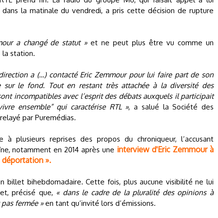
dans la matinale du vendredi, a pris cette décision de rupture
mour a changé de statut »
et ne peut plus être vu comme un
 la station.
 direction a (…) contacté Eric Zemmour pour lui faire part de son
sur le fond. Tout en restant très attachée à la diversité des
 sont incompatibles avec l’esprit des débats auxquels il participait
vivre ensemble” qui caractérise RTL »
, a salué la Société des
 relayé par Puremédias.
e à plusieurs reprises des propos du chroniqueur, l’accusant
interview d'Eric Zemmour à
aîne, notamment en 2014 après une
« déportation ».
billet bihebdomadaire. Cette fois, plus aucune visibilité ne lui
et, précisé que,
« dans le cadre de la pluralité des opinions à
t pas fermée »
en tant qu’invité lors d’émissions.