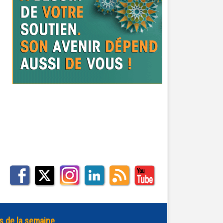
s de la semaine