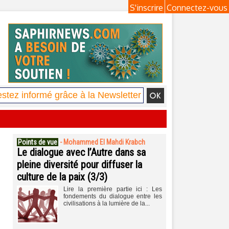
S'inscrire
Connectez-vous
Points de vue
-
Mohammed El Mahdi Krabch
Le dialogue avec l’Autre dans sa
pleine diversité pour diffuser la
culture de la paix (3/3)
Lire la première partie ici : Les
fondements du dialogue entre les
civilisations à la lumière de la...