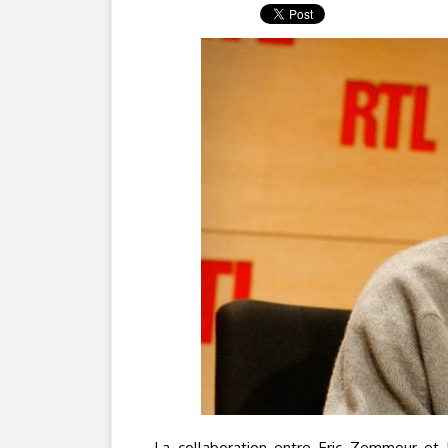
La collaboration entre Eric Zemmour et R