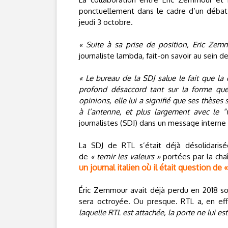
ponctuellement dans le cadre d’un débat 
jeudi 3 octobre.
« Suite à sa prise de position, Eric Zem
journaliste lambda, fait-on savoir au sein de
« Le bureau de la SDJ salue le fait que la
profond désaccord tant sur la forme que 
opinions, elle lui a signifié que ses thèses
à l’antenne, et plus largement avec le “
journalistes (SDJ) dans un message interne
La SDJ de RTL s’était déjà désolidarisé
de
« ternir les valeurs »
portées par la ch
un journal italien où il était question de 
Éric Zemmour avait déjà perdu en 2018 son 
sera octroyée. Ou presque. RTL a, en eff
laquelle RTL est attachée, la porte ne lui es