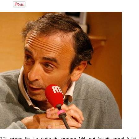
TL prend fin. La radio du groupe M6, qui faisait appel à lui