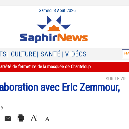
Samedi 8 Août 2026
TS
| CULTURE
| SANTÉ
| VIDÉOS
e l'arrêté de fermeture de la mosquée de Chanteloup
SUR LE VIF
laboration avec Eric Zemmour,
19