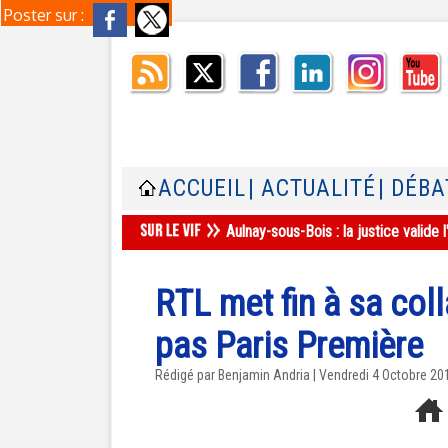
Poster sur :
ACCUEIL
| ACTUALITÉ
| DÉBA
Aulnay-sous-Bois : la justice valid
RTL met fin à sa col
pas Paris Première
Rédigé par Benjamin Andria | Vendredi 4 Octobre 20