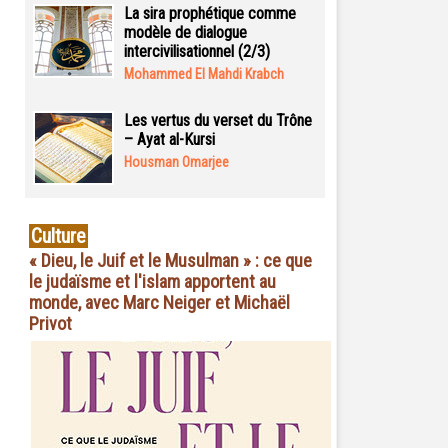
La sira prophétique comme
modèle de dialogue
intercivilisationnel (2/3)
Mohammed El Mahdi Krabch
Les vertus du verset du Trône
– Ayat al-Kursi
Housman Omarjee
Culture
« Dieu, le Juif et le Musulman » : ce que
le judaïsme et l'islam apportent au
monde, avec Marc Neiger et Michaël
Privot