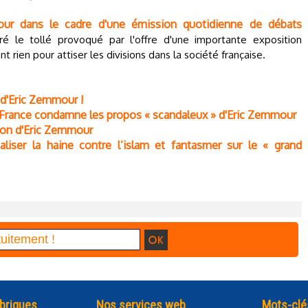
mour dans le cadre d'une émission quotidienne de débats
é le tollé provoqué par l'offre d'une importante exposition
rien pour attiser les divisions dans la société française.
 d'Eric Zemmour !
n France condamne les propos « scandaleux » d'Eric Zemmour
tion d'Eric Zemmour
liser la haine contre l’islam et fantasmer sur le « grand
briques
Nos services web
Mots-clé