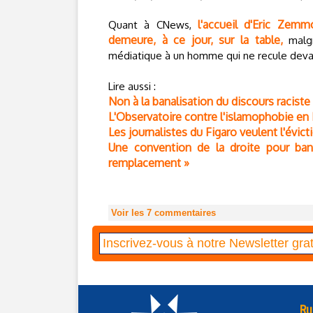
l'accueil d'Eric Zem
Quant à CNews,
demeure, à ce jour, sur la table,
malgr
médiatique à un homme qui ne recule devant 
Lire aussi :
Non à la banalisation du discours raciste
L'Observatoire contre l'islamophobie e
Les journalistes du Figaro veulent l'évic
Une convention de la droite pour bana
remplacement »
Voir les
7
commentaires
Ru