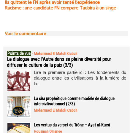
Ils quittent le FN après avoir tenté l'expérience
Racisme : une candidate FN compare Taubira à un singe
Voir le commentaire
Points de vue
-
Mohammed El Mahdi Krabch
Le dialogue avec l’Autre dans sa pleine diversité pour
diffuser la culture de la paix (3/3)
Lire la première partie ici : Les fondements du
dialogue entre les civilisations à la lumière de
la...
La sira prophétique comme modèle de dialogue
intercivilisationnel (2/3)
Mohammed El Mahdi Krabch
Les vertus du verset du Trône – Ayat al-Kursi
Housman Omarjee