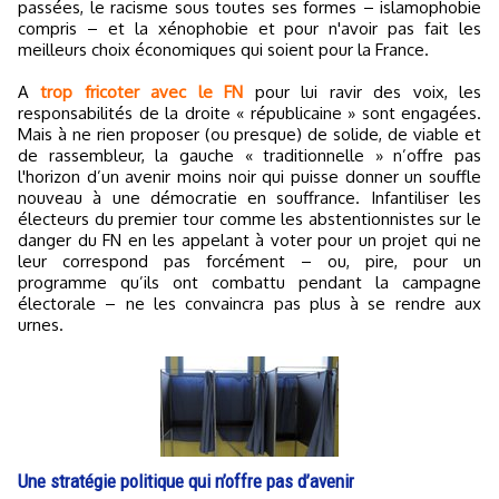
passées, le racisme sous toutes ses formes – islamophobie
compris – et la xénophobie et pour n'avoir pas fait les
meilleurs choix économiques qui soient pour la France.
A
trop fricoter avec le FN
pour lui ravir des voix, les
responsabilités de la droite « républicaine » sont engagées.
Mais à ne rien proposer (ou presque) de solide, de viable et
de rassembleur, la gauche « traditionnelle » n’offre pas
l'horizon d’un avenir moins noir qui puisse donner un souffle
nouveau à une démocratie en souffrance. Infantiliser les
électeurs du premier tour comme les abstentionnistes sur le
danger du FN en les appelant à voter pour un projet qui ne
leur correspond pas forcément – ou, pire, pour un
programme qu’ils ont combattu pendant la campagne
électorale – ne les convaincra pas plus à se rendre aux
urnes.
Une stratégie politique qui n’offre pas d’avenir