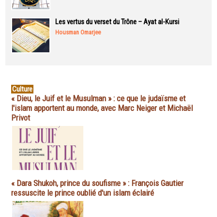
Les vertus du verset du Trône – Ayat al-Kursi
Housman Omarjee
Culture
« Dieu, le Juif et le Musulman » : ce que le judaïsme et
l'islam apportent au monde, avec Marc Neiger et Michaël
Privot
« Dara Shukoh, prince du soufisme » : François Gautier
ressuscite le prince oublié d'un islam éclairé