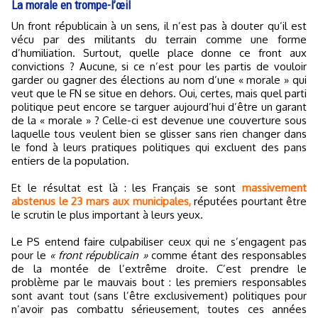
La morale en trompe-l’œil
Un front républicain à un sens, il n’est pas à douter qu’il est
vécu par des militants du terrain comme une forme
d’humiliation. Surtout, quelle place donne ce front aux
convictions ? Aucune, si ce n’est pour les partis de vouloir
garder ou gagner des élections au nom d’une « morale » qui
veut que le FN se situe en dehors. Oui, certes, mais quel parti
politique peut encore se targuer aujourd’hui d’être un garant
de la « morale » ? Celle-ci est devenue une couverture sous
laquelle tous veulent bien se glisser sans rien changer dans
le fond à leurs pratiques politiques qui excluent des pans
entiers de la population.
Et le résultat est là : les Français se sont
massivement
abstenus le 23 mars aux municipales,
réputées pourtant être
le scrutin le plus important à leurs yeux.
Le PS entend faire culpabiliser ceux qui ne s’engagent pas
pour le
« front républicain »
comme étant des responsables
de la montée de l’extrême droite. C’est prendre le
problème par le mauvais bout : les premiers responsables
sont avant tout (sans l’être exclusivement) politiques pour
n’avoir pas combattu sérieusement, toutes ces années