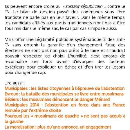
Ils peuvent encore croire au
« sursaut républicain »
contre le
FN. Le bilan de gestion passé des communes sous l'ère
frontiste ne parle pas en leur faveur. Dans le même temps,
les candidats affiliés aux partis traditionnels n'ont pas à être
tous mis dans le même sac, le cas par cas s'impose aussi.
Mais offrir une légitimité politique systématique à des anti-
FN sans obtenir la garantie d'un changement futur, des
électeurs ne sont pas non plus prêts à le faire et il faudrait
pouvoir respecter ce choix. L'humilité, c'est encore de
reconnaître ses torts avant d'invoquer des facteurs
extérieurs pour expliquer un échec et d'en tirer les leçons
pour changer de cap.
Lire aussi :
Municipales : les listes citoyennes à l'épreuve de l'abstention
Evreux : la bataille des municipales se livre entre musulmans
Béziers : les musulmans dénoncent le danger Ménard
Municipales 2014 : l’abstention en force dans une France
remuée par l'extrême droite
Pourquoi les « musulmans de gauche » ne sont pas acquis à
la gauche
La moralisation : plus qu’une annonce, un engagement