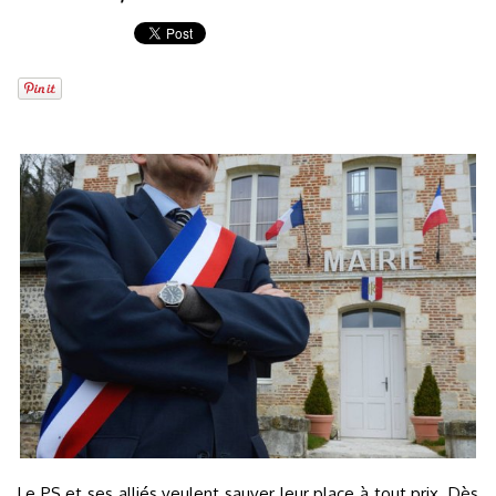
Le PS et ses alliés veulent sauver leur place à tout prix. Dès