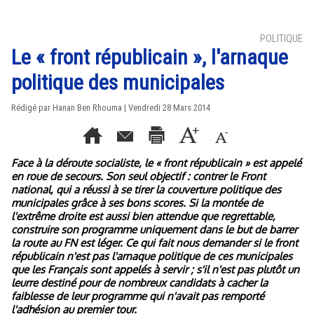
POLITIQUE
Le « front républicain », l'arnaque
politique des municipales
Rédigé par
Hanan Ben Rhouma
| Vendredi 28 Mars 2014
Face à la déroute socialiste, le « front républicain » est appelé
en roue de secours. Son seul objectif : contrer le Front
national, qui a réussi à se tirer la couverture politique des
municipales grâce à ses bons scores. Si la montée de
l'extrême droite est aussi bien attendue que regrettable,
construire son programme uniquement dans le but de barrer
la route au FN est léger. Ce qui fait nous demander si le front
républicain n'est pas l'arnaque politique de ces municipales
que les Français sont appelés à servir ; s'il n'est pas plutôt un
leurre destiné pour de nombreux candidats à cacher la
faiblesse de leur programme qui n'avait pas remporté
l'adhésion au premier tour.