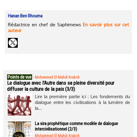
Hanan Ben Rhouma
Rédactrice en chef de Saphirnews
En savoir plus sur cet
auteur
Points de vue
-
Mohammed El Mahdi Krabch
Le dialogue avec l’Autre dans sa pleine diversité pour
diffuser la culture de la paix (3/3)
Lire la première partie ici : Les fondements du
dialogue entre les civilisations à la lumière de
la...
La sira prophétique comme modèle de dialogue
intercivilisationnel (2/3)
Mohammed El Mahdi Krabch