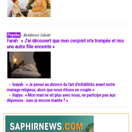
Psycho
-
Abdelnour Zahrali
Farah : « J’ai découvert que mon conjoint m’a trompée et mis
une autre fille enceinte »
Inayah : « Je pense au divorce du fait d’infidélités avant notre
mariage religieux, alors que nous étions en couple »
Rajiya : « Mon mari ne vit plus avec nous, ne participe pas aux
dépenses : suis-je encore mariée ? »