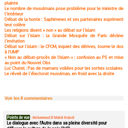
plainte
Le nombre de musulmans pose problème pour le ministre de
l’Intérieur
Débat de la honte : Saphirnews et ses partenaires expriment
leur colère
Les religions disent « non » au débat sur l’islam
Débat sur l’islam : la Grande Mosquée de Paris décline
l’invitation
Débat sur l’islam : le CFCM, inquiet des dérives, tourne le dos
à l'UMP
« Non au débat-procès de l'islam » : confusion au PS et mise
au point du Nouvel Obs
Luc Chatel : Pas de mamans voilées pour les sorties scolaires
Le réveil de l’électorat musulman, en froid avec la droite
Voir les
8
commentaires
Points de vue
-
Mohammed El Mahdi Krabch
Le dialogue avec l’Autre dans sa pleine diversité pour