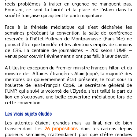
réels problèmes à traiter en urgence ne manquent pas.
Pourtant, ce sont la laïcité et la place de l’islam dans la
société française qui agitent le parti majoritaire.
Face à la frénésie médiatique qui s’est déchaînée les
semaines précédant la convention, la salle de conférence
réservée à l’hôtel Pullman de Montparnasse (Paris 14e) ne
pouvait être que bondée et les alentours emplis de camions
de CRS. La centaine de journalistes – 200 selon l’UMP –
venus pour couvrir l’événement n’ont pas failli à leur devoir.
A l’illustre exception du Premier ministre François Fillon et du
ministre des Affaires étrangères Alain Juppé, la majorité des
membres du gouvernement était présente, le tout sous la
houlette de Jean-François Copé. Le secrétaire général de
l’UMP, qui a suivi la volonté de l’Elysée, s’est taillé la part du
lion en s’octroyant une belle couverture médiatique lors de
cette convention.
Les vrais sujets éludés
Les attentes étaient grandes mais, au final, rien de bien
transcendant. Les
26 propositions
, dans les cartons depuis
plusieurs semaines, n’attendaient plus que d’être rendues