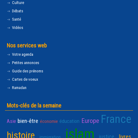
Culture
Débats
Santé
Vidéos
Nos services web
Votre agenda
Petites annonces
Guide des prénoms
Cartes de voeux
Ramadan
Mots-clés de la semaine
France
Europe
bien-être
Asie
éducation
économie
islam
histoire
justice
livres
immigration