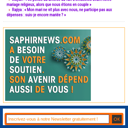
mariage religieux, alors que nous étions en couple »
Rajiya : « Mon mari ne vit plus avec nous, ne participe pas aux
dépenses : suis-je encore mariée ? »