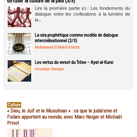
diffuser la culture de la paix (3/3)
Lire la première partie ici : Les fondements du
dialogue entre les civilisations à la lumière de
la...
La sira prophétique comme modèle de dialogue
intercivilisationnel (2/3)
Mohammed El Mahdi Krabch
Les vertus du verset du Trône – Ayat al-Kursi
Housman Omarjee
Culture
« Dieu, le Juif et le Musulman » : ce que le judaïsme et
l'islam apportent au monde, avec Marc Neiger et Michaël
Privot