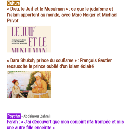
Culture
« Dieu, le Juif et le Musulman » : ce que le judaïsme et
l'islam apportent au monde, avec Marc Neiger et Michaël
Privot
« Dara Shukoh, prince du soufisme » : François Gautier
ressuscite le prince oublié d'un islam éclairé
Psycho
-
Abdelnour Zahrali
Farah : « J’ai découvert que mon conjoint m’a trompée et mis
une autre fille enceinte »