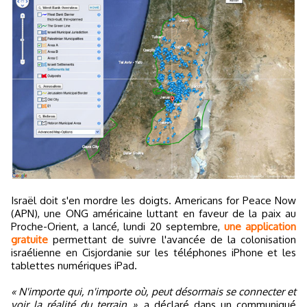
Israël doit s'en mordre les doigts. Americans for Peace Now
(APN), une ONG américaine luttant en faveur de la paix au
Proche-Orient, a lancé, lundi 20 septembre,
une application
gratuite
permettant de suivre l'avancée de la colonisation
israélienne en Cisjordanie sur les téléphones iPhone et les
tablettes numériques iPad.
« N'importe qui, n'importe où, peut désormais se connecter et
voir la réalité du terrain »
, a déclaré dans un communiqué