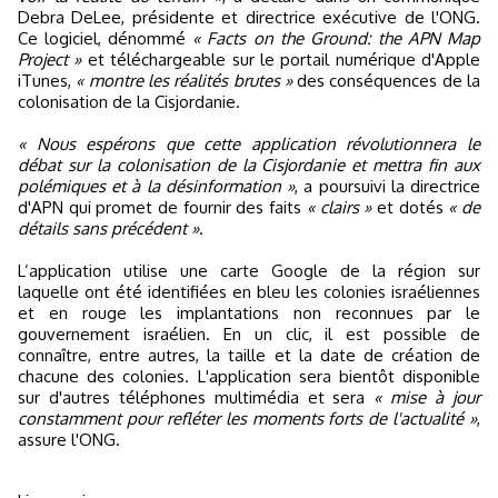
Debra DeLee, présidente et directrice exécutive de l'ONG.
Ce logiciel, dénommé
« Facts on the Ground: the APN Map
Project »
et téléchargeable sur le portail numérique d'Apple
iTunes,
« montre les réalités brutes »
des conséquences de la
colonisation de la Cisjordanie.
« Nous espérons que cette application révolutionnera le
débat sur la colonisation de la Cisjordanie et mettra fin aux
polémiques et à la désinformation »
, a poursuivi la directrice
d'APN qui promet de fournir des faits
« clairs »
et dotés
« de
détails sans précédent »
.
L’application utilise une carte Google de la région sur
laquelle ont été identifiées en bleu les colonies israéliennes
et en rouge les implantations non reconnues par le
gouvernement israélien. En un clic, il est possible de
connaître, entre autres, la taille et la date de création de
chacune des colonies. L'application sera bientôt disponible
sur d'autres téléphones multimédia et sera
« mise à jour
constamment pour refléter les moments forts de l'actualité »
,
assure l'ONG.