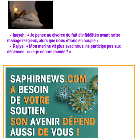
Inayah : « Je pense au divorce du fait d’infidélités avant notre
mariage religieux, alors que nous étions en couple »
Rajiya : « Mon mari ne vit plus avec nous, ne participe pas aux
dépenses : suis-je encore mariée ? »