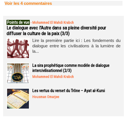
Voir les
4
commentaires
Points de vue
-
Mohammed El Mahdi Krabch
Le dialogue avec l’Autre dans sa pleine diversité pour
diffuser la culture de la paix (3/3)
Lire la première partie ici : Les fondements du
dialogue entre les civilisations à la lumière de
la...
La sira prophétique comme modèle de dialogue
intercivilisationnel (2/3)
Mohammed El Mahdi Krabch
Les vertus du verset du Trône – Ayat al-Kursi
Housman Omarjee