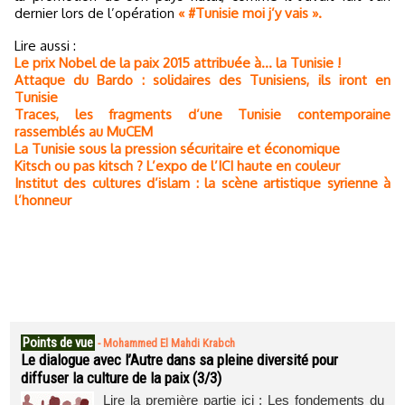
dernier lors de l’opération
« #Tunisie moi j’y vais ».
Lire aussi :
Le prix Nobel de la paix 2015 attribuée à… la Tunisie !
Attaque du Bardo : solidaires des Tunisiens, ils iront en
Tunisie
Traces, les fragments d’une Tunisie contemporaine
rassemblés au MuCEM
La Tunisie sous la pression sécuritaire et économique
Kitsch ou pas kitsch ? L’expo de l’ICI haute en couleur
Institut des cultures d’islam : la scène artistique syrienne à
l’honneur
Points de vue
-
Mohammed El Mahdi Krabch
Le dialogue avec l’Autre dans sa pleine diversité pour
diffuser la culture de la paix (3/3)
Lire la première partie ici : Les fondements du