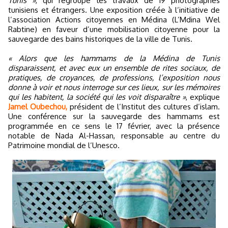
Tunis »
, qui regroupe les travaux de 19 photographes
tunisiens et étrangers. Une exposition créée à l’initiative de
l’association Actions citoyennes en Médina (L’Mdina Wel
Rabtine) en faveur d’une mobilisation citoyenne pour la
sauvegarde des bains historiques de la ville de Tunis.
« Alors que les hammams de la Médina de Tunis
disparaissent, et avec eux un ensemble de rites sociaux, de
pratiques, de croyances, de professions, l’exposition nous
donne à voir et nous interroge sur ces lieux, sur les mémoires
qui les habitent, la société qui les voit disparaître »
, explique
Jamel Oubechou,
président de l’Institut des cultures d’islam.
Une conférence sur la sauvegarde des hammams est
programmée en ce sens le 17 février, avec la présence
notable de Nada Al-Hassan, responsable au centre du
Patrimoine mondial de l’Unesco.