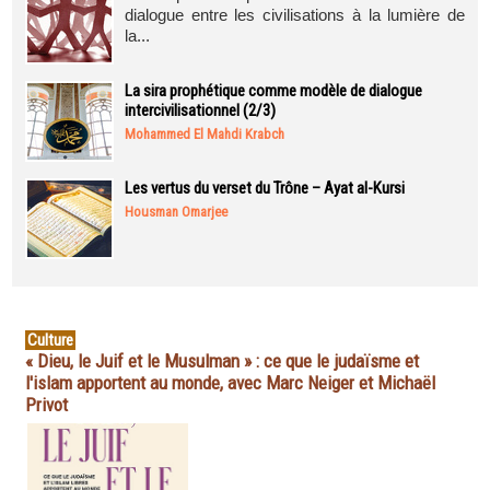
dialogue entre les civilisations à la lumière de
la...
La sira prophétique comme modèle de dialogue
intercivilisationnel (2/3)
Mohammed El Mahdi Krabch
Les vertus du verset du Trône – Ayat al-Kursi
Housman Omarjee
Culture
« Dieu, le Juif et le Musulman » : ce que le judaïsme et
l'islam apportent au monde, avec Marc Neiger et Michaël
Privot