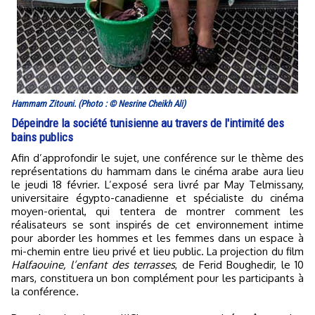
Hammam Zitouni. (Photo : © Nesrine Cheikh Ali)
Dépeindre la société tunisienne au travers de l'intimité des
bains publics
Afin d’approfondir le sujet, une conférence sur le thème des
représentations du hammam dans le cinéma arabe aura lieu
le jeudi 18 février. L’exposé sera livré par May Telmissany,
universitaire égypto-canadienne et spécialiste du cinéma
moyen-oriental, qui tentera de montrer comment les
réalisateurs se sont inspirés de cet environnement intime
pour aborder les hommes et les femmes dans un espace à
mi-chemin entre lieu privé et lieu public. La projection du film
Halfaouine, l’enfant des terrasses
, de Ferid Boughedir, le 10
mars, constituera un bon complément pour les participants à
la conférence.