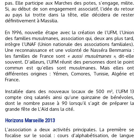
pas. Elle participe aux Marches des potes, s’engage, milite.
Si, au début de son engagement associatif, l’idée du retour
au pays lui trotte dans la tête, elle décidera de rester
définitivement à Massilia.
En 1996, nouvelle étape avec la création de l’UFM, l’Union
des familles musulmanes, association qui, deux ans plus tard,
intègre l’UNAF (Union nationale des associations familiales).
Une reconnaissance et une volonté de Nasséra Benmarnia :
les familles de France sont
« aussi musulmanes »
, dit-elle
souvent. D’ailleurs, l’UFM réunit des personnes dont le point
commun est qu’elles sont musulmanes. Mais elles ont
différentes origines : Yémen, Comores, Tunisie, Algérie et
France.
Installée dans des nouveaux locaux de 500 m², l’UFM 13
compte cinq salariés ainsi qu’une quinzaine de bénévoles,
dont le nombre passe à 90 lorsqu’il s’agit de préparer la
grande fête de L’Aïd dans la cité.
Horizons Marseille 2013
L’association a deux activités principales. La première se
focalise sur le social : cours d’alphabétisation, de langue