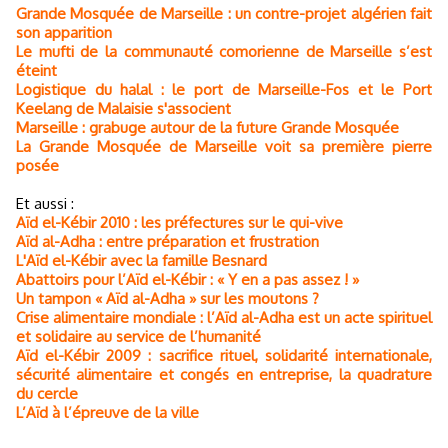
Grande Mosquée de Marseille : un contre-projet algérien fait
son apparition
Le mufti de la communauté comorienne de Marseille s’est
éteint
Logistique du halal : le port de Marseille-Fos et le Port
Keelang de Malaisie s'associent
Marseille : grabuge autour de la future Grande Mosquée
La Grande Mosquée de Marseille voit sa première pierre
posée
Et aussi :
Aïd el-Kébir 2010 : les préfectures sur le qui-vive
Aïd al-Adha : entre préparation et frustration
L'Aïd el-Kébir avec la famille Besnard
Abattoirs pour l’Aïd el-Kébir : « Y en a pas assez ! »
Un tampon « Aïd al-Adha » sur les moutons ?
Crise alimentaire mondiale : l’Aïd al-Adha est un acte spirituel
et solidaire au service de l’humanité
Aïd el-Kébir 2009 : sacrifice rituel, solidarité internationale,
sécurité alimentaire et congés en entreprise, la quadrature
du cercle
L’Aïd à l’épreuve de la ville