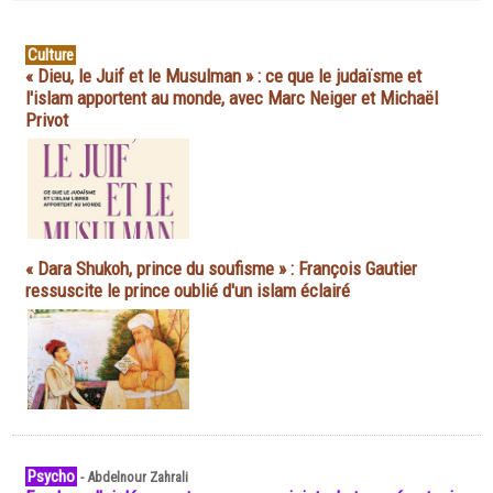
Culture
« Dieu, le Juif et le Musulman » : ce que le judaïsme et
l'islam apportent au monde, avec Marc Neiger et Michaël
Privot
« Dara Shukoh, prince du soufisme » : François Gautier
ressuscite le prince oublié d'un islam éclairé
Psycho
-
Abdelnour Zahrali