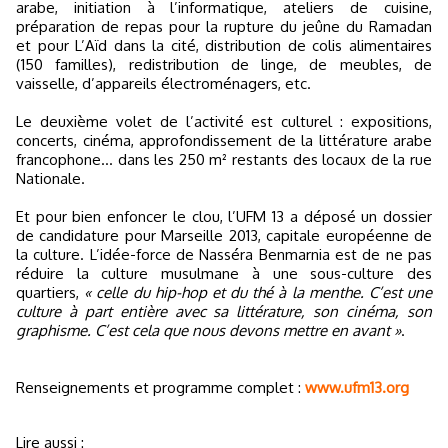
arabe, initiation à l’informatique, ateliers de cuisine,
préparation de repas pour la rupture du jeûne du Ramadan
et pour L’Aïd dans la cité, distribution de colis alimentaires
(150 familles), redistribution de linge, de meubles, de
vaisselle, d’appareils électroménagers, etc.
Le deuxième volet de l’activité est culturel : expositions,
concerts, cinéma, approfondissement de la littérature arabe
francophone… dans les 250 m² restants des locaux de la rue
Nationale.
Et pour bien enfoncer le clou, l’UFM 13 a déposé un dossier
de candidature pour Marseille 2013, capitale européenne de
la culture. L’idée-force de Nasséra Benmarnia est de ne pas
réduire la culture musulmane à une sous-culture des
quartiers,
« celle du hip-hop et du thé à la menthe. C’est une
culture à part entière avec sa littérature, son cinéma, son
graphisme. C’est cela que nous devons mettre en avant »
.
Renseignements et programme complet :
www.ufm13.org
Lire aussi :