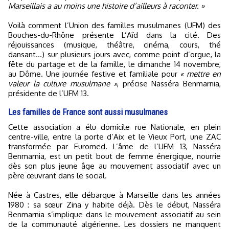
Marseillais a au moins une histoire d’ailleurs à raconter. »
Voilà comment l’Union des familles musulmanes (UFM) des
Bouches-du-Rhône présente L’Aïd dans la cité. Des
réjouissances (musique, théâtre, cinéma, cours, thé
dansant…) sur plusieurs jours avec, comme point d’orgue, la
fête du partage et de la famille, le dimanche 14 novembre,
au Dôme. Une journée festive et familiale pour
« mettre en
valeur la culture musulmane »
, précise Nasséra Benmarnia,
présidente de l’UFM 13.
Les familles de France sont aussi musulmanes
Cette association a élu domicile rue Nationale, en plein
centre-ville, entre la porte d’Aix et le Vieux Port, une ZAC
transformée par Euromed. L’âme de l’UFM 13, Nasséra
Benmarnia, est un petit bout de femme énergique, nourrie
dès son plus jeune âge au mouvement associatif avec un
père œuvrant dans le social.
Née à Castres, elle débarque à Marseille dans les années
1980 : sa sœur Zina y habite déjà. Dès le début, Nasséra
Benmarnia s’implique dans le mouvement associatif au sein
de la communauté algérienne. Les dossiers ne manquent