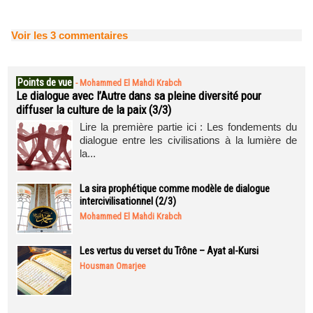
Voir les
3
commentaires
Points de vue
-
Mohammed El Mahdi Krabch
Le dialogue avec l’Autre dans sa pleine diversité pour
diffuser la culture de la paix (3/3)
Lire la première partie ici : Les fondements du
dialogue entre les civilisations à la lumière de
la...
La sira prophétique comme modèle de dialogue
intercivilisationnel (2/3)
Mohammed El Mahdi Krabch
Les vertus du verset du Trône – Ayat al-Kursi
Housman Omarjee