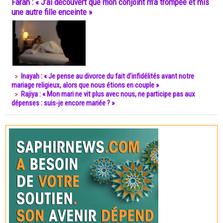
Farah : « J’ai découvert que mon conjoint m’a trompée et mis
une autre fille enceinte »
Inayah : « Je pense au divorce du fait d’infidélités avant notre
mariage religieux, alors que nous étions en couple »
Rajiya : « Mon mari ne vit plus avec nous, ne participe pas aux
dépenses : suis-je encore mariée ? »