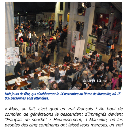
Huit jours de fête, qui s’achèveront le 14 novembre au Dôme de Marseille, où 15
000 personnes sont attendues.
« Mais, au fait, c’est quoi un vrai Français ? Au bout de
combien de générations le descendant d’immigrés devient
“Français de souche” ? Heureusement, à Marseille, où les
peuples des cinq continents ont laissé leurs marques, un vrai