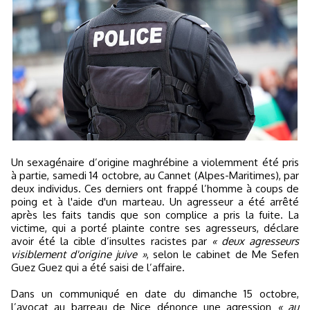
Un sexagénaire d’origine maghrébine a violemment été pris
à partie, samedi 14 octobre, au Cannet (Alpes-Maritimes), par
deux individus. Ces derniers ont frappé l’homme à coups de
poing et à l'aide d'un marteau. Un agresseur a été arrêté
après les faits tandis que son complice a pris la fuite. La
victime, qui a porté plainte contre ses agresseurs, déclare
avoir été la cible d’insultes racistes par
« deux agresseurs
visiblement d'origine juive »
, selon le cabinet de Me Sefen
Guez Guez qui a été saisi de l’affaire.
Dans un communiqué en date du dimanche 15 octobre,
l’avocat au barreau de Nice dénonce une agression
« au