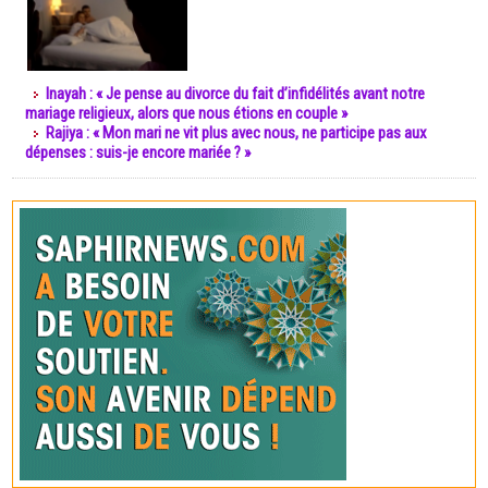
Inayah : « Je pense au divorce du fait d’infidélités avant notre
mariage religieux, alors que nous étions en couple »
Rajiya : « Mon mari ne vit plus avec nous, ne participe pas aux
dépenses : suis-je encore mariée ? »