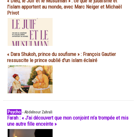
« Dieu, le Juif et le Musulman » : ce que le judaïsme et
l'islam apportent au monde, avec Marc Neiger et Michaël
Privot
« Dara Shukoh, prince du soufisme » : François Gautier
ressuscite le prince oublié d'un islam éclairé
Psycho
-
Abdelnour Zahrali
Farah : « J’ai découvert que mon conjoint m’a trompée et mis
une autre fille enceinte »