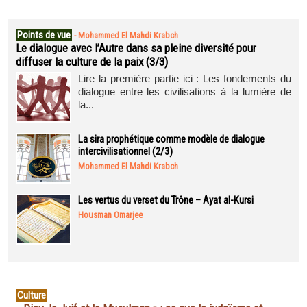
Points de vue
-
Mohammed El Mahdi Krabch
Le dialogue avec l’Autre dans sa pleine diversité pour
diffuser la culture de la paix (3/3)
Lire la première partie ici : Les fondements du
dialogue entre les civilisations à la lumière de
la...
La sira prophétique comme modèle de dialogue
intercivilisationnel (2/3)
Mohammed El Mahdi Krabch
Les vertus du verset du Trône – Ayat al-Kursi
Housman Omarjee
Culture