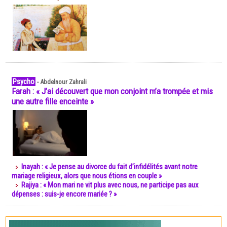
Psycho
-
Abdelnour Zahrali
Farah : « J’ai découvert que mon conjoint m’a trompée et mis
une autre fille enceinte »
Inayah : « Je pense au divorce du fait d’infidélités avant notre
mariage religieux, alors que nous étions en couple »
Rajiya : « Mon mari ne vit plus avec nous, ne participe pas aux
dépenses : suis-je encore mariée ? »