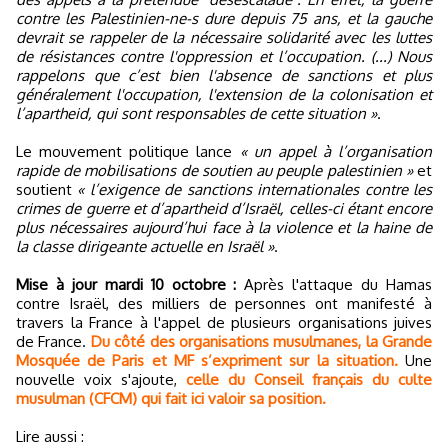
contre les Palestinien-ne-s dure depuis 75 ans, et la gauche
devrait se rappeler de la nécessaire solidarité avec les luttes
de résistances contre l'oppression et l’occupation. (...) Nous
rappelons que c’est bien l'absence de sanctions et plus
généralement l'occupation, l'extension de la colonisation et
l’apartheid, qui sont responsables de cette situation »
.
Le mouvement politique lance
« un appel à l’organisation
rapide de mobilisations de soutien au peuple palestinien »
et
soutient
« l’exigence de sanctions internationales contre les
crimes de guerre et d’apartheid d’Israël, celles-ci étant encore
plus nécessaires aujourd’hui face à la violence et la haine de
la classe dirigeante actuelle en Israël »
.
Mise à jour mardi 10 octobre :
Après l'attaque du Hamas
contre Israël, des milliers de personnes ont manifesté à
travers la France à l'appel de plusieurs organisations juives
de France.
Du côté des organisations musulmanes, la Grande
Mosquée de Paris et MF s’expriment sur la situation.
Une
nouvelle voix s'ajoute,
celle du Conseil français du culte
musulman (CFCM) qui fait ici valoir sa position.
Lire aussi :