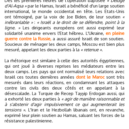
Dès les premières heures de l'opération baptisée
« Déluge
d'Al-Aqsa »
par le Hamas, Israël a bénéficié d'un large soutien
international, le monde occidental en tête. Les Etats-Unis
ont témoigné, par la voix de Joe Biden, de leur soutien
«
inébranlable »
:
« Israël a le droit de se défendre, point à la
ligne. »
Les dirigeants européens ont aussi exprimé leur
solidarité unanime envers l'Etat hébreu. L'Ukraine,
en pleine
guerre contre la Russie,
a aussi assuré Israël de son soutien.
Soucieux de ménager les deux camps, Moscou est bien plus
mesuré, appelant les deux parties à la
« retenue »
.
La rhétorique est similaire à celle des autorités égyptiennes,
qui ont joué à diverses reprises les médiateurs entre les
deux camps. Les pays qui ont normalisé leurs relations avec
Israël ces toutes dernières années
dont le Maroc
sont très
mesurés dans leurs réactions, en condamnant les attaques
contre les civils des deux côtés et en appelant à la
désescalade. La Turquie de Recep Tayyip Erdogan aussi, qui
a exhorté les deux parties à
« agir de manière raisonnable et
à s'abstenir d'agir impulsivement ce qui augmenterait les
tensions »
. L'Iran et le Hezbollah libanais ont, en revanche,
exprimé leur plein soutien au Hamas, saluant les forces de la
résistance palestinienne.