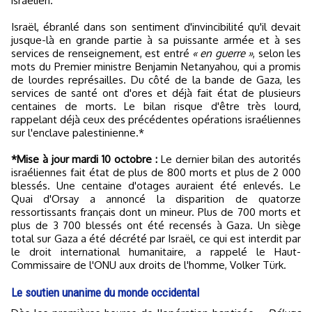
israélien.
Israël, ébranlé dans son sentiment d'invincibilité qu'il devait
jusque-là en grande partie à sa puissante armée et à ses
services de renseignement, est entré
« en guerre »
, selon les
mots du Premier ministre Benjamin Netanyahou, qui a promis
de lourdes représailles. Du côté de la bande de Gaza, les
services de santé ont d'ores et déjà fait état de plusieurs
centaines de morts. Le bilan risque d'être très lourd,
rappelant déjà ceux des précédentes opérations israéliennes
sur l'enclave palestinienne.*
*Mise à jour mardi 10 octobre :
Le dernier bilan des autorités
israéliennes fait état de plus de 800 morts et plus de 2 000
blessés. Une centaine d'otages auraient été enlevés. Le
Quai d'Orsay a annoncé la disparition de quatorze
ressortissants français dont un mineur. Plus de 700 morts et
plus de 3 700 blessés ont été recensés à Gaza. Un siège
total sur Gaza a été décrété par Israël, ce qui est interdit par
le droit international humanitaire, a rappelé le Haut-
Commissaire de l'ONU aux droits de l'homme, Volker Türk.
Le soutien unanime du monde occidental