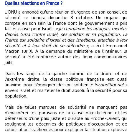
Quelles réactions en France ?
L'ONU a annoncé qu'une réunion d'urgence de son conseil de
sécurité se tiendra dimanche 8 octobre. Un organe qui
compte en son sein la France dont le gouvernement a pris
fait et cause pour Israël.
« Je condamne les attaques menées
depuis Gaza contre Israël, ses soldats et sa population. La
France est solidaire d’Israël et des Israéliens, attachée à leur
sécurité et à leur droit de se défendre »
, a écrit Emmanuel
Macron sur X. A la demande du ministère de l'Intérieur, la
sécurité a été renforcée autour des lieux communautaires
juifs.
Dans les rangs de la gauche comme de la droite et de
l'extrême droite, la classe politique française est quasi
unanime pour témoigner de son soutien
« inconditionnel »
envers Israël et marteler le droit absolu à la sécurité pour sa
population.
Mais de telles marques de solidarité ne manquent pas
d'exaspérer les partisans de la cause palestinienne et les
défenseurs d'une paix juste et durable au Proche-Orient, qui
soulignent les décennies de politiques d'occupation et de
colonisation israéliennes pour expliquer la situation explosive