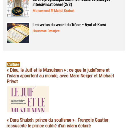
intercivilisationnel (2/3)
Mohammed El Mahdi Krabch
Les vertus du verset du Trône – Ayat al-Kursi
Housman Omarjee
Culture
« Dieu, le Juif et le Musulman » : ce que le judaïsme et
l'islam apportent au monde, avec Marc Neiger et Michaël
Privot
« Dara Shukoh, prince du soufisme » : François Gautier
ressuscite le prince oublié d'un islam éclairé