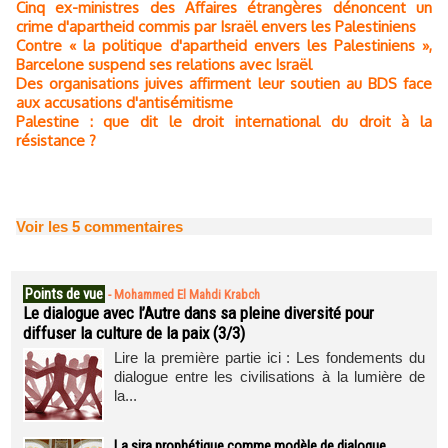
Cinq ex-ministres des Affaires étrangères dénoncent un
crime d'apartheid commis par Israël envers les Palestiniens
Contre « la politique d'apartheid envers les Palestiniens »,
Barcelone suspend ses relations avec Israël
Des organisations juives affirment leur soutien au BDS face
aux accusations d'antisémitisme
Palestine : que dit le droit international du droit à la
résistance ?
Voir les
5
commentaires
Points de vue
-
Mohammed El Mahdi Krabch
Le dialogue avec l’Autre dans sa pleine diversité pour
diffuser la culture de la paix (3/3)
Lire la première partie ici : Les fondements du
dialogue entre les civilisations à la lumière de
la...
La sira prophétique comme modèle de dialogue