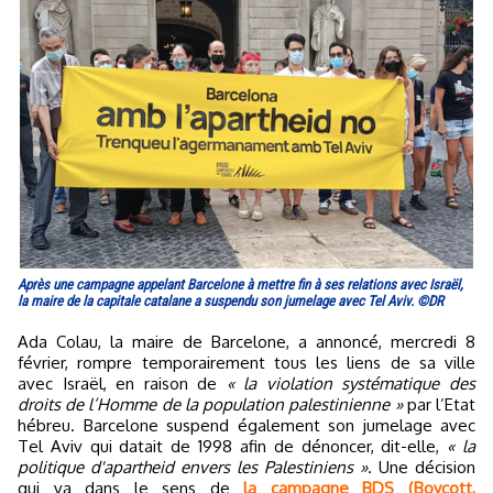
Après une campagne appelant Barcelone à mettre fin à ses relations avec Israël,
la maire de la capitale catalane a suspendu son jumelage avec Tel Aviv. ©DR
Ada Colau, la maire de Barcelone, a annoncé, mercredi 8
février, rompre temporairement tous les liens de sa ville
avec Israël, en raison de
« la violation systématique des
droits de l’Homme de la population palestinienne »
par l’Etat
hébreu. Barcelone suspend également son jumelage avec
Tel Aviv qui datait de 1998 afin de dénoncer, dit-elle,
« la
politique d'apartheid envers les Palestiniens »
. Une décision
qui va dans le sens de
la campagne BDS (Boycott,