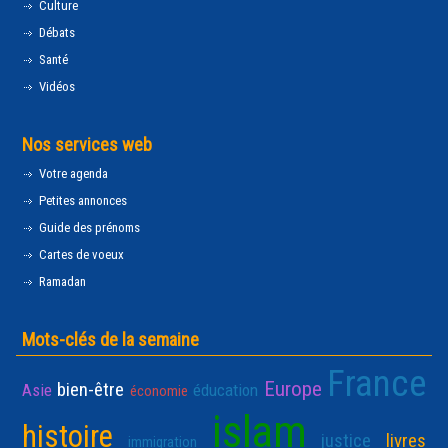
Culture
Débats
Santé
Vidéos
Nos services web
Votre agenda
Petites annonces
Guide des prénoms
Cartes de voeux
Ramadan
Mots-clés de la semaine
France
Europe
bien-être
Asie
éducation
économie
islam
histoire
justice
livres
immigration