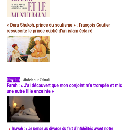
« Dara Shukoh, prince du soufisme » : François Gautier
ressuscite le prince oublié d'un islam éclairé
Psycho
-
Abdelnour Zahrali
Farah : « J’ai découvert que mon conjoint m’a trompée et mis
une autre fille enceinte »
Inayah : « Je pense au divorce du fait d’infidélités avant notre