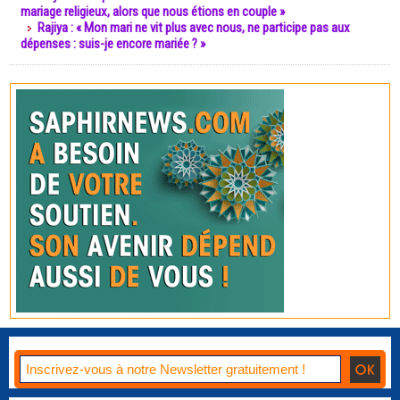
mariage religieux, alors que nous étions en couple »
Rajiya : « Mon mari ne vit plus avec nous, ne participe pas aux
dépenses : suis-je encore mariée ? »