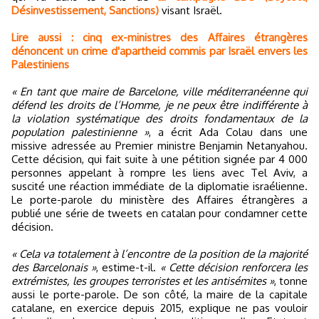
Désinvestissement, Sanctions)
visant Israël.
Lire aussi : cinq ex-ministres des Affaires étrangères
dénoncent un crime d'apartheid commis par Israël envers les
Palestiniens
« En tant que maire de Barcelone, ville méditerranéenne qui
défend les droits de l’Homme, je ne peux être indifférente à
la violation systématique des droits fondamentaux de la
population palestinienne »
, a écrit Ada Colau dans une
missive adressée au Premier ministre Benjamin Netanyahou.
Cette décision, qui fait suite à une pétition signée par 4 000
personnes appelant à rompre les liens avec Tel Aviv, a
suscité une réaction immédiate de la diplomatie israélienne.
Le porte-parole du ministère des Affaires étrangères a
publié une série de tweets en catalan pour condamner cette
décision.
« Cela va totalement à l’encontre de la position de la majorité
des Barcelonais »
, estime-t-il.
« Cette décision renforcera les
extrémistes, les groupes terroristes et les antisémites »
, tonne
aussi le porte-parole. De son côté, la maire de la capitale
catalane, en exercice depuis 2015, explique ne pas vouloir