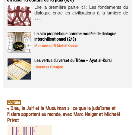
Lire la première partie ici : Les fondements du
dialogue entre les civilisations à la lumière de
la...
La sira prophétique comme modèle de dialogue
intercivilisationnel (2/3)
Mohammed El Mahdi Krabch
Les vertus du verset du Trône – Ayat al-Kursi
Housman Omarjee
Culture
« Dieu, le Juif et le Musulman » : ce que le judaïsme et
l'islam apportent au monde, avec Marc Neiger et Michaël
Privot