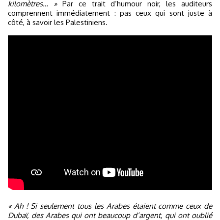
kilomètres… »
Par ce trait d’humour noir, les auditeurs
comprennent immédiatement : pas ceux qui sont juste à
côté, à savoir les Palestiniens.
« Ah ! Si seulement tous les Arabes étaient comme ceux de
Dubaï, des Arabes qui ont beaucoup d’argent, qui ont oublié