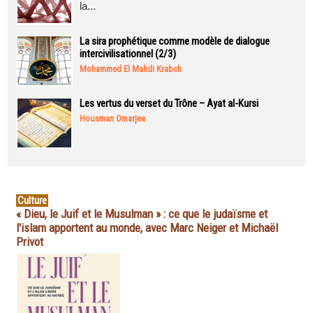
la...
La sira prophétique comme modèle de dialogue
intercivilisationnel (2/3)
Mohammed El Mahdi Krabch
Les vertus du verset du Trône – Ayat al-Kursi
Housman Omarjee
Culture
« Dieu, le Juif et le Musulman » : ce que le judaïsme et
l'islam apportent au monde, avec Marc Neiger et Michaël
Privot