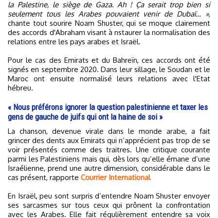
la Palestine, le siège de Gaza. Ah ! Ça serait trop bien si
seulement tous les Arabes pouvaient venir de Dubaï… »
,
chante tout sourire Noam Shuster, qui se moque clairement
des accords d'Abraham visant à nstaurer la normalisation des
relations entre les pays arabes et Israël.
Pour le cas des Emirats et du Bahreïn, ces accords ont été
signés en septembre 2020. Dans leur sillage, le Soudan et le
Maroc ont ensuite normalisé leurs relations avec l'Etat
hébreu.
« Nous préférons ignorer la question palestinienne et taxer les
gens de gauche de juifs qui ont la haine de soi »
La chanson, devenue virale dans le monde arabe, a fait
grincer des dents aux Emirats qui n’apprécient pas trop de se
voir présentés comme des traitres. Une critique courante
parmi les Palestiniens mais qui, dès lors qu’elle émane d’une
Israélienne, prend une autre dimension, considérable dans le
cas présent, rapporte
Courrier International
En Israël, peu sont surpris d’entendre Noam Shuster envoyer
ses sarcasmes sur tous ceux qui prônent la confrontation
avec les Arabes. Elle fait régulièrement entendre sa voix