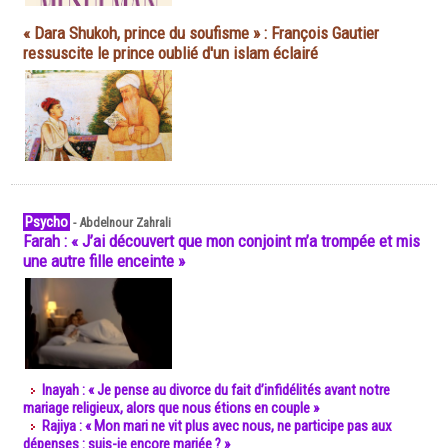
« Dara Shukoh, prince du soufisme » : François Gautier
ressuscite le prince oublié d'un islam éclairé
Psycho
-
Abdelnour Zahrali
Farah : « J’ai découvert que mon conjoint m’a trompée et mis
une autre fille enceinte »
Inayah : « Je pense au divorce du fait d’infidélités avant notre
mariage religieux, alors que nous étions en couple »
Rajiya : « Mon mari ne vit plus avec nous, ne participe pas aux
dépenses : suis-je encore mariée ? »