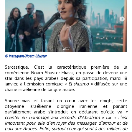
© Instagram/Noam Shuster
Sarcastique. C’est la caractéristique première de la
comédienne Noam Shuster Eliassi, en passe de devenir une
star dans les pays arabes depuis sa participation, mardi 18
janvier, à l’émission comique
« El shusmo »
diffusée sur une
chaine israélienne de langue arabe.
Sourire niais et faisant un cœur avec les doigts, cette
citoyenne israélienne d’origine iranienne et parlant
parfaitement arabe s'introduit en déclarant qu’elle va
«
chanter en hommage aux accords d’Abraham »
car
« c’est
important pour elle d’envoyer des messages d’amour et de
paix aux Arabes. Enfin, surtout ceux qui sont à des milliers de