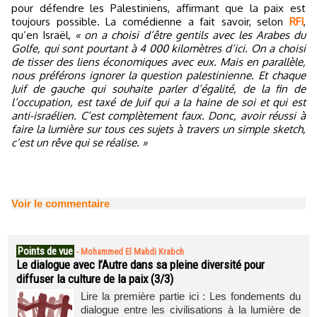
pour défendre les Palestiniens, affirmant que la paix est
toujours possible. La comédienne a fait savoir, selon
RFI
,
qu’en Israël,
« on a choisi d’être gentils avec les Arabes du
Golfe, qui sont pourtant à 4 000 kilomètres d’ici. On a choisi
de tisser des liens économiques avec eux. Mais en parallèle,
nous préférons ignorer la question palestinienne. Et chaque
Juif de gauche qui souhaite parler d’égalité, de la fin de
l’occupation, est taxé de Juif qui a la haine de soi et qui est
anti-israélien. C’est complètement faux. Donc, avoir réussi à
faire la lumière sur tous ces sujets à travers un simple sketch,
c’est un rêve qui se réalise. »
Voir le commentaire
Points de vue
-
Mohammed El Mahdi Krabch
Le dialogue avec l’Autre dans sa pleine diversité pour
diffuser la culture de la paix (3/3)
Lire la première partie ici : Les fondements du
dialogue entre les civilisations à la lumière de