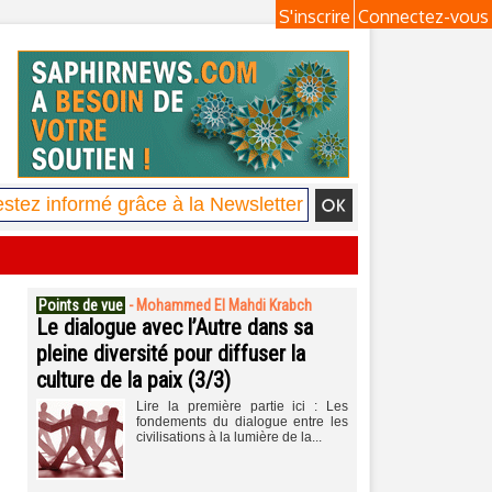
S'inscrire
Connectez-vous
Points de vue
-
Mohammed El Mahdi Krabch
Le dialogue avec l’Autre dans sa
pleine diversité pour diffuser la
culture de la paix (3/3)
Lire la première partie ici : Les
fondements du dialogue entre les
civilisations à la lumière de la...