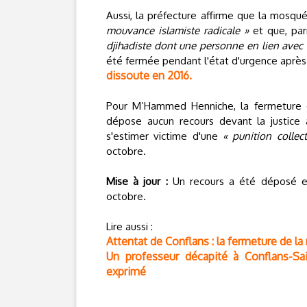
Aussi, la préfecture affirme que la mosq
mouvance islamiste radicale »
et que, pa
djihadiste dont une personne en lien ave
été fermée pendant l'état d'urgence aprè
dissoute en 2016.
Pour M’Hammed Henniche, la fermeture 
dépose aucun recours devant la justice 
s'estimer victime d'une
« punition collect
octobre.
Mise à jour :
Un recours a été déposé et 
octobre.
Lire aussi :
Attentat de Conflans : la fermeture de 
Un professeur décapité à Conflans-Sa
exprimé