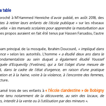
a table
reproché à M’Hammed Henniche d’avoir publié, en août 2018, des
utes à retirer leurs enfants de l'école publique »
sur les réseaux
quelle
« les manuels scolaires pour apprendre la masturbation aux
es propos auraient en fait été tenus par Hassen Farsadou, l'autre
imam principal de la mosquée, Ibrahim Doucouré,
« impliqué dans
ance »
selon les autorités. L’homme
« a étudié deux ans dans le
ondamentaliste au sein duquel a également étudié Youssef
ée d'Ecquevilly (Yvelines), qui a fait l'objet d'une mesure de
 dans le cadre de l'état d'urgence, en raison d'une pratique
ation et à la haine, voire à la violence, à l'encontre des femmes,
cture.
« l'école clandestine » de Bobigny
olarisé trois de ses enfants à
te tenu notamment de la découverte, au sein des locaux, de
, interdit à la vente ou à l'utilisation par des mineurs »
.