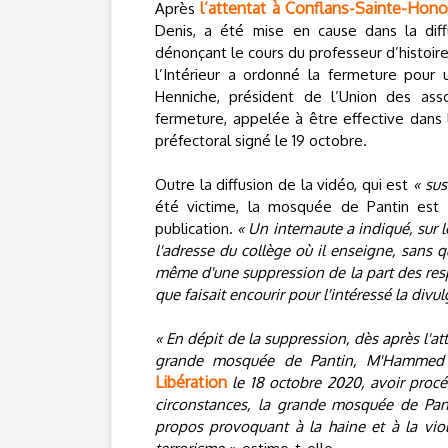
l’attentat à Conflans-Sainte-Honor
Après
Denis, a été mise en cause dans la dif
dénonçant le cours du professeur d’histoire
l’Intérieur a ordonné la fermeture pou
Henniche, président de l’Union des ass
fermeture, appelée à être effective dans 
préfectoral signé le 19 octobre.
Outre la diffusion de la vidéo, qui est
« sus
été victime, la mosquée de Pantin est
publication.
« Un internaute a indiqué, su
l'adresse du collège où il enseigne, sans
même d'une suppression de la part des res
que faisait encourir pour l'intéressé la divu
« En dépit de la suppression, dès après l'a
grande mosquée de Pantin, M'Hammed H
Libération
le 18 octobre 2020, avoir procé
circonstances, la grande mosquée de Pan
propos provoquant à la haine et à la vio