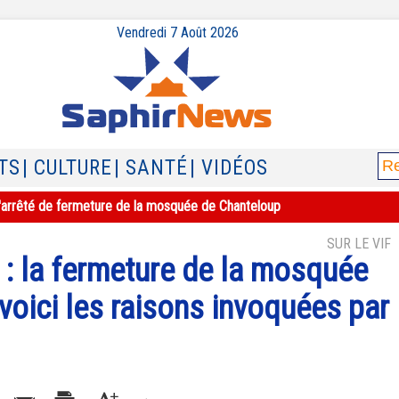
Vendredi 7 Août 2026
TS
| CULTURE
| SANTÉ
| VIDÉOS
e l'arrêté de fermeture de la mosquée de Chanteloup
SUR LE VIF
 : la fermeture de la mosquée
voici les raisons invoquées par