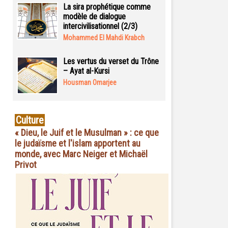
La sira prophétique comme
modèle de dialogue
intercivilisationnel (2/3)
Mohammed El Mahdi Krabch
Les vertus du verset du Trône
– Ayat al-Kursi
Housman Omarjee
Culture
« Dieu, le Juif et le Musulman » : ce que
le judaïsme et l'islam apportent au
monde, avec Marc Neiger et Michaël
Privot