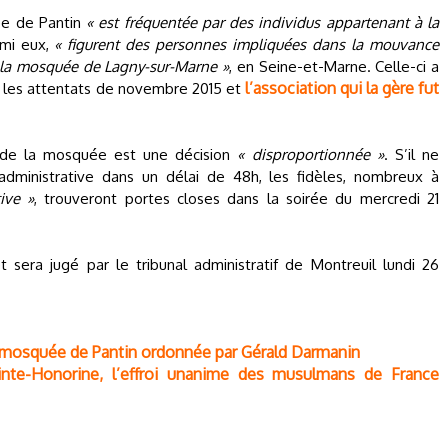
uée de Pantin
« est fréquentée par des individus appartenant à la
rmi eux,
« figurent des personnes impliquées dans la mouvance
c la mosquée de Lagny-sur-Marne »
, en Seine-et-Marne. Celle-ci a
l’association qui la gère fut
s les attentats de novembre 2015 et
de la mosquée est une décision
« disproportionnée »
. S’il ne
administrative dans un délai de 48h, les fidèles, nombreux à
ive »
, trouveront portes closes dans la soirée du mercredi 21
sera jugé par le tribunal administratif de Montreuil lundi 26
la mosquée de Pantin ordonnée par Gérald Darmanin
inte-Honorine, l’effroi unanime des musulmans de France