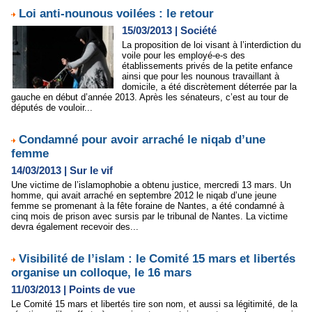
Loi anti-nounous voilées : le retour
15/03/2013
|
Société
La proposition de loi visant à l’interdiction du
voile pour les employé-e-s des
établissements privés de la petite enfance
ainsi que pour les nounous travaillant à
domicile, a été discrètement déterrée par la
gauche en début d’année 2013. Après les sénateurs, c’est au tour de
députés de vouloir...
Condamné pour avoir arraché le niqab d’une
femme
14/03/2013
|
Sur le vif
Une victime de l’islamophobie a obtenu justice, mercredi 13 mars. Un
homme, qui avait arraché en septembre 2012 le niqab d’une jeune
femme se promenant à la fête foraine de Nantes, a été condamné à
cinq mois de prison avec sursis par le tribunal de Nantes. La victime
devra également recevoir des...
Visibilité de l’islam : le Comité 15 mars et libertés
organise un colloque, le 16 mars
11/03/2013
|
Points de vue
Le Comité 15 mars et libertés tire son nom, et aussi sa légitimité, de la