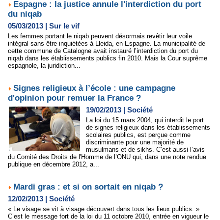
Espagne : la justice annule l'interdiction du port
du niqab
05/03/2013
|
Sur le vif
Les femmes portant le niqab peuvent désormais revêtir leur voile
intégral sans être inquiétées à Lleida, en Espagne. La municipalité de
cette commune de Catalogne avait instauré l’interdiction du port du
niqab dans les établissements publics fin 2010. Mais la Cour suprême
espagnole, la juridiction...
Signes religieux à l’école : une campagne
d'opinion pour remuer la France ?
19/02/2013
|
Société
La loi du 15 mars 2004, qui interdit le port
de signes religieux dans les établissements
scolaires publics, est perçue comme
discriminante pour une majorité de
musulmans et de sikhs. C’est aussi l’avis
du Comité des Droits de l'Homme de l’ONU qui, dans une note rendue
publique en décembre 2012, a...
Mardi gras : et si on sortait en niqab ?
12/02/2013
|
Société
« Le visage se vit à visage découvert dans tous les lieux publics. »
C’est le message fort de la loi du 11 octobre 2010, entrée en vigueur le