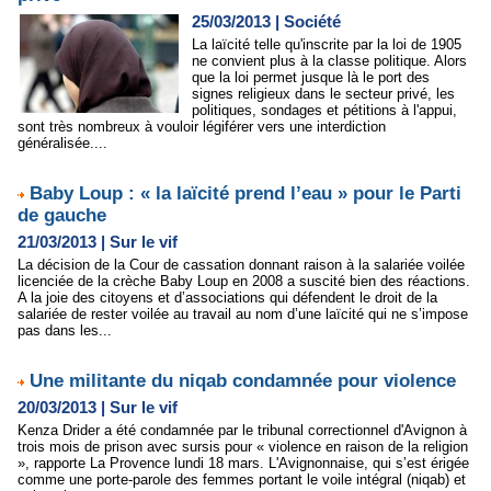
25/03/2013
|
Société
La laïcité telle qu'inscrite par la loi de 1905
ne convient plus à la classe politique. Alors
que la loi permet jusque là le port des
signes religieux dans le secteur privé, les
politiques, sondages et pétitions à l'appui,
sont très nombreux à vouloir légiférer vers une interdiction
généralisée....
Baby Loup : « la laïcité prend l’eau » pour le Parti
de gauche
21/03/2013
|
Sur le vif
La décision de la Cour de cassation donnant raison à la salariée voilée
licenciée de la crèche Baby Loup en 2008 a suscité bien des réactions.
A la joie des citoyens et d’associations qui défendent le droit de la
salariée de rester voilée au travail au nom d’une laïcité qui ne s’impose
pas dans les...
Une militante du niqab condamnée pour violence
20/03/2013
|
Sur le vif
Kenza Drider a été condamnée par le tribunal correctionnel d'Avignon à
trois mois de prison avec sursis pour « violence en raison de la religion
», rapporte La Provence lundi 18 mars. L'Avignonnaise, qui s’est érigée
comme une porte-parole des femmes portant le voile intégral (niqab) et