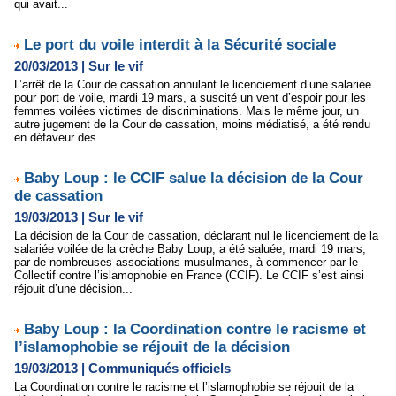
qui avait...
Le port du voile interdit à la Sécurité sociale
20/03/2013
|
Sur le vif
L’arrêt de la Cour de cassation annulant le licenciement d’une salariée
pour port de voile, mardi 19 mars, a suscité un vent d’espoir pour les
femmes voilées victimes de discriminations. Mais le même jour, un
autre jugement de la Cour de cassation, moins médiatisé, a été rendu
en défaveur des...
Baby Loup : le CCIF salue la décision de la Cour
de cassation
19/03/2013
|
Sur le vif
La décision de la Cour de cassation, déclarant nul le licenciement de la
salariée voilée de la crèche Baby Loup, a été saluée, mardi 19 mars,
par de nombreuses associations musulmanes, à commencer par le
Collectif contre l’islamophobie en France (CCIF). Le CCIF s’est ainsi
réjouit d’une décision...
Baby Loup : la Coordination contre le racisme et
l’islamophobie se réjouit de la décision
19/03/2013
|
Communiqués officiels
La Coordination contre le racisme et l’islamophobie se réjouit de la