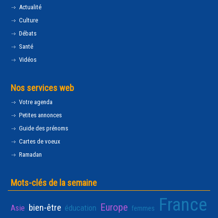
Actualité
Culture
Débats
Santé
Vidéos
Nos services web
Votre agenda
Petites annonces
Guide des prénoms
Cartes de voeux
Ramadan
Mots-clés de la semaine
France
Europe
bien-être
Asie
éducation
femmes