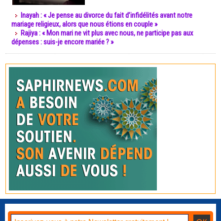
Inayah : « Je pense au divorce du fait d’infidélités avant notre
mariage religieux, alors que nous étions en couple »
Rajiya : « Mon mari ne vit plus avec nous, ne participe pas aux
dépenses : suis-je encore mariée ? »