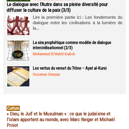
Le dialogue avec l’Autre dans sa pleine diversité pour
diffuser la culture de la paix (3/3)
Lire la première partie ici : Les fondements du
dialogue entre les civilisations à la lumière de
la...
La sira prophétique comme modèle de dialogue
intercivilisationnel (2/3)
Mohammed El Mahdi Krabch
Les vertus du verset du Trône – Ayat al-Kursi
Housman Omarjee
Culture
« Dieu, le Juif et le Musulman » : ce que le judaïsme et
l'islam apportent au monde, avec Marc Neiger et Michaël
Privot