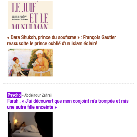
« Dara Shukoh, prince du soufisme » : François Gautier
ressuscite le prince oublié d'un islam éclairé
Psycho
-
Abdelnour Zahrali
Farah : « J’ai découvert que mon conjoint m’a trompée et mis
une autre fille enceinte »