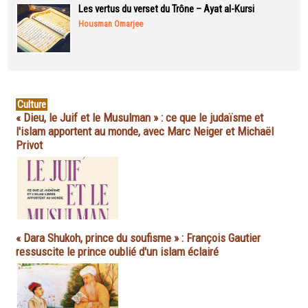
Les vertus du verset du Trône – Ayat al-Kursi
Housman Omarjee
Culture
« Dieu, le Juif et le Musulman » : ce que le judaïsme et
l'islam apportent au monde, avec Marc Neiger et Michaël
Privot
« Dara Shukoh, prince du soufisme » : François Gautier
ressuscite le prince oublié d'un islam éclairé