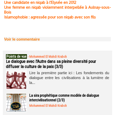
Une candidate en niqab à l'Elysée en 2012
Une femme en niqab violemment interpellée à Aulnay-sous-
Bois
Islamophobie : agressée pour son niqab avec son fils
Voir le commentaire
Points de vue
-
Mohammed El Mahdi Krabch
Le dialogue avec l’Autre dans sa pleine diversité pour
diffuser la culture de la paix (3/3)
Lire la première partie ici : Les fondements du
dialogue entre les civilisations à la lumière de
la...
La sira prophétique comme modèle de dialogue
intercivilisationnel (2/3)
Mohammed El Mahdi Krabch