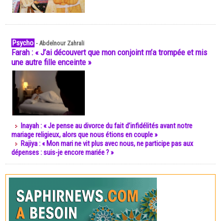
Psycho
-
Abdelnour Zahrali
Farah : « J’ai découvert que mon conjoint m’a trompée et mis
une autre fille enceinte »
Inayah : « Je pense au divorce du fait d’infidélités avant notre
mariage religieux, alors que nous étions en couple »
Rajiya : « Mon mari ne vit plus avec nous, ne participe pas aux
dépenses : suis-je encore mariée ? »