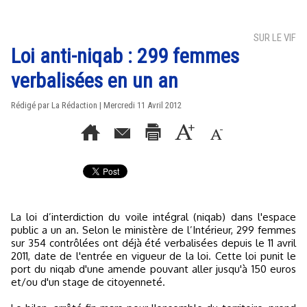
SUR LE VIF
Loi anti-niqab : 299 femmes
verbalisées en un an
Rédigé par La Rédaction | Mercredi 11 Avril 2012
La loi d’interdiction du voile intégral (niqab) dans l'espace
public a un an. Selon le ministère de l’Intérieur, 299 femmes
sur 354 contrôlées ont déjà été verbalisées depuis le 11 avril
2011, date de l'entrée en vigueur de la loi. Cette loi punit le
port du niqab d'une amende pouvant aller jusqu'à 150 euros
et/ou d'un stage de citoyenneté.