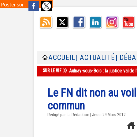
Poster sur :
ACCUEIL
| ACTUALITÉ
| DÉBA
Aulnay-sous-Bois : la justice valid
Le FN dit non au voi
commun
Rédigé par La Rédaction | Jeudi 29 Mars 2012