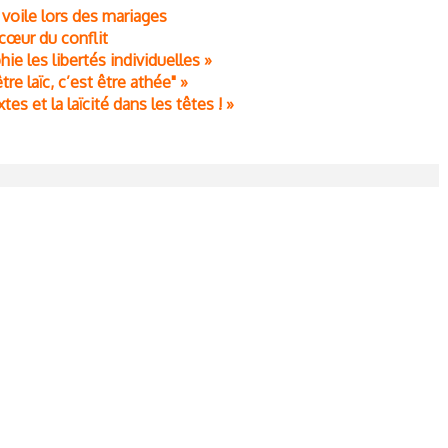
u voile lors des mariages
cœur du conflit
hie les libertés individuelles »
re laïc, c’est être athée" »
xtes et la laïcité dans les têtes ! »