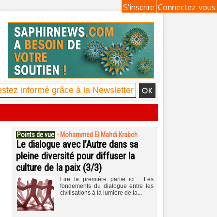
S'inscrire
Connectez-vous
Points de vue
-
Mohammed El Mahdi Krabch
Le dialogue avec l’Autre dans sa
pleine diversité pour diffuser la
culture de la paix (3/3)
Lire la première partie ici : Les
fondements du dialogue entre les
civilisations à la lumière de la...