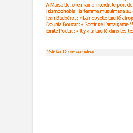
A Marseille, une mairie interdit le port d
Islamophobie : la femme musulmane au 
Jean Baubérot : « La nouvelle laïcité atrop
Dounia Bouzar : « Sortir de l’amalgame "êt
Émile Poulat : « Il y a la laïcité dans les te
Voir les
12
commentaires