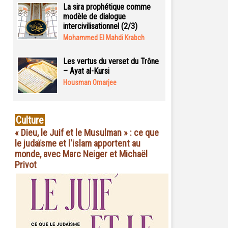
La sira prophétique comme
modèle de dialogue
intercivilisationnel (2/3)
Mohammed El Mahdi Krabch
Les vertus du verset du Trône
– Ayat al-Kursi
Housman Omarjee
Culture
« Dieu, le Juif et le Musulman » : ce que
le judaïsme et l'islam apportent au
monde, avec Marc Neiger et Michaël
Privot