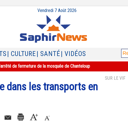
Vendredi 7 Août 2026
TS
| CULTURE
| SANTÉ
| VIDÉOS
e l'arrêté de fermeture de la mosquée de Chanteloup
SUR LE VIF
le dans les transports en