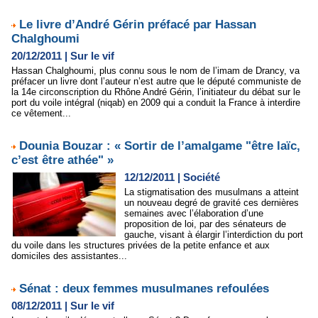
Le livre d’André Gérin préfacé par Hassan
Chalghoumi
20/12/2011
|
Sur le vif
Hassan Chalghoumi, plus connu sous le nom de l’imam de Drancy, va
préfacer un livre dont l’auteur n’est autre que le député communiste de
la 14e circonscription du Rhône André Gérin, l’initiateur du débat sur le
port du voile intégral (niqab) en 2009 qui a conduit la France à interdire
ce vêtement...
Dounia Bouzar : « Sortir de l’amalgame "être laïc,
c’est être athée" »
12/12/2011
|
Société
La stigmatisation des musulmans a atteint
un nouveau degré de gravité ces dernières
semaines avec l’élaboration d’une
proposition de loi, par des sénateurs de
gauche, visant à élargir l’interdiction du port
du voile dans les structures privées de la petite enfance et aux
domiciles des assistantes...
Sénat : deux femmes musulmanes refoulées
08/12/2011
|
Sur le vif