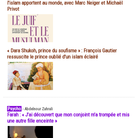
l'islam apportent au monde, avec Marc Neiger et Michaël
Privot
« Dara Shukoh, prince du soufisme » : François Gautier
ressuscite le prince oublié d'un islam éclairé
Psycho
-
Abdelnour Zahrali
Farah : « J’ai découvert que mon conjoint m’a trompée et mis
une autre fille enceinte »