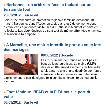
Narbonne : un arbitre refuse le foulard sur un
terrain de foot
20/03/2012
|
Sur le vif
Lors d’une rencontre de promotion régionale féminine dimanche 18
mars à Narbonne, dans l’Aude, un arbitre a refusé de donner le coup
d’envoi car les joueuses visiteuses du Petit-Bard-Montpellier portaient
le foulard. Les deux équipes se sont tout de même affrontées en amical
et Narbonne l'a emporté...
A Marseille, une mairie interdit le port du voile lors
des mariages
09/03/2012
|
Société
Les musulmans de France ne sont pas au
bout de leurs surprises. La mairie (UMP)
des 9e et 10e arrondissements de Marseille
a fait paraître une charte destinée aux futurs
mariés et à leurs convives leur interdisant
explicitement le port de signes religieux dans l’enceinte du lieu public
lors des...
Foot féminin: l’IFAB et la FIFA pour le port du
voile
06/03/2012
|
Sur le vif