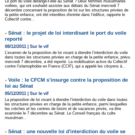
Le port du voile dérange-t-elle au Sénat ? Deux femmes musulmanes
voilées, qui ont souhaité assister aux débats du Sénat mercredi 7
décembre concernant la proposition de loi sur les structures privées de
la petite enfance, ont été interdites d'entrée dans l’édifice, rapporte le
Collectif contre...
Sénat : le projet de loi interdisant le port du voile
reporté
08/12/2011
|
Sur le vif
L’examen de la proposition de loi visant à étendre l’interdiction du voile
dans toutes les structures privées en charge de la petite enfance, prévu
mercredi 7 décembre, a été reporté. La mobilisation active du Collectif
contre l’islamophobie en France (CCIF), qui a appelé les citoyens à...
Voile : le CFCM s’insurge contre la proposition de
loi au Sénat
05/12/2011
|
Sur le vif
La proposition de loi visant à étendre l’interdiction du voile dans toutes
les structures privées en charge de la petite enfance, parmi lesquelles
les crèches et les centres de loisirs et de vacances privés, va être
examinée le 7 décembre au Sénat. Le Conseil français du culte
musulman...
Sénat : une nouvelle loi d'interdiction du voile se