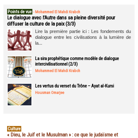
Points de vue
-
Mohammed El Mahdi Krabch
Le dialogue avec l’Autre dans sa pleine diversité pour
diffuser la culture de la paix (3/3)
Lire la première partie ici : Les fondements du
dialogue entre les civilisations à la lumière de
la...
La sira prophétique comme modèle de dialogue
intercivilisationnel (2/3)
Mohammed El Mahdi Krabch
Les vertus du verset du Trône – Ayat al-Kursi
Housman Omarjee
Culture
« Dieu, le Juif et le Musulman » : ce que le judaïsme et