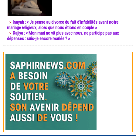
Inayah : « Je pense au divorce du fait d’infidélités avant notre
mariage religieux, alors que nous étions en couple »
Rajiya : « Mon mari ne vit plus avec nous, ne participe pas aux
dépenses : suis-je encore mariée ? »