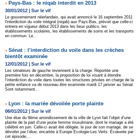
Pays-Bas : le niqab interdit en 2013
30/01/2012
|
Sur le vif
Le gouvernement néerlandais, qui avait annoncé le 16 septembre 2011
l'interdiction du voile intégral (niqab) aux Pays-Bas, prévoit que celle-ci
entrera en vigueur début 2013 dans les lieux publics, les
établissements scolaires, les établissements de soins et les transports
en commun. Le...
Sénat : l’interdiction du voile dans les crèches
bientôt examinée
12/01/2012
|
Sur le vif
Les sénateurs de gauche reviennent à la charge. Reportée une
première fois en décembre, la proposition de loi visant à étendre
l’interdiction du voile dans toutes les structures privées en charge de la
petite enfance va de nouveau être examinée mardi 17 janvier au Sénat.
Sont notamment...
Lyon : la mariée dévoilée porte plainte
06/01/2012
|
Sur le vif
Une élue du 9ème arrondissement de la ville de Lyon fait l’objet d’une
plainte de la part d’une jeune femme musulmane, dont le mariage a été
célébré en juin. Celle-ci avait été obligée, le jour de son mariage, de se
dévoiler par l’élue, encartée à Europe Ecologie-Les Verts. Écœurée par
cet épisode,...