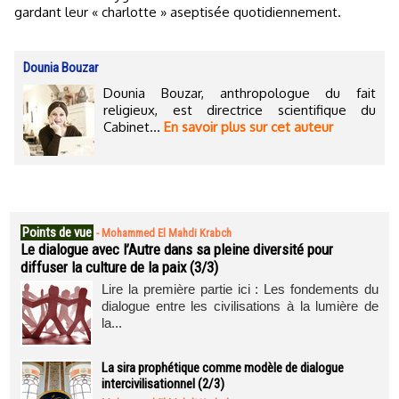
gardant leur « charlotte » aseptisée quotidiennement.
Dounia Bouzar
Dounia Bouzar, anthropologue du fait
religieux, est directrice scientifique du
Cabinet...
En savoir plus sur cet auteur
Points de vue
-
Mohammed El Mahdi Krabch
Le dialogue avec l’Autre dans sa pleine diversité pour
diffuser la culture de la paix (3/3)
Lire la première partie ici : Les fondements du
dialogue entre les civilisations à la lumière de
la...
La sira prophétique comme modèle de dialogue
intercivilisationnel (2/3)