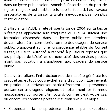
adultes suivant une formation professionnelle dispensée
dans un lycée public soient soumis à l’interdiction du port de
signes religieux ostensibles tels que le foulard. Les travaux
préparatoires de la loi sur la laïcité n’évoquent pas non plus
cette question.
D’ailleurs, la HALDE a relevé que la loi de 2004 sur la laïcité
n’était pas applicable aux stagiaires du GRETA suivant une
formation dispensée dans un lycée public, ces derniers
devant alors être considérés comme des usagers du service
public. S’appuyant sur une jurisprudence établie du Conseil
d’Etat, la Haute Autorité a rappelé à plusieurs reprises que
les principes de laïcité et de neutralité des services publics
n’ont pas vocation à s’appliquer aux usagers du service
public.
Dans votre affaire, l’interdiction vise de manière générale les
casquettes et tout couvre-chef sans distinction. Elle revient,
en pratique, à défavoriser particulièrement les personnes
portant certains signes religieux et notamment les femmes
musulmanes qui portent le foulard, comme c’est votre cas,
ou encore les hommes portant le turban sikh ou la kippa.
• Cependant, la jurisprudence admet, par exception,