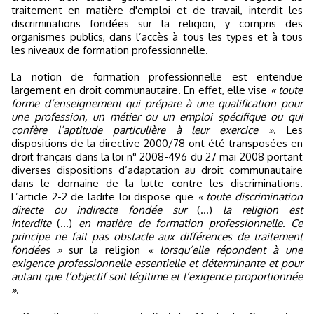
traitement en matière d'emploi et de travail, interdit les
discriminations fondées sur la religion, y compris des
organismes publics, dans l’accès à tous les types et à tous
les niveaux de formation professionnelle.
La notion de formation professionnelle est entendue
largement en droit communautaire. En effet, elle vise
« toute
forme d’enseignement qui prépare à une qualification pour
une profession, un métier ou un emploi spécifique ou qui
confère l’aptitude particulière à leur exercice »
. Les
dispositions de la directive 2000/78 ont été transposées en
droit français dans la loi n° 2008-496 du 27 mai 2008 portant
diverses dispositions d’adaptation au droit communautaire
dans le domaine de la lutte contre les discriminations.
L’article 2-2 de ladite loi dispose que
« toute discrimination
directe ou indirecte fondée sur
(...)
la religion est
interdite
(...)
en matière de formation professionnelle. Ce
principe ne fait pas obstacle aux différences de traitement
fondées »
sur la religion
« lorsqu’elle répondent à une
exigence professionnelle essentielle et déterminante et pour
autant que l’objectif soit légitime et l’exigence proportionnée
»
.