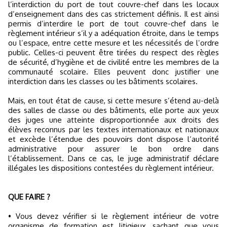
l’interdiction du port de tout couvre-chef dans les locaux
d’enseignement dans des cas strictement définis. Il est ainsi
permis d’interdire le port de tout couvre-chef dans le
règlement intérieur s’il y a adéquation étroite, dans le temps
ou l’espace, entre cette mesure et les nécessités de l’ordre
public. Celles-ci peuvent être tirées du respect des règles
de sécurité, d’hygiène et de civilité entre les membres de la
communauté scolaire. Elles peuvent donc justifier une
interdiction dans les classes ou les bâtiments scolaires.
Mais, en tout état de cause, si cette mesure s’étend au-delà
des salles de classe ou des bâtiments, elle porte aux yeux
des juges une atteinte disproportionnée aux droits des
élèves reconnus par les textes internationaux et nationaux
et excède l’étendue des pouvoirs dont dispose l’autorité
administrative pour assurer le bon ordre dans
l’établissement. Dans ce cas, le juge administratif déclare
illégales les dispositions contestées du règlement intérieur.
QUE FAIRE ?
• Vous devez vérifier si le règlement intérieur de votre
organisme de formation est litigieux, sachant que vous