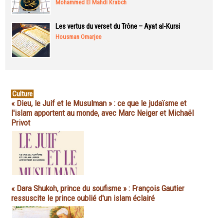
Mohammed El Mahdi Krabch
Les vertus du verset du Trône – Ayat al-Kursi
Housman Omarjee
Culture
« Dieu, le Juif et le Musulman » : ce que le judaïsme et
l'islam apportent au monde, avec Marc Neiger et Michaël
Privot
« Dara Shukoh, prince du soufisme » : François Gautier
ressuscite le prince oublié d'un islam éclairé