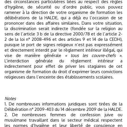
des circonstances particulières liées au respect des règles
d’hygiène, de sécurité ou d’ordre public, vous pouvez
ramener à la direction de votre organisme de formation les
délibérations de la HALDE, qui a déjà eu l’occasion de se
prononcer dans des affaires similaires. Dans votre situation,
la discrimination serait indirecte (fondée sur la religion au
sens de l’article 3 b de la directive 2000/78 et de l’article 2-
2 de la loi n° 2008-496 et des articles 9 et 14 de la CEDH),
puisque le port de signes religieux n’est pas expressément
et directement interdit par le règlement intérieur illégal, qui
vise de manière générale
« tous les couvre-chefs »
.
L’interdiction générale du règlement intérieur a
indirectement pour effet de priver les stagiaires de cet
organisme de formation du droit d’exprimer leurs convictions
religieuses dans l’enceinte des établissements scolaires.
Notes
1. De nombreuses informations juridiques sont tirées de la
Délibération n° 2009-403 du 14 décembre 2009 de la HALDE.
2. De nombreuses femmes de confession juive ou
musulmane travaillant dans le secteur médical respectent
les normes d’hygiène et leur liberté de conscience en