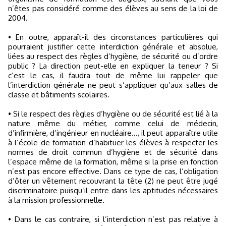
n’êtes pas considéré comme des élèves au sens de la loi de
2004.
• En outre, apparaît-il des circonstances particulières qui
pourraient justifier cette interdiction générale et absolue,
liées au respect des règles d’hygiène, de sécurité ou d’ordre
public ? La direction peut-elle en expliquer la teneur ? Si
c’est le cas, il faudra tout de même lui rappeler que
l’interdiction générale ne peut s’appliquer qu’aux salles de
classe et bâtiments scolaires.
• Si le respect des règles d’hygiène ou de sécurité est lié à la
nature même du métier, comme celui de médecin,
d’infirmière, d’ingénieur en nucléaire…, il peut apparaître utile
à l’école de formation d’habituer les élèves à respecter les
normes de droit commun d’hygiène et de sécurité dans
l’espace même de la formation, même si la prise en fonction
n’est pas encore effective. Dans ce type de cas, l’obligation
d’ôter un vêtement recouvrant la tête (2) ne peut être jugé
discriminatoire puisqu’il entre dans les aptitudes nécessaires
à la mission professionnelle.
• Dans le cas contraire, si l’interdiction n’est pas relative à