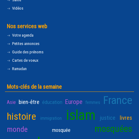
Vidéos
Nos services web
Votre agenda
Petites annonces
Guide des prénoms
Cartes de voeux
Ramadan
Mots-clés de la semaine
France
Europe
bien-être
Asie
éducation
femmes
islam
histoire
justice
livres
immigration
mosquées
monde
mosquée