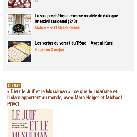
la...
La sira prophétique comme modèle de dialogue
intercivilisationnel (2/3)
Mohammed El Mahdi Krabch
Les vertus du verset du Trône – Ayat al-Kursi
Housman Omarjee
Culture
« Dieu, le Juif et le Musulman » : ce que le judaïsme et
l'islam apportent au monde, avec Marc Neiger et Michaël
Privot