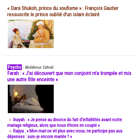
« Dara Shukoh, prince du soufisme » : François Gautier
ressuscite le prince oublié d'un islam éclairé
Psycho
-
Abdelnour Zahrali
Farah : « J’ai découvert que mon conjoint m’a trompée et mis
une autre fille enceinte »
Inayah : « Je pense au divorce du fait d’infidélités avant notre
mariage religieux, alors que nous étions en couple »
Rajiya : « Mon mari ne vit plus avec nous, ne participe pas aux
dépenses : suis-je encore mariée ? »