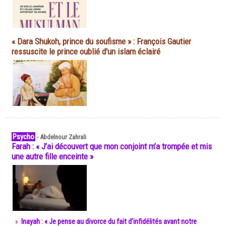
« Dara Shukoh, prince du soufisme » : François Gautier
ressuscite le prince oublié d'un islam éclairé
Psycho
-
Abdelnour Zahrali
Farah : « J’ai découvert que mon conjoint m’a trompée et mis
une autre fille enceinte »
Inayah : « Je pense au divorce du fait d’infidélités avant notre