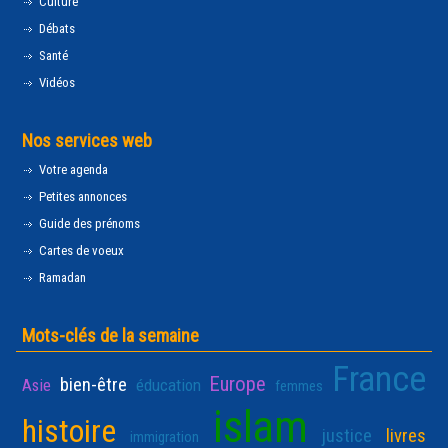
Culture
Débats
Santé
Vidéos
Nos services web
Votre agenda
Petites annonces
Guide des prénoms
Cartes de voeux
Ramadan
Mots-clés de la semaine
France
Europe
bien-être
Asie
éducation
femmes
islam
histoire
justice
livres
immigration