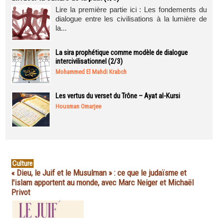
Lire la première partie ici : Les fondements du
dialogue entre les civilisations à la lumière de
la...
La sira prophétique comme modèle de dialogue
intercivilisationnel (2/3)
Mohammed El Mahdi Krabch
Les vertus du verset du Trône – Ayat al-Kursi
Housman Omarjee
Culture
« Dieu, le Juif et le Musulman » : ce que le judaïsme et
l'islam apportent au monde, avec Marc Neiger et Michaël
Privot