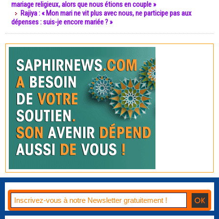
mariage religieux, alors que nous étions en couple »
Rajiya : « Mon mari ne vit plus avec nous, ne participe pas aux
dépenses : suis-je encore mariée ? »