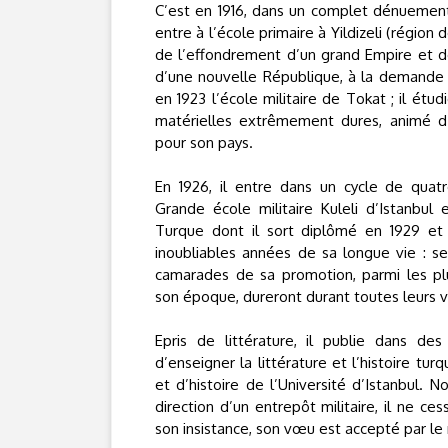
C’est en 1916, dans un complet dénuemen
entre à l’école primaire à Yildizeli (région 
de l’effondrement d’un grand Empire et de
d’une nouvelle République, à la demande d
en 1923 l’école militaire de Tokat ; il étud
matérielles extrêmement dures, animé d’
pour son pays.
En 1926, il entre dans un cycle de quat
Grande école militaire Kuleli d’Istanbul 
Turque dont il sort diplômé en 1929 et 
inoubliables années de sa longue vie : se
camarades de sa promotion, parmi les plus
son époque, dureront durant toutes leurs v
Epris de littérature, il publie dans de
d’enseigner la littérature et l’histoire tu
et d’histoire de l’Université d’Istanbul.
direction d’un entrepôt militaire, il ne c
son insistance, son vœu est accepté par le