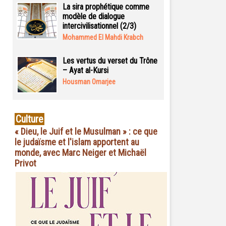
La sira prophétique comme
modèle de dialogue
intercivilisationnel (2/3)
Mohammed El Mahdi Krabch
Les vertus du verset du Trône
– Ayat al-Kursi
Housman Omarjee
Culture
« Dieu, le Juif et le Musulman » : ce que
le judaïsme et l'islam apportent au
monde, avec Marc Neiger et Michaël
Privot