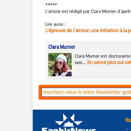
*****
L'article est rédigé par Clara Murner d’aprè
Lire aussi :
L’épreuve de l’amour, une initiation à la
Clara Murner
Clara Murner est doctorante 
En savoir plus sur ce
sein...
Ru