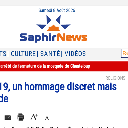
Samedi 8 Août 2026
TS
| CULTURE
| SANTÉ
| VIDÉOS
e l'arrêté de fermeture de la mosquée de Chanteloup
RELIGIONS
19, un hommage discret mais
ede