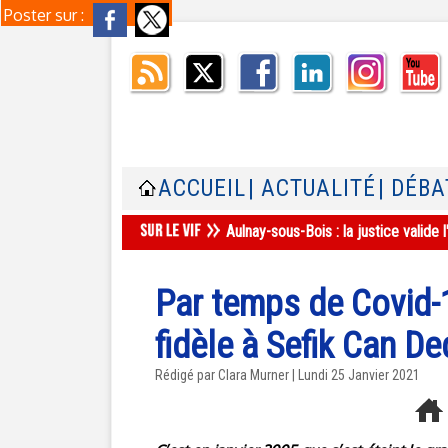
Poster sur :
ACCUEIL
| ACTUALITÉ
| DÉBA
Aulnay-sous-Bois : la justice valid
Par temps de Covid-
fidèle à Sefik Can D
Rédigé par
Clara Murner
| Lundi 25 Janvier 2021