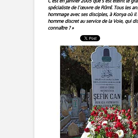
C’est en janvier 2005 que s’est éteint le gr
spécialiste de l’œuvre de Rûmî. Tous les ans,
hommage avec ses disciples, à Konya où il e
homme discret au service de la Voie, qui di
connaître ? »