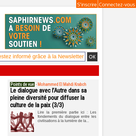
S'inscrire
Connectez-vous
Points de vue
-
Mohammed El Mahdi Krabch
Le dialogue avec l’Autre dans sa
pleine diversité pour diffuser la
culture de la paix (3/3)
Lire la première partie ici : Les
fondements du dialogue entre les
civilisations à la lumière de la...