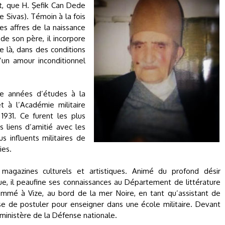
t, que H. Şefik Can Dede
de Sivas). Témoin à la fois
s affres de la naissance
e son père, il incorpore
ie là, dans des conditions
un amour inconditionnel
re années d’études à la
et à l’Académie militaire
1931. Ce furent les plus
s liens d’amitié avec les
 influents militaires de
ies.
s magazines culturels et artistiques. Animé du profond désir
rque, il peaufine ses connaissances au Département de littérature
 Nommé à Vize, au bord de la mer Noire, en tant qu’assistant de
esse de postuler pour enseigner dans une école militaire. Devant
 ministère de la Défense nationale.