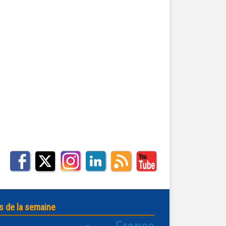
s de la semaine