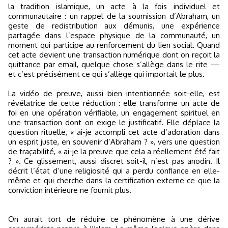
la tradition islamique, un acte à la fois individuel et
communautaire : un rappel de la soumission d’Abraham, un
geste de redistribution aux démunis, une expérience
partagée dans l’espace physique de la communauté, un
moment qui participe au renforcement du lien social. Quand
cet acte devient une transaction numérique dont on reçoit la
quittance par email, quelque chose s’allège dans le rite —
et c’est précisément ce qui s’allège qui importait le plus.
La vidéo de preuve, aussi bien intentionnée soit-elle, est
révélatrice de cette réduction : elle transforme un acte de
foi en une opération vérifiable, un engagement spirituel en
une transaction dont on exige le justificatif. Elle déplace la
question rituelle, « ai-je accompli cet acte d’adoration dans
un esprit juste, en souvenir d’Abraham ? », vers une question
de traçabilité, « ai-je la preuve que cela a réellement été fait
? ». Ce glissement, aussi discret soit-il, n’est pas anodin. Il
décrit l’état d’une religiosité qui a perdu confiance en elle-
même et qui cherche dans la certification externe ce que la
conviction intérieure ne fournit plus.
On aurait tort de réduire ce phénomène à une dérive