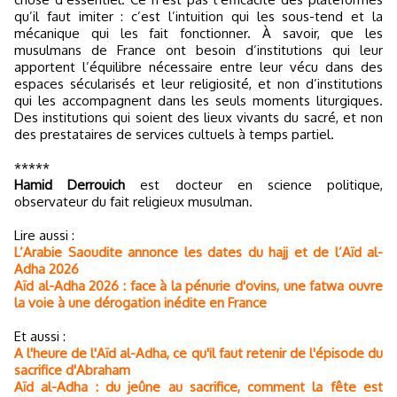
qu’il faut imiter : c’est l’intuition qui les sous-tend et la
mécanique qui les fait fonctionner. À savoir, que les
musulmans de France ont besoin d’institutions qui leur
apportent l’équilibre nécessaire entre leur vécu dans des
espaces sécularisés et leur religiosité, et non d’institutions
qui les accompagnent dans les seuls moments liturgiques.
Des institutions qui soient des lieux vivants du sacré, et non
des prestataires de services cultuels à temps partiel.
*****
Hamid Derrouich
est docteur en science politique,
observateur du fait religieux musulman.
Lire aussi :
L’Arabie Saoudite annonce les dates du hajj et de l’Aïd al-
Adha 2026
Aïd al-Adha 2026 : face à la pénurie d'ovins, une fatwa ouvre
la voie à une dérogation inédite en France
Et aussi :
A l'heure de l'Aïd al-Adha, ce qu'il faut retenir de l'épisode du
sacrifice d'Abraham
Aïd al-Adha : du jeûne au sacrifice, comment la fête est