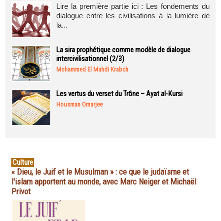
Lire la première partie ici : Les fondements du
dialogue entre les civilisations à la lumière de
la...
La sira prophétique comme modèle de dialogue
intercivilisationnel (2/3)
Mohammed El Mahdi Krabch
Les vertus du verset du Trône – Ayat al-Kursi
Housman Omarjee
Culture
« Dieu, le Juif et le Musulman » : ce que le judaïsme et
l'islam apportent au monde, avec Marc Neiger et Michaël
Privot