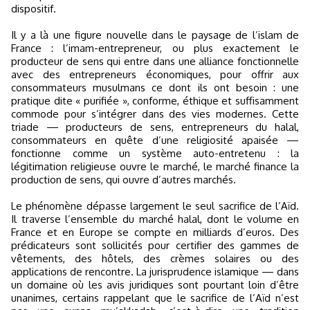
dispositif.
Il y a là une figure nouvelle dans le paysage de l’islam de
France : l’imam-entrepreneur, ou plus exactement le
producteur de sens qui entre dans une alliance fonctionnelle
avec des entrepreneurs économiques, pour offrir aux
consommateurs musulmans ce dont ils ont besoin : une
pratique dite « purifiée », conforme, éthique et suffisamment
commode pour s’intégrer dans des vies modernes. Cette
triade — producteurs de sens, entrepreneurs du halal,
consommateurs en quête d’une religiosité apaisée —
fonctionne comme un système auto-entretenu : la
légitimation religieuse ouvre le marché, le marché finance la
production de sens, qui ouvre d’autres marchés.
Le phénomène dépasse largement le seul sacrifice de l’Aïd.
Il traverse l’ensemble du marché halal, dont le volume en
France et en Europe se compte en milliards d’euros. Des
prédicateurs sont sollicités pour certifier des gammes de
vêtements, des hôtels, des crèmes solaires ou des
applications de rencontre. La jurisprudence islamique — dans
un domaine où les avis juridiques sont pourtant loin d’être
unanimes, certains rappelant que le sacrifice de l’Aïd n’est