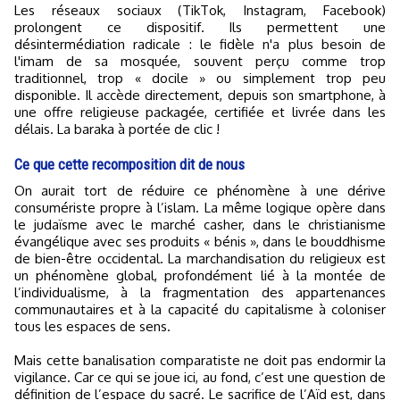
Les réseaux sociaux (TikTok, Instagram, Facebook)
prolongent ce dispositif. Ils permettent une
désintermédiation radicale : le fidèle n'a plus besoin de
l'imam de sa mosquée, souvent perçu comme trop
traditionnel, trop « docile » ou simplement trop peu
disponible. Il accède directement, depuis son smartphone, à
une offre religieuse packagée, certifiée et livrée dans les
délais. La baraka à portée de clic !
Ce que cette recomposition dit de nous
On aurait tort de réduire ce phénomène à une dérive
consumériste propre à l’islam. La même logique opère dans
le judaïsme avec le marché casher, dans le christianisme
évangélique avec ses produits « bénis », dans le bouddhisme
de bien-être occidental. La marchandisation du religieux est
un phénomène global, profondément lié à la montée de
l’individualisme, à la fragmentation des appartenances
communautaires et à la capacité du capitalisme à coloniser
tous les espaces de sens.
Mais cette banalisation comparatiste ne doit pas endormir la
vigilance. Car ce qui se joue ici, au fond, c’est une question de
définition de l’espace du sacré. Le sacrifice de l’Aïd est, dans