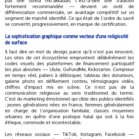
pas une sunna mu’akkadah, c’est-à-dire une tradition
fortement recommandée — devient un outil de
différenciation commerciale, un avantage compétitif sur un
segment de marché identifié. Ce qui était de l’ordre du sacré
se convertit, progressivement, en marque de certification.
La sophistication graphique comme vecteur d'une religiosité
de surface
Il faut dire un mot du design, parce qu’il n’est pas innocent.
Les sites de cet écosystème empruntent délibérément les
codes visuels des plateformes de financement participatif
les plus abouties — Ulule, GoFundMe, Kickstarter. Compteur
en temps réel, paliers à débloquer, tableau des donateurs,
galerie photo en défilement continu, témoignages vidéo,
chiffres d’impact mis en scène. Ce n’est pas de la
communication religieuse au sens traditionnel du terme.
C’est du marketing émotionnel qui cible des publics identifiés
: jeunes générations nées en France, femmes généralement
en charge de l’organisation familiale, classes moyennes
urbaines en quête d’une pratique halal qui soit à la fois
éthique, commode et incontestable.
Les réseaux sociaux — TikTok, Instagram, Facebook —