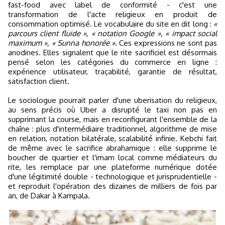
fast-food avec label de conformité - c'est une
transformation de l'acte religieux en produit de
consommation optimisé. Le vocabulaire du site en dit long :
«
parcours client fluide », « notation Google », « impact social
maximum », « Sunna honorée »
. Ces expressions ne sont pas
anodines. Elles signalent que le rite sacrificiel est désormais
pensé selon les catégories du commerce en ligne :
expérience utilisateur, traçabilité, garantie de résultat,
satisfaction client.
Le sociologue pourrait parler d'une uberisation du religieux,
au sens précis où Uber a disrupté le taxi non pas en
supprimant la course, mais en reconfigurant l'ensemble de la
chaîne : plus d'intermédiaire traditionnel, algorithme de mise
en relation, notation bilatérale, scalabilité infinie. Kebchi fait
de même avec le sacrifice abrahamique : elle supprime le
boucher de quartier et l'imam local comme médiateurs du
rite, les remplace par une plateforme numérique dotée
d'une légitimité double - technologique et jurisprudentielle -
et reproduit l'opération des dizaines de milliers de fois par
an, de Dakar à Kampala.