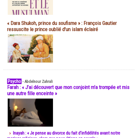
« Dara Shukoh, prince du soufisme » : François Gautier
ressuscite le prince oublié d'un islam éclairé
Psycho
-
Abdelnour Zahrali
Farah : « J’ai découvert que mon conjoint m’a trompée et mis
une autre fille enceinte »
Inayah : « Je pense au divorce du fait d’infidélités avant notre