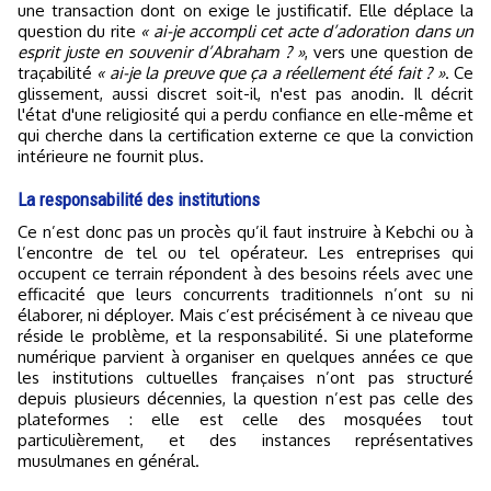
une transaction dont on exige le justificatif. Elle déplace la
question du rite
« ai-je accompli cet acte d’adoration dans un
esprit juste en souvenir d’Abraham ? »
, vers une question de
traçabilité
« ai-je la preuve que ça a réellement été fait ? »
. Ce
glissement, aussi discret soit-il, n'est pas anodin. Il décrit
l'état d'une religiosité qui a perdu confiance en elle-même et
qui cherche dans la certification externe ce que la conviction
intérieure ne fournit plus.
La responsabilité des institutions
Ce n’est donc pas un procès qu’il faut instruire à Kebchi ou à
l’encontre de tel ou tel opérateur. Les entreprises qui
occupent ce terrain répondent à des besoins réels avec une
efficacité que leurs concurrents traditionnels n’ont su ni
élaborer, ni déployer. Mais c’est précisément à ce niveau que
réside le problème, et la responsabilité. Si une plateforme
numérique parvient à organiser en quelques années ce que
les institutions cultuelles françaises n’ont pas structuré
depuis plusieurs décennies, la question n’est pas celle des
plateformes : elle est celle des mosquées tout
particulièrement, et des instances représentatives
musulmanes en général.