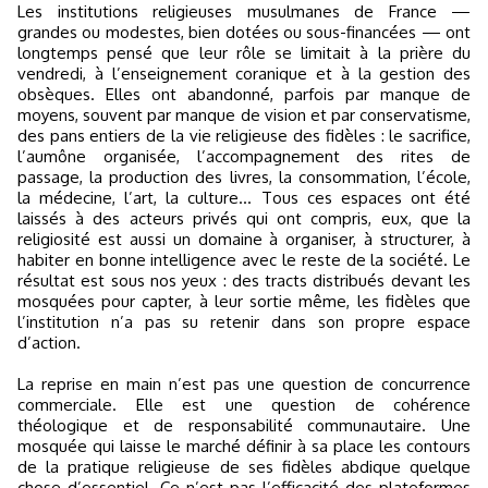
Les institutions religieuses musulmanes de France —
grandes ou modestes, bien dotées ou sous-financées — ont
longtemps pensé que leur rôle se limitait à la prière du
vendredi, à l’enseignement coranique et à la gestion des
obsèques. Elles ont abandonné, parfois par manque de
moyens, souvent par manque de vision et par conservatisme,
des pans entiers de la vie religieuse des fidèles : le sacrifice,
l’aumône organisée, l’accompagnement des rites de
passage, la production des livres, la consommation, l’école,
la médecine, l’art, la culture... Tous ces espaces ont été
laissés à des acteurs privés qui ont compris, eux, que la
religiosité est aussi un domaine à organiser, à structurer, à
habiter en bonne intelligence avec le reste de la société. Le
résultat est sous nos yeux : des tracts distribués devant les
mosquées pour capter, à leur sortie même, les fidèles que
l’institution n’a pas su retenir dans son propre espace
d’action.
La reprise en main n’est pas une question de concurrence
commerciale. Elle est une question de cohérence
théologique et de responsabilité communautaire. Une
mosquée qui laisse le marché définir à sa place les contours
de la pratique religieuse de ses fidèles abdique quelque
chose d’essentiel. Ce n’est pas l’efficacité des plateformes