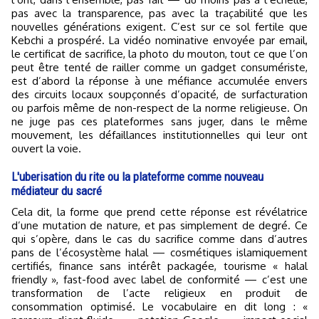
pas avec la transparence, pas avec la traçabilité que les
nouvelles générations exigent. C’est sur ce sol fertile que
Kebchi a prospéré. La vidéo nominative envoyée par email,
le certificat de sacrifice, la photo du mouton, tout ce que l’on
peut être tenté de railler comme un gadget consumériste,
est d’abord la réponse à une méfiance accumulée envers
des circuits locaux soupçonnés d’opacité, de surfacturation
ou parfois même de non-respect de la norme religieuse. On
ne juge pas ces plateformes sans juger, dans le même
mouvement, les défaillances institutionnelles qui leur ont
ouvert la voie.
L'uberisation du rite ou la plateforme comme nouveau
médiateur du sacré
Cela dit, la forme que prend cette réponse est révélatrice
d’une mutation de nature, et pas simplement de degré. Ce
qui s’opère, dans le cas du sacrifice comme dans d’autres
pans de l’écosystème halal — cosmétiques islamiquement
certifiés, finance sans intérêt packagée, tourisme « halal
friendly », fast-food avec label de conformité — c’est une
transformation de l’acte religieux en produit de
consommation optimisé. Le vocabulaire en dit long : «