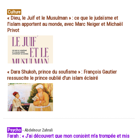
Culture
« Dieu, le Juif et le Musulman » : ce que le judaïsme et
l'islam apportent au monde, avec Marc Neiger et Michaël
Privot
« Dara Shukoh, prince du soufisme » : François Gautier
ressuscite le prince oublié d'un islam éclairé
Psycho
-
Abdelnour Zahrali
Farah : « J’ai découvert que mon conjoint m’a trompée et mis