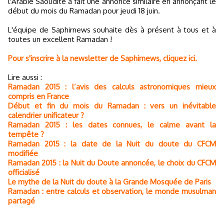
l'Arabie Saoudite a fait une annonce similaire en annonçant le
début du mois du Ramadan pour jeudi 18 juin.
L'équipe de Saphirnews souhaite dès à présent à tous et à
toutes un excellent Ramadan !
Pour s'inscrire à la newsletter de Saphirnews, cliquez ici.
Lire aussi :
Ramadan 2015 : l’avis des calculs astronomiques mieux
compris en France
Début et fin du mois du Ramadan : vers un inévitable
calendrier unificateur ?
Ramadan 2015 : les dates connues, le calme avant la
tempête ?
Ramadan 2015 : la date de la Nuit du doute du CFCM
modifiée
Ramadan 2015 : la Nuit du Doute annoncée, le choix du CFCM
officialisé
Le mythe de la Nuit du doute à la Grande Mosquée de Paris
Ramadan : entre calculs et observation, le monde musulman
partagé