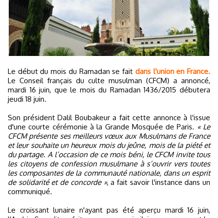
Le début du mois du Ramadan se fait
dans l'union en France.
Le Conseil français du culte musulman (CFCM) a annoncé,
mardi 16 juin, que le mois du Ramadan 1436/2015 débutera
jeudi 18 juin.
Son président Dalil Boubakeur a fait cette annonce à l'issue
d'une courte cérémonie à la Grande Mosquée de Paris.
« Le
CFCM présente ses meilleurs vœux aux Musulmans de France
et leur souhaite un heureux mois du jeûne, mois de la piété et
du partage. A l’occasion de ce mois béni, le CFCM invite tous
les citoyens de confession musulmane à s’ouvrir vers toutes
les composantes de la communauté nationale, dans un esprit
de solidarité et de concorde »
, a fait savoir l'instance dans un
communiqué.
Le croissant lunaire n'ayant pas été aperçu mardi 16 juin,