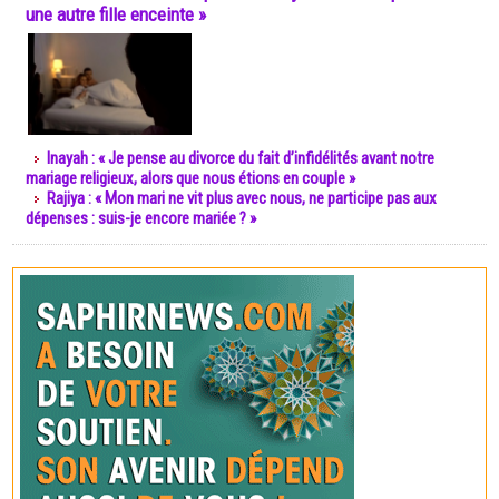
une autre fille enceinte »
Inayah : « Je pense au divorce du fait d’infidélités avant notre
mariage religieux, alors que nous étions en couple »
Rajiya : « Mon mari ne vit plus avec nous, ne participe pas aux
dépenses : suis-je encore mariée ? »