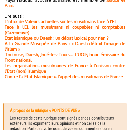
Nayla Haddad, avocate libanaise, est membre de
Justice et
Paix.
Lire aussi :
L'intox de Valeurs actuelles sur les musulmans face à l'EI
Face à l'EI, les musulmans ni coupables ni comptables
(Cazeneuve)
Etat islamique ou Daesh : un débat lexical pour rien ?
A la Grande Mosquée de Paris : « Daesh détruit l'image de
l'islam »
Toulouse, Daesh, Joué-les-Tours… L’UOIF, bouc émissaire du
Front national
Les organisations musulmanes de France à l’unisson contre
l’Etat (non) islamique
Contre l'« Etat Islamique », l'appel des musulmans de France
À propos de la rubrique « POINTS DE VUE »
Les textes de cette rubrique sont signés par des contributeurs
extérieurs. Ils expriment leurs opinions et non celles de la
rédaction. Partagez votre point de vue en commentaire ou en