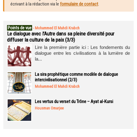
écrivant à la rédaction via le
formulaire de contact
.
Points de vue
-
Mohammed El Mahdi Krabch
Le dialogue avec l’Autre dans sa pleine diversité pour
diffuser la culture de la paix (3/3)
Lire la première partie ici : Les fondements du
dialogue entre les civilisations à la lumière de
la...
La sira prophétique comme modèle de dialogue
intercivilisationnel (2/3)
Mohammed El Mahdi Krabch
Les vertus du verset du Trône – Ayat al-Kursi
Housman Omarjee