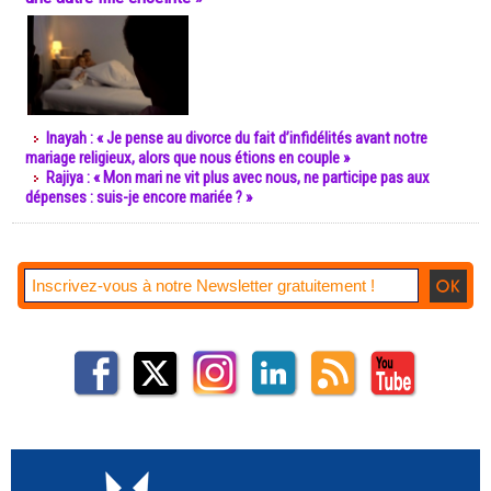
Inayah : « Je pense au divorce du fait d’infidélités avant notre
mariage religieux, alors que nous étions en couple »
Rajiya : « Mon mari ne vit plus avec nous, ne participe pas aux
dépenses : suis-je encore mariée ? »