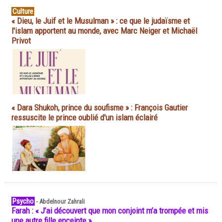
Culture
« Dieu, le Juif et le Musulman » : ce que le judaïsme et
l'islam apportent au monde, avec Marc Neiger et Michaël
Privot
« Dara Shukoh, prince du soufisme » : François Gautier
ressuscite le prince oublié d'un islam éclairé
Psycho
-
Abdelnour Zahrali
Farah : « J’ai découvert que mon conjoint m’a trompée et mis
une autre fille enceinte »