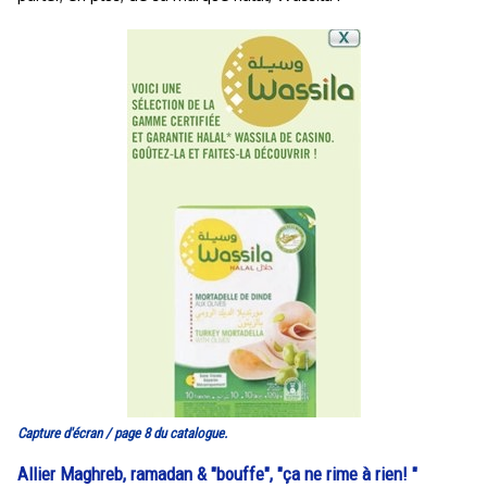
Capture d'écran / page 8 du catalogue.
Allier Maghreb, ramadan & "bouffe", "ça ne rime à rien! "