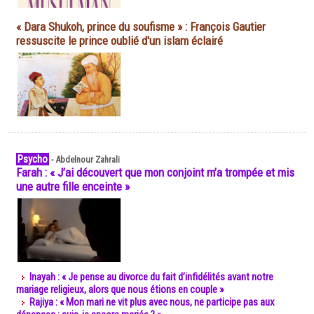
« Dara Shukoh, prince du soufisme » : François Gautier
ressuscite le prince oublié d'un islam éclairé
Psycho
-
Abdelnour Zahrali
Farah : « J’ai découvert que mon conjoint m’a trompée et mis
une autre fille enceinte »
Inayah : « Je pense au divorce du fait d’infidélités avant notre
mariage religieux, alors que nous étions en couple »
Rajiya : « Mon mari ne vit plus avec nous, ne participe pas aux