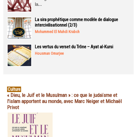
la...
La sira prophétique comme modèle de dialogue
intercivilisationnel (2/3)
Mohammed El Mahdi Krabch
Les vertus du verset du Trône – Ayat al-Kursi
Housman Omarjee
Culture
« Dieu, le Juif et le Musulman » : ce que le judaïsme et
l'islam apportent au monde, avec Marc Neiger et Michaël
Privot