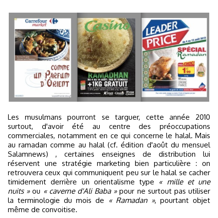
Les musulmans pourront se targuer, cette année 2010
surtout, d'avoir été au centre des préoccupations
commerciales, notamment en ce qui concerne le halal. Mais
au ramadan comme au halal (cf. édition d'août du mensuel
Salamnews) , certaines enseignes de distribution lui
réservent une stratégie marketing bien particulière : on
retrouvera ceux qui communiquent peu sur le halal se cacher
timidement derrière un orientalisme type
« mille et une
nuits »
ou
« caverne d'Ali Baba »
pour ne surtout pas utiliser
la terminologie du mois de
« Ramadan »
, pourtant objet
même de convoitise.