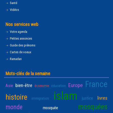
Santé
Vidéos
Nos services web
Votre agenda
Petites annonces
Guide des prénoms
Cartes de voeux
Ramadan
Mots-clés de la semaine
France
Europe
bien-être
Asie
économie
éducation
islam
histoire
livres
justice
immigration
mosquées
monde
mosquée