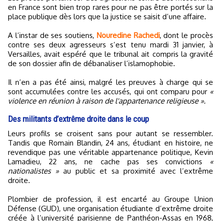
en France sont bien trop rares pour ne pas être portés sur la
place publique dès lors que la justice se saisit d’une affaire.
A l’instar de ses soutiens,
Nouredine Rachedi
, dont le procès
contre ses deux agresseurs s’est tenu mardi 31 janvier, à
Versailles, avait espéré que le tribunal ait compris la gravité
de son dossier afin de débanaliser l’islamophobie.
Il n’en a pas été ainsi, malgré les preuves à charge qui se
sont accumulées contre les accusés, qui ont comparu pour
«
violence en réunion à raison de l'appartenance religieuse ».
Des militants d’extrême droite dans le coup
Leurs profils se croisent sans pour autant se ressembler.
Tandis que Romain Blandin, 24 ans, étudiant en histoire, ne
revendique pas une véritable appartenance politique, Kevin
Lamadieu, 22 ans, ne cache pas ses convictions
«
nationalistes »
au public et sa proximité avec l’extrême
droite.
Plombier de profession, il est encarté au Groupe Union
Défense (GUD), une organisation étudiante d’extrême droite
créée à l’université parisienne de Panthéon-Assas en 1968,