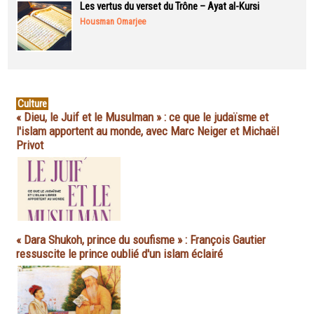
Les vertus du verset du Trône – Ayat al-Kursi
Housman Omarjee
Culture
« Dieu, le Juif et le Musulman » : ce que le judaïsme et
l'islam apportent au monde, avec Marc Neiger et Michaël
Privot
« Dara Shukoh, prince du soufisme » : François Gautier
ressuscite le prince oublié d'un islam éclairé