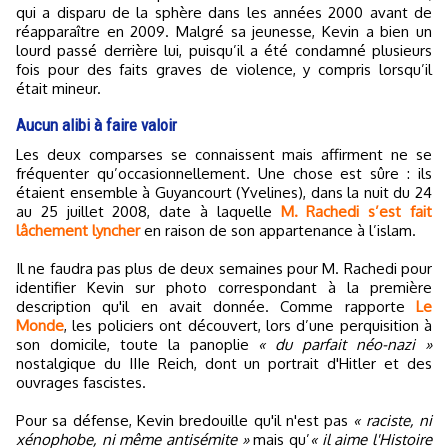
qui a disparu de la sphère dans les années 2000 avant de
réapparaître en 2009. Malgré sa jeunesse, Kevin a bien un
lourd passé derrière lui, puisqu’il a été condamné plusieurs
fois pour des faits graves de violence, y compris lorsqu’il
était mineur.
Aucun alibi à faire valoir
Les deux comparses se connaissent mais affirment ne se
fréquenter qu’occasionnellement. Une chose est sûre : ils
étaient ensemble à Guyancourt (Yvelines), dans la nuit du 24
au 25 juillet 2008, date à laquelle
M. Rachedi s’est fait
lâchement lyncher
en raison de son appartenance à l’islam.
Il ne faudra pas plus de deux semaines pour M. Rachedi pour
identifier Kevin sur photo correspondant à la première
description qu'il en avait donnée. Comme rapporte
Le
Monde
, les policiers ont découvert, lors d’une perquisition à
son domicile, toute la panoplie
« du parfait néo-nazi »
nostalgique du IIIe Reich, dont un portrait d'Hitler et des
ouvrages fascistes.
Pour sa défense, Kevin bredouille qu'il n'est pas
« raciste, ni
xénophobe, ni même antisémite »
mais qu’
« il aime l'Histoire