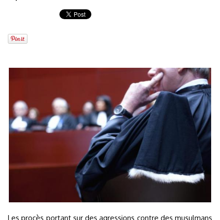
Les procès portant sur des agressions contre des musulmans