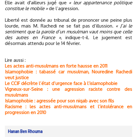
Elle avait d'ailleurs jugé que
« leur appartenance politique
constitue le mobile »
de l’agression.
Liberté est donnée au tribunal de prononcer une peine plus
lourde, mais M. Rachedi ne se fait pas d’illussion.
« J’ai le
sentiment que la parole d’un musulman vaut moins que celle
des autres en France »
, indique-t-il. Le jugement est
désormais attendu pour le 14 février.
Lire aussi :
Les actes anti-musulmans en forte hausse en 2011
Islamophobie : tabassé car musulman, Nouredine Rachedi
veut justice
Le CCIF décrète l’état d’urgence face à l’islamophobie
Vigneux-sur-Seine : une agression raciste contre des
musulmans
Islamophobie : agressée pour son niqab avec son fils
Racisme : les actes anti-musulmans et l’intolérance en
progression en 2010
Hanan Ben Rhouma