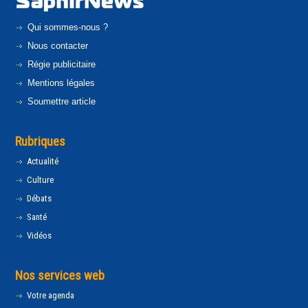
Qui sommes-nous ?
Nous contacter
Régie publicitaire
Mentions légales
Soumettre article
Rubriques
Actualité
Culture
Débats
Santé
Vidéos
Nos services web
Votre agenda