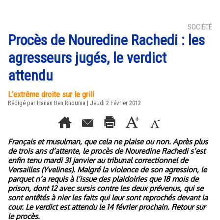
SOCIÉTÉ
Procès de Nouredine Rachedi : les
agresseurs jugés, le verdict
attendu
L’extrême droite sur le grill
Rédigé par
Hanan Ben Rhouma
| Jeudi 2 Février 2012
Français et musulman, que cela ne plaise ou non. Après plus
de trois ans d’attente, le procès de Nouredine Rachedi s’est
enfin tenu mardi 31 janvier au tribunal correctionnel de
Versailles (Yvelines). Malgré la violence de son agression, le
parquet n’a requis à l’issue des plaidoiries que 18 mois de
prison, dont 12 avec sursis contre les deux prévenus, qui se
sont entêtés à nier les faits qui leur sont reprochés devant la
cour. Le verdict est attendu le 14 février prochain. Retour sur
le procès.