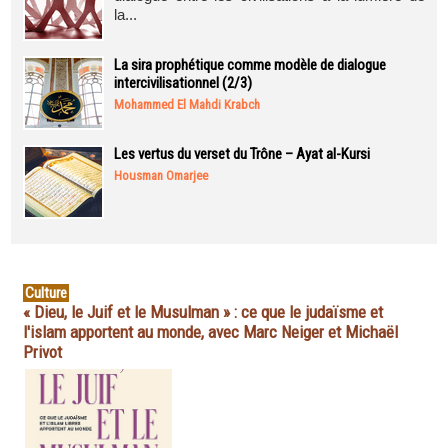
la...
La sira prophétique comme modèle de dialogue
intercivilisationnel (2/3)
Mohammed El Mahdi Krabch
Les vertus du verset du Trône – Ayat al-Kursi
Housman Omarjee
Culture
« Dieu, le Juif et le Musulman » : ce que le judaïsme et
l'islam apportent au monde, avec Marc Neiger et Michaël
Privot