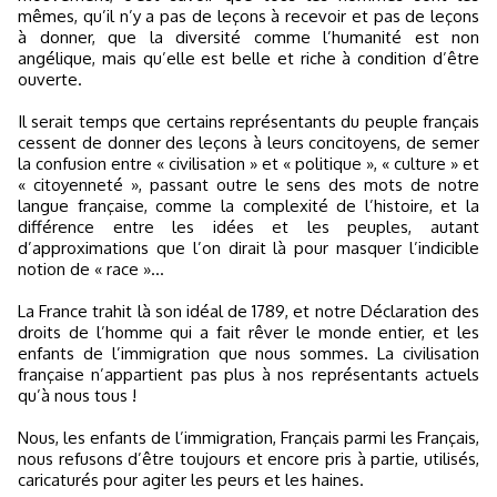
mêmes, qu’il n’y a pas de leçons à recevoir et pas de leçons
à donner, que la diversité comme l’humanité est non
angélique, mais qu’elle est belle et riche à condition d’être
ouverte.
Il serait temps que certains représentants du peuple français
cessent de donner des leçons à leurs concitoyens, de semer
la confusion entre « civilisation » et « politique », « culture » et
« citoyenneté », passant outre le sens des mots de notre
langue française, comme la complexité de l’histoire, et la
différence entre les idées et les peuples, autant
d’approximations que l’on dirait là pour masquer l’indicible
notion de « race »...
La France trahit là son idéal de 1789, et notre Déclaration des
droits de l’homme qui a fait rêver le monde entier, et les
enfants de l’immigration que nous sommes. La civilisation
française n’appartient pas plus à nos représentants actuels
qu’à nous tous !
Nous, les enfants de l’immigration, Français parmi les Français,
nous refusons d’être toujours et encore pris à partie, utilisés,
caricaturés pour agiter les peurs et les haines.