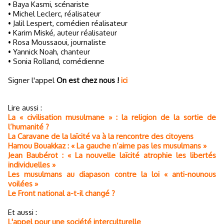
• Baya Kasmi, scénariste
• Michel Leclerc, réalisateur
• Jalil Lespert, comédien réalisateur
• Karim Miské, auteur réalisateur
• Rosa Moussaoui, journaliste
• Yannick Noah, chanteur
• Sonia Rolland, comédienne
Signer l'appel
On est chez nous !
ici
Lire aussi :
La « civilisation musulmane » : la religion de la sortie de
l’humanité ?
La Caravane de la laïcité va à la rencontre des citoyens
Hamou Bouakkaz : « La gauche n’aime pas les musulmans »
Jean Baubérot : « La nouvelle laïcité atrophie les libertés
individuelles »
Les musulmans au diapason contre la loi « anti-nounous
voilées »
Le Front national a-t-il changé ?
Et aussi :
L'appel pour une société interculturelle