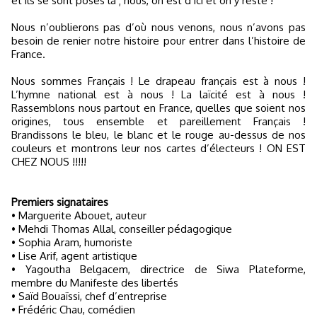
et ils se sont posés là ; nous, on est d’ici et on y reste !
Nous n’oublierons pas d’où nous venons, nous n’avons pas
besoin de renier notre histoire pour entrer dans l’histoire de
France.
Nous sommes Français ! Le drapeau français est à nous !
L’hymne national est à nous ! La laïcité est à nous !
Rassemblons nous partout en France, quelles que soient nos
origines, tous ensemble et pareillement Français !
Brandissons le bleu, le blanc et le rouge au-dessus de nos
couleurs et montrons leur nos cartes d’électeurs ! ON EST
CHEZ NOUS !!!!!
Premiers signataires
• Marguerite Abouet, auteur
• Mehdi Thomas Allal, conseiller pédagogique
• Sophia Aram, humoriste
• Lise Arif, agent artistique
• Yagoutha Belgacem, directrice de Siwa Plateforme,
membre du Manifeste des libertés
• Saïd Bouaïssi, chef d’entreprise
• Frédéric Chau, comédien