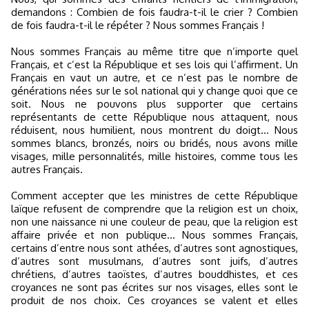
demandons : Combien de fois faudra-t-il le crier ? Combien
de fois faudra-t-il le répéter ? Nous sommes Français !
Nous sommes Français au même titre que n’importe quel
Français, et c’est la République et ses lois qui l’affirment. Un
Français en vaut un autre, et ce n’est pas le nombre de
générations nées sur le sol national qui y change quoi que ce
soit. Nous ne pouvons plus supporter que certains
représentants de cette République nous attaquent, nous
réduisent, nous humilient, nous montrent du doigt… Nous
sommes blancs, bronzés, noirs ou bridés, nous avons mille
visages, mille personnalités, mille histoires, comme tous les
autres Français.
Comment accepter que les ministres de cette République
laïque refusent de comprendre que la religion est un choix,
non une naissance ni une couleur de peau, que la religion est
affaire privée et non publique… Nous sommes Français,
certains d’entre nous sont athées, d’autres sont agnostiques,
d’autres sont musulmans, d’autres sont juifs, d’autres
chrétiens, d’autres taoïstes, d’autres bouddhistes, et ces
croyances ne sont pas écrites sur nos visages, elles sont le
produit de nos choix. Ces croyances se valent et elles