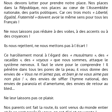
Nous devons lutter pour prendre notre place. Nos places
dans la République, nos places au cœur de l’Assemblée
nationale, des partis politiques. Car ces trois mots
« Liberté,
Egalité, Fraternité »
doivent avoir le même sens pour tous les
Français !
Ne nous laissons pas réduire à des voiles, à des accents ou à
des croyances !
Ils nous rejettent, ne nous mettons pas à l’écart !
Ce harcèlement moral à l’égard des
« musulmans »
, des
«
racailles »
, des
« voyous »
que nous sommes, attaque le
système nerveux. Il faut le vivre pour le comprendre ! Il
pénètre dans tous les pores de la peau, il vous donne des
envies de
« Vous ne m’aimez pas, et bien je ne vous aime pas
non plus ! »
, des envies de siffler l’hymne national, des
envies de paranoïa et d’amertume, des envies de retour au
bled…
Ne leur laissons pas ce plaisir.
Nos parents ont fait la route, ils sont venus du monde entier