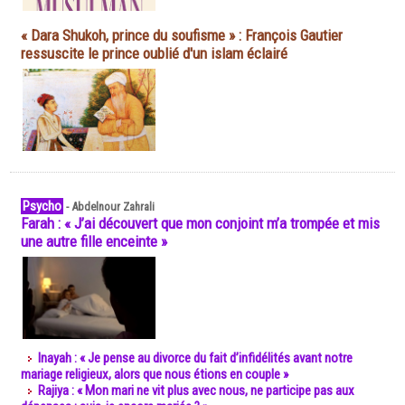
« Dara Shukoh, prince du soufisme » : François Gautier
ressuscite le prince oublié d'un islam éclairé
Psycho
-
Abdelnour Zahrali
Farah : « J’ai découvert que mon conjoint m’a trompée et mis
une autre fille enceinte »
Inayah : « Je pense au divorce du fait d’infidélités avant notre
mariage religieux, alors que nous étions en couple »
Rajiya : « Mon mari ne vit plus avec nous, ne participe pas aux