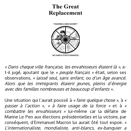
« Dans chaque ville française, les envahisseurs étaient là »
, a-
t-il jugé, ajoutant que le
« peuple français »
était, selon ses
observations,
« laissé seul, sans enfant, ou d’un âge avancé.
Alors que les immigrants étaient jeunes, pleins d’énergie
avec des familles nombreuses et beaucoup d’enfants ».
Une situation qui l’aurait poussé à
« faire quelque chose »,
à
«
passer à l’action »,
« à faire usage de la force »
et à
«
combattre les envahisseurs »
lui-même car la défaite de
Marine Le Pen aux élections présidentielles et la victoire, par
conséquent, d’Emmanuel Macron lui aurait ôté tout espoir.
«
L’internationaliste, mondialiste, anti-blancs, ex-banquier a