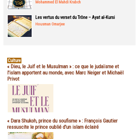
Mohammed El Mahdi Krabch
Les vertus du verset du Trône – Ayat al-Kursi
Housman Omarjee
Culture
« Dieu, le Juif et le Musulman » : ce que le judaïsme et
l'islam apportent au monde, avec Marc Neiger et Michaël
Privot
« Dara Shukoh, prince du soufisme » : François Gautier
ressuscite le prince oublié d'un islam éclairé