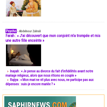
Psycho
-
Abdelnour Zahrali
Farah : « J’ai découvert que mon conjoint m’a trompée et mis
une autre fille enceinte »
Inayah : « Je pense au divorce du fait d’infidélités avant notre
mariage religieux, alors que nous étions en couple »
Rajiya : « Mon mari ne vit plus avec nous, ne participe pas aux
dépenses : suis-je encore mariée ? »