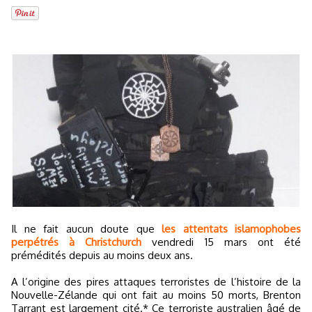
Il ne fait aucun doute que
les attentats islamophobes
perpétrés à Christchurch
vendredi 15 mars ont été
prémédités depuis au moins deux ans.
A l’origine des pires attaques terroristes de l’histoire de la
Nouvelle-Zélande qui ont fait au moins 50 morts, Brenton
Tarrant est largement cité.* Ce terroriste australien âgé de