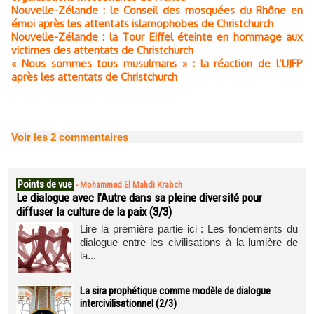
Nouvelle-Zélande : le Conseil des mosquées du Rhône en
émoi après les attentats islamophobes de Christchurch
Nouvelle-Zélande : la Tour Eiffel éteinte en hommage aux
victimes des attentats de Christchurch
« Nous sommes tous musulmans » : la réaction de l’UJFP
après les attentats de Christchurch
Voir les
2
commentaires
Points de vue
-
Mohammed El Mahdi Krabch
Le dialogue avec l’Autre dans sa pleine diversité pour
diffuser la culture de la paix (3/3)
Lire la première partie ici : Les fondements du
dialogue entre les civilisations à la lumière de
la...
La sira prophétique comme modèle de dialogue
intercivilisationnel (2/3)