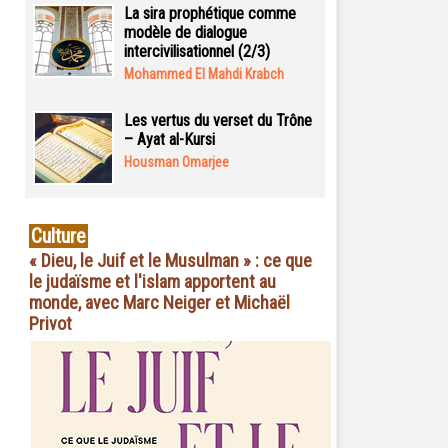
La sira prophétique comme
modèle de dialogue
intercivilisationnel (2/3)
Mohammed El Mahdi Krabch
Les vertus du verset du Trône
– Ayat al-Kursi
Housman Omarjee
Culture
« Dieu, le Juif et le Musulman » : ce que
le judaïsme et l'islam apportent au
monde, avec Marc Neiger et Michaël
Privot