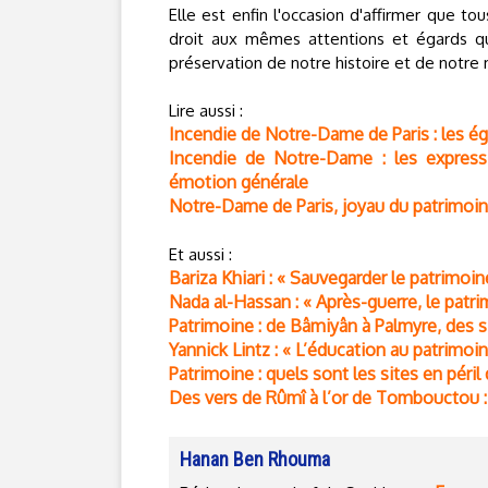
Elle est enfin l'occasion d'affirmer que tou
droit aux mêmes attentions et égards qu
préservation de notre histoire et de not
Lire aussi :
Incendie de Notre-Dame de Paris : les ég
Incendie de Notre-Dame : les express
émotion générale
Notre-Dame de Paris, joyau du patrimoine
Et aussi :
Bariza Khiari : « Sauvegarder le patrimoi
Nada al-Hassan : « Après-guerre, le patri
Patrimoine : de Bâmiyân à Palmyre, des s
Yannick Lintz : « L’éducation au patrimoin
Patrimoine : quels sont les sites en péri
Des vers de Rûmî à l’or de Tombouctou :
Hanan Ben Rhouma