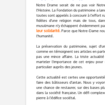
Notre Drame serait de ne pas voir Notr
l'Histoire. La Fondation du patrimoine a la
toutes sont appelés à concourir à l'effort n
fidèles d'une religion mais de tous, dan
musulmane n'y échappent évidemment pa
leur solidarité.
Parce que Notre-Dame nous 
l'humanité.
La préservation du patrimoine, sujet d'
comme en témoignent ses articles en part
pas une mince affaire. La triste actuali
marteler l'importance de cet enjeu pour 
particulier auprès des jeunes.
Cette actualité est certes une opportunité
faire des bâtisseurs d'antan. Nous y voyo
une chance de restaurer, sur des bases plus
dans la société française. Un défi comple
pierre à l'édifice sociétal.