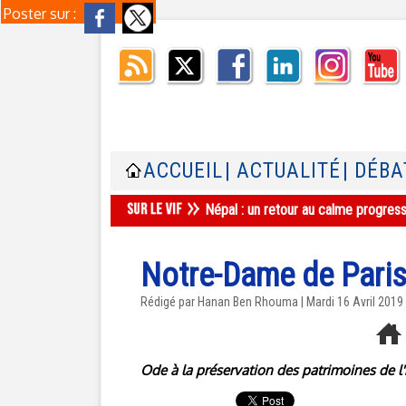
Poster sur :
ACCUEIL
| ACTUALITÉ
| DÉBA
Népal : un retour au calme progres
Notre-Dame de Paris
Rédigé par
Hanan Ben Rhouma
| Mardi 16 Avril 2019
Ode à la préservation des patrimoines de l'