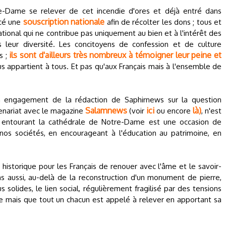
e-Dame se relever de cet incendie d'ores et déjà entré dans
souscription nationale
ncé une
afin de récolter les dons ; tous et
ational qui ne contribue pas uniquement au bien et à l'intérêt des
s leur diversité. Les concitoyens de confession et de culture
ils sont d'ailleurs très nombreux à témoigner leur peine et
s ;
appartient à tous. Et pas qu'aux Français mais à l'ensemble de
un engagement de la rédaction de Saphirnews sur la question
Salamnews
ici
là)
enariat avec le magazine
(voir
ou encore
, n'est
té entourant la cathédrale de Notre-Dame est une occasion de
nos sociétés, en encourageant à l'éducation au patrimoine, en
 historique pour les Français de renouer avec l'âme et le savoir-
ns aussi, au-delà de la reconstruction d'un monument de pierre,
 solides, le lien social, régulièrement fragilisé par des tensions
xe mais que tout un chacun est appelé à relever en apportant sa