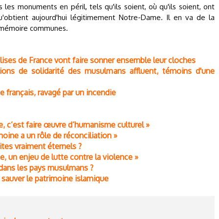
s les monuments en péril, tels qu'ils soient, où qu'ils soient, ont
'obtient aujourd'hui légitimement Notre-Dame. Il en va de la
re mémoire communes.
lises de France vont faire sonner ensemble leur cloches
ions de solidarité des musulmans affluent, témoins d'une
 français, ravagé par un incendie
ne, c’est faire œuvre d’humanisme culturel »
moine a un rôle de réconciliation »
ites vraiment éternels ?
e, un enjeu de lutte contre la violence »
l dans les pays musulmans ?
 sauver le patrimoine islamique