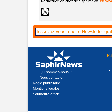
En savo
Rédactrice en chef de Saphirnews
Ru
Qui sommes-nous ?
Nous contacter
Régie publicitaire
Mentions légales
Soumettre article