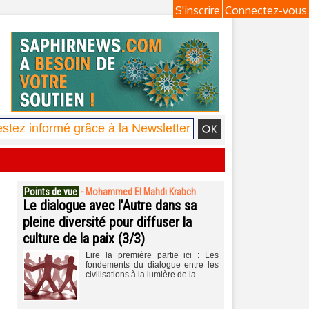
S'inscrire
Connectez-vous
Points de vue
-
Mohammed El Mahdi Krabch
Le dialogue avec l’Autre dans sa
pleine diversité pour diffuser la
culture de la paix (3/3)
Lire la première partie ici : Les
fondements du dialogue entre les
civilisations à la lumière de la...