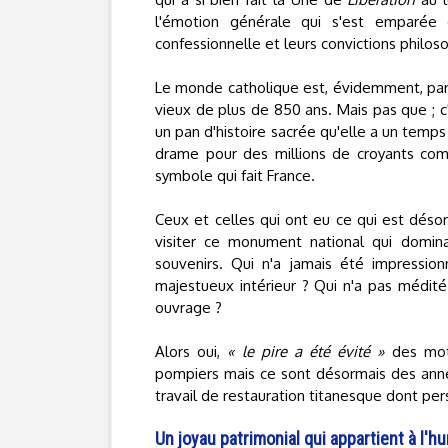
l'émotion générale qui s'est emparée 
confessionnelle et leurs convictions philos
Le monde catholique est, évidemment, parti
vieux de plus de 850 ans. Mais pas que ; c
un pan d'histoire sacrée qu'elle a un tem
drame pour des millions de croyants com
symbole qui fait France.
Ceux et celles qui ont eu ce qui est désor
visiter ce monument national qui dominai
souvenirs. Qui n'a jamais été impressio
majestueux intérieur ? Qui n'a pas médité
ouvrage ?
Alors oui,
« le pire a été évité »
des mots
pompiers mais ce sont désormais des année
travail de restauration titanesque dont pers
Un joyau patrimonial qui appartient à l'h