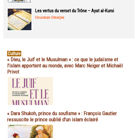
Les vertus du verset du Trône – Ayat al-Kursi
Housman Omarjee
Culture
« Dieu, le Juif et le Musulman » : ce que le judaïsme et
l'islam apportent au monde, avec Marc Neiger et Michaël
Privot
« Dara Shukoh, prince du soufisme » : François Gautier
ressuscite le prince oublié d'un islam éclairé