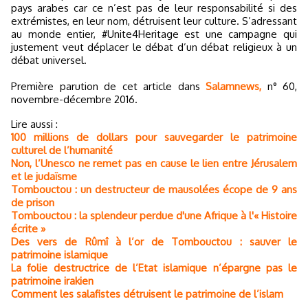
pays arabes car ce n’est pas de leur responsabilité si des
extrémistes, en leur nom, détruisent leur culture. S’adressant
au monde entier, #Unite4Heritage est une campagne qui
justement veut déplacer le débat d’un débat religieux à un
débat universel.
Première parution de cet article dans
Salamnews,
n° 60,
novembre-décembre 2016.
Lire aussi :
100 millions de dollars pour sauvegarder le patrimoine
culturel de l’humanité
Non, l’Unesco ne remet pas en cause le lien entre Jérusalem
et le judaïsme
Tombouctou : un destructeur de mausolées écope de 9 ans
de prison
Tombouctou : la splendeur perdue d'une Afrique à l'« Histoire
écrite »
Des vers de Rûmî à l’or de Tombouctou : sauver le
patrimoine islamique
La folie destructrice de l’Etat islamique n’épargne pas le
patrimoine irakien
Comment les salafistes détruisent le patrimoine de l’islam