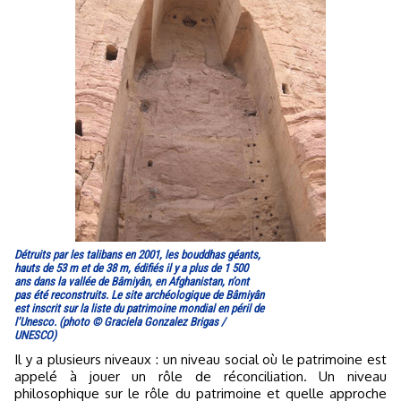
Détruits par les talibans en 2001, les bouddhas géants,
hauts de 53 m et de 38 m, édifiés il y a plus de 1 500
ans dans la vallée de Bâmiyân, en Afghanistan, n’ont
pas été reconstruits. Le site archéologique de Bâmiyân
est inscrit sur la liste du patrimoine mondial en péril de
l’Unesco. (photo © Graciela Gonzalez Brigas /
UNESCO)
Il y a plusieurs niveaux : un niveau social où le patrimoine est
appelé à jouer un rôle de réconciliation. Un niveau
philosophique sur le rôle du patrimoine et quelle approche