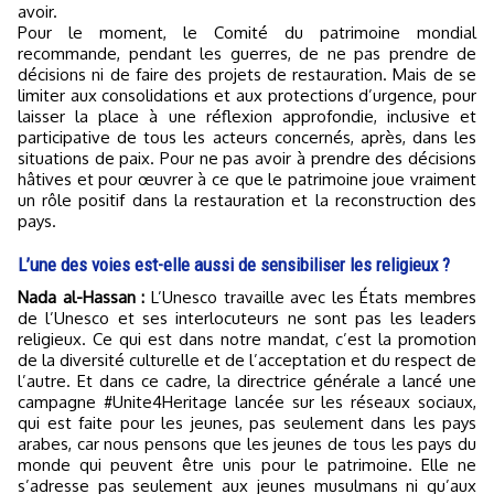
avoir.
Pour le moment, le Comité du patrimoine mondial
recommande, pendant les guerres, de ne pas prendre de
décisions ni de faire des projets de restauration. Mais de se
limiter aux consolidations et aux protections d’urgence, pour
laisser la place à une réflexion approfondie, inclusive et
participative de tous les acteurs concernés, après, dans les
situations de paix. Pour ne pas avoir à prendre des décisions
hâtives et pour œuvrer à ce que le patrimoine joue vraiment
un rôle positif dans la restauration et la reconstruction des
pays.
L’une des voies est-elle aussi de sensibiliser les religieux ?
Nada al-Hassan :
L’Unesco travaille avec les États membres
de l’Unesco et ses interlocuteurs ne sont pas les leaders
religieux. Ce qui est dans notre mandat, c’est la promotion
de la diversité culturelle et de l’acceptation et du respect de
l’autre. Et dans ce cadre, la directrice générale a lancé une
campagne #Unite4Heritage lancée sur les réseaux sociaux,
qui est faite pour les jeunes, pas seulement dans les pays
arabes, car nous pensons que les jeunes de tous les pays du
monde qui peuvent être unis pour le patrimoine. Elle ne
s’adresse pas seulement aux jeunes musulmans ni qu’aux