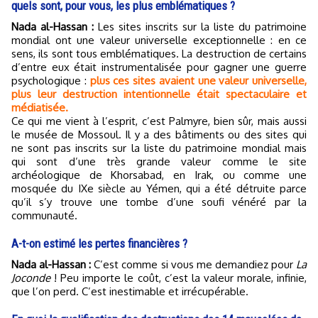
quels sont, pour vous, les plus emblématiques ?
Nada al-Hassan :
Les sites inscrits sur la liste du patrimoine
mondial ont une valeur universelle exceptionnelle : en ce
sens, ils sont tous emblématiques. La destruction de certains
d’entre eux était instrumentalisée pour gagner une guerre
psychologique :
plus ces sites avaient une valeur universelle,
plus leur destruction intentionnelle était spectaculaire et
médiatisée.
Ce qui me vient à l’esprit, c’est Palmyre, bien sûr, mais aussi
le musée de Mossoul. Il y a des bâtiments ou des sites qui
ne sont pas inscrits sur la liste du patrimoine mondial mais
qui sont d’une très grande valeur comme le site
archéologique de Khorsabad, en Irak, ou comme une
mosquée du IXe siècle au Yémen, qui a été détruite parce
qu’il s’y trouve une tombe d’une soufi vénéré par la
communauté.
A-t-on estimé les pertes financières ?
Nada al-Hassan :
C’est comme si vous me demandiez pour
La
Joconde
! Peu importe le coût, c’est la valeur morale, infinie,
que l’on perd. C’est inestimable et irrécupérable.