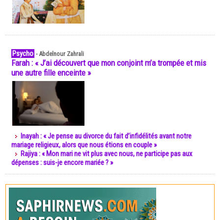
Psycho
-
Abdelnour Zahrali
Farah : « J’ai découvert que mon conjoint m’a trompée et mis
une autre fille enceinte »
Inayah : « Je pense au divorce du fait d’infidélités avant notre
mariage religieux, alors que nous étions en couple »
Rajiya : « Mon mari ne vit plus avec nous, ne participe pas aux
dépenses : suis-je encore mariée ? »