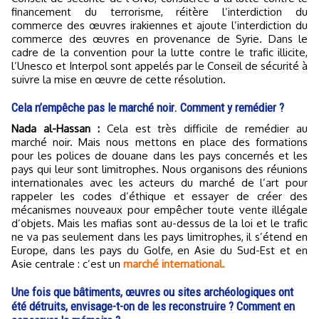
financement du terrorisme, réitère l’interdiction du
commerce des œuvres irakiennes et ajoute l’interdiction du
commerce des œuvres en provenance de Syrie. Dans le
cadre de la convention pour la lutte contre le trafic illicite,
l’Unesco et Interpol sont appelés par le Conseil de sécurité à
suivre la mise en œuvre de cette résolution.
Cela n’empêche pas le marché noir. Comment y remédier ?
Nada al-Hassan :
Cela est très difficile de remédier au
marché noir. Mais nous mettons en place des formations
pour les polices de douane dans les pays concernés et les
pays qui leur sont limitrophes. Nous organisons des réunions
internationales avec les acteurs du marché de l’art pour
rappeler les codes d’éthique et essayer de créer des
mécanismes nouveaux pour empêcher toute vente illégale
d’objets. Mais les mafias sont au-dessus de la loi et le trafic
ne va pas seulement dans les pays limitrophes, il s’étend en
Europe, dans les pays du Golfe, en Asie du Sud-Est et en
Asie centrale : c’est un
marché international.
Une fois que bâtiments, œuvres ou sites archéologiques ont
été détruits, envisage-t-on de les reconstruire ? Comment en