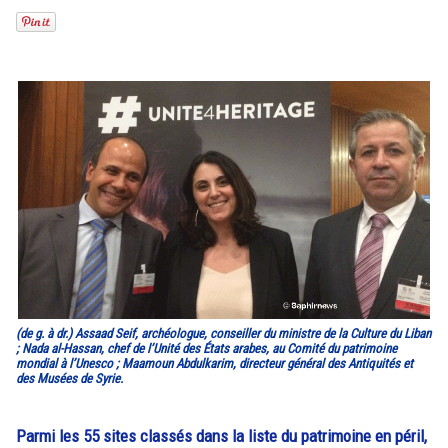
(de g. à dr.) Assaad Seif, archéologue, conseiller du ministre de la Culture du Liban
; Nada al-Hassan, chef de l’Unité des États arabes, au Comité du patrimoine
mondial à l’Unesco ; Maamoun Abdulkarim, directeur général des Antiquités et
des Musées de Syrie.
Parmi les 55 sites classés dans la liste du patrimoine en péril,