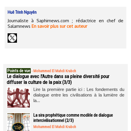
Huê Trinh Nguyên
Journaliste à Saphirnews.com ; rédactrice en chef de
Salamnews
En savoir plus sur cet auteur
Points de vue
-
Mohammed El Mahdi Krabch
Le dialogue avec l’Autre dans sa pleine diversité pour
diffuser la culture de la paix (3/3)
Lire la première partie ici : Les fondements du
dialogue entre les civilisations à la lumière de
la...
La sira prophétique comme modèle de dialogue
intercivilisationnel (2/3)
Mohammed El Mahdi Krabch