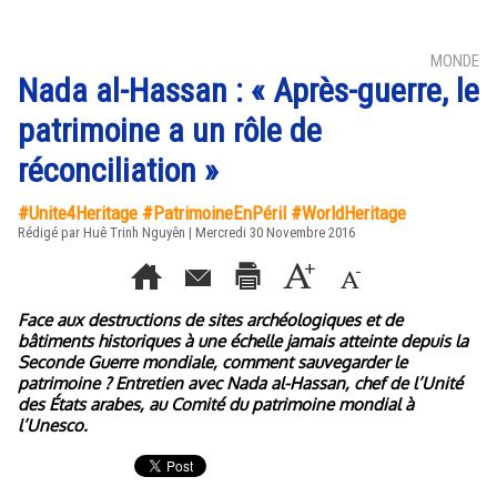
MONDE
Nada al-Hassan : « Après-guerre, le
patrimoine a un rôle de
réconciliation »
#Unite4Heritage #PatrimoineEnPéril #WorldHeritage
Rédigé par
Huê Trinh Nguyên
| Mercredi 30 Novembre 2016
Face aux destructions de sites archéologiques et de
bâtiments historiques à une échelle jamais atteinte depuis la
Seconde Guerre mondiale, comment sauvegarder le
patrimoine ? Entretien avec Nada al-Hassan, chef de l’Unité
des États arabes, au Comité du patrimoine mondial à
l’Unesco.