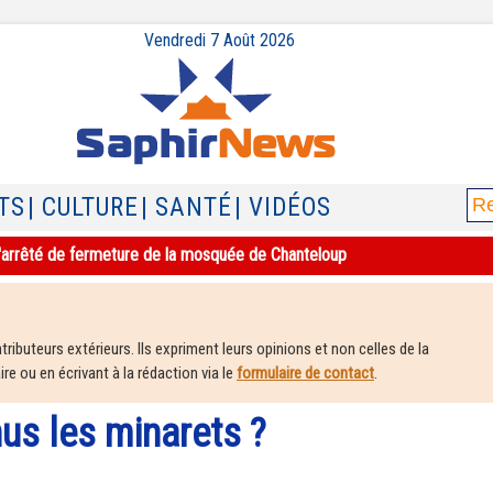
Vendredi 7 Août 2026
TS
| CULTURE
| SANTÉ
| VIDÉOS
e l'arrêté de fermeture de la mosquée de Chanteloup
ributeurs extérieurs. Ils expriment leurs opinions et non celles de la
e ou en écrivant à la rédaction via le
formulaire de contact
.
us les minarets ?