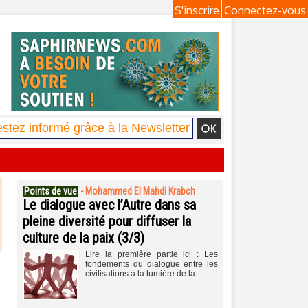
S'inscrire
Connectez-vous
Points de vue
-
Mohammed El Mahdi Krabch
Le dialogue avec l’Autre dans sa
pleine diversité pour diffuser la
culture de la paix (3/3)
Lire la première partie ici : Les
fondements du dialogue entre les
civilisations à la lumière de la...