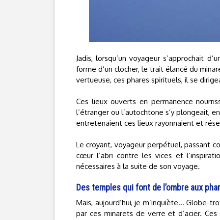
Jadis, lorsqu’un voyageur s’approchait d’u
forme d’un clocher, le trait élancé du minar
vertueuse, ces phares spirituels, il se dirig
Ces lieux ouverts en permanence nourriss
l’étranger ou l’autochtone s’y plongeait, 
entretenaient ces lieux rayonnaient et réser
Le croyant, voyageur perpétuel, passant c
cœur l’abri contre les vices et l’inspirati
nécessaires à la suite de son voyage.
Des temples qui font de l’ombre aux phar
Mais, aujourd’hui, je m’inquiète… Globe-tro
par ces minarets de verre et d’acier. Ce