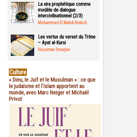
La sira prophétique comme
modèle de dialogue
intercivilisationnel (2/3)
Mohammed El Mahdi Krabch
Les vertus du verset du Trône
– Ayat al-Kursi
Housman Omarjee
Culture
« Dieu, le Juif et le Musulman » : ce que
le judaïsme et l'islam apportent au
monde, avec Marc Neiger et Michaël
Privot