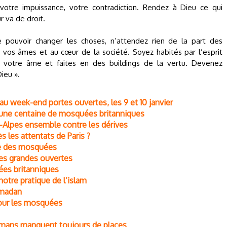
otre impuissance, votre contradiction. Rendez à Dieu ce qui
r va de droit.
 pouvoir changer les choses, n’attendez rien de la part des
vos âmes et au cœur de la société. Soyez habités par l’esprit
ez votre âme et faites en des buildings de la vertu. Devenez
ieu ».
u week-end portes ouvertes, les 9 et 10 janvier
une centaine de mosquées britanniques
-Alpes ensemble contre les dérives
 les attentats de Paris ?
ppe des mosquées
es grandes ouvertes
ées britanniques
tre pratique de l’islam
amadan
 pour les mosquées
ulmans manquent toujours de places