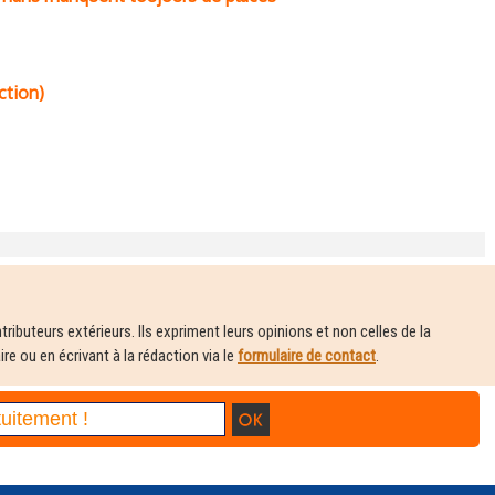
ction)
ributeurs extérieurs. Ils expriment leurs opinions et non celles de la
e ou en écrivant à la rédaction via le
formulaire de contact
.