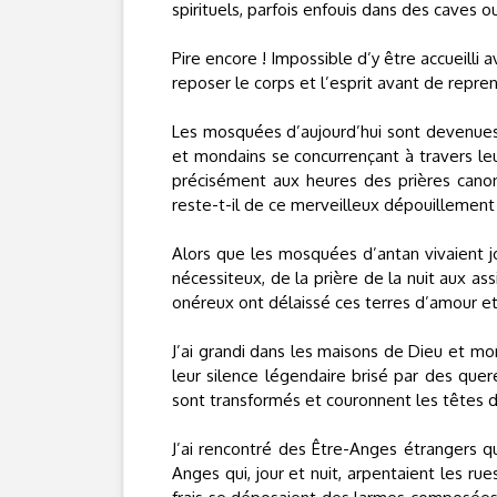
spirituels, parfois enfouis dans des caves
Pire encore ! Impossible d’y être accueilli
reposer le corps et l’esprit avant de repren
Les mosquées d’aujourd’hui sont devenues 
et mondains se concurrençant à travers leu
précisément aux heures des prières cano
reste-t-il de ce merveilleux dépouillement
Alors que les mosquées d’antan vivaient j
nécessiteux, de la prière de la nuit aux ass
onéreux ont délaissé ces terres d’amour 
J’ai grandi dans les maisons de Dieu et mon
leur silence légendaire brisé par des quere
sont transformés et couronnent les têtes d
J’ai rencontré des Être-Anges étrangers qu
Anges qui, jour et nuit, arpentaient les rue