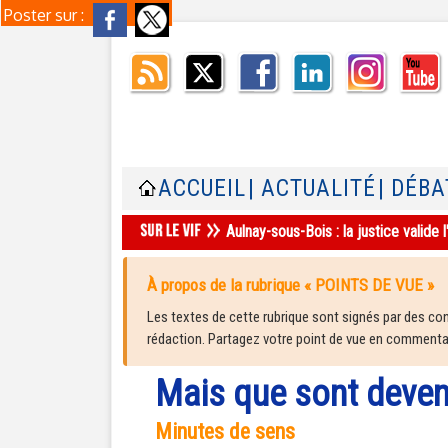
Poster sur :
ACCUEIL
| ACTUALITÉ
| DÉBA
Aulnay-sous-Bois : la justice valid
À propos de la rubrique « POINTS DE VUE »
Les textes de cette rubrique sont signés par des cont
rédaction. Partagez votre point de vue en commentair
Mais que sont deven
Minutes de sens