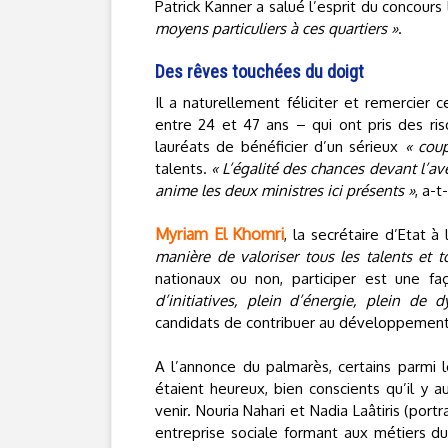
Patrick Kanner a salué l’esprit du concour
moyens particuliers à ces quartiers »
.
Des rêves touchées du doigt
Il a naturellement féliciter et remercier
entre 24 et 47 ans – qui ont pris des ri
lauréats de bénéficier d’un sérieux
« cou
talents.
« L’égalité des chances devant l’ave
anime les deux ministres ici présents »
, a-t
Myriam El Khomri
, la secrétaire d’Etat à
manière de valoriser tous les talents et 
nationaux ou non, participer est une 
d’initiatives, plein d’énergie, plein de
candidats de contribuer au développement 
A l’annonce du palmarès, certains parmi l
étaient heureux, bien conscients qu’il y a
venir. Nouria Nahari et Nadia Laâtiris (port
entreprise sociale formant aux métiers du