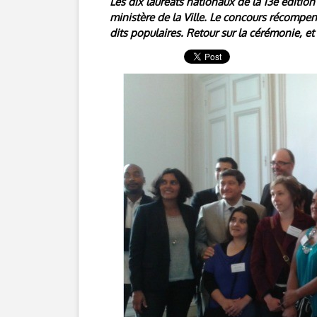
Les dix lauréats nationaux de la 13e édition
ministère de la Ville. Le concours récompen
dits populaires. Retour sur la cérémonie, et