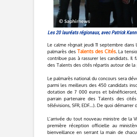
Les 20 lauréats régionaux, avec Patrick Kann
Le calme règnait jeudi 11 septembre dans l
Talents des Cités
palmarès des
. La tensi
contribue pas à rassurer les candidats. Il 
des Talents des cités répartis autour de la
Le palmarès national du concours sera dévoi
parmi les meilleurs des 450 candidats ins
dotation de 7 000 euros et bénéficieront
parrain partenaire des Talents des cités
télévisions, SFR, EDF...). De quoi démarrer
L’arrivée du tout nouveau ministre de la Vi
première réception officielle au minist
bienveillance en serrant la main de chacu