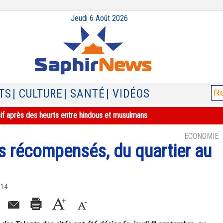
Jeudi 6 Août 2026
TS
| CULTURE
| SANTÉ
| VIDÉOS
sif après des heurts entre hindous et musulmans
ECONOMIE
és récompensés, du quartier au
014