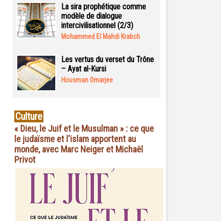
La sira prophétique comme
modèle de dialogue
intercivilisationnel (2/3)
Mohammed El Mahdi Krabch
Les vertus du verset du Trône
– Ayat al-Kursi
Housman Omarjee
Culture
« Dieu, le Juif et le Musulman » : ce que
le judaïsme et l'islam apportent au
monde, avec Marc Neiger et Michaël
Privot