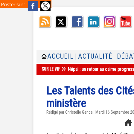
Poster sur :
ACCUEIL
| ACTUALITÉ
| DÉBA
Népal : un retour au calme progres
Les Talents des Cit
ministère
Rédigé par Christelle Gence | Mardi 16 Septembre 2