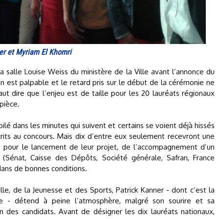
er et Myriam El Khomri
a salle Louise Weiss du ministère de la Ville avant l’annonce du
on est palpable et le retard pris sur le début de la cérémonie ne
faut dire que l’enjeu est de taille pour les 20 lauréats régionaux
 pièce.
lé dans les minutes qui suivent et certains se voient déjà hissés
crits au concours. Mais dix d’entre eux seulement recevront une
, pour le lancement de leur projet, de l’accompagnement d’un
 (Sénat, Caisse des Dépôts, Société générale, Safran, France
 dans de bonnes conditions.
lle, de la Jeunesse et des Sports, Patrick Kanner - dont c’est la
ère - détend à peine l’atmosphère, malgré son sourire et sa
n des candidats. Avant de désigner les dix lauréats nationaux,