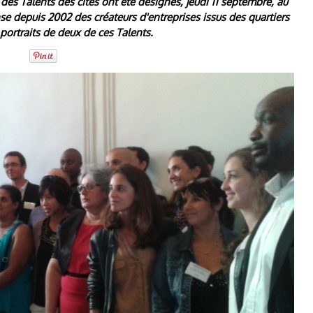
 des Talents des cités ont été désignés, jeudi 11 septembre, au
se depuis 2002 des créateurs d'entreprises issus des quartiers
 portraits de deux de ces Talents.