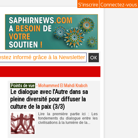
S'inscrire
Connectez-vous
Points de vue
-
Mohammed El Mahdi Krabch
Le dialogue avec l’Autre dans sa
pleine diversité pour diffuser la
culture de la paix (3/3)
Lire la première partie ici : Les
fondements du dialogue entre les
civilisations à la lumière de la...