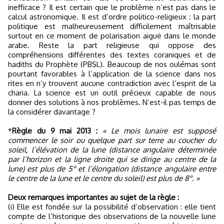
inefficace ? Il est certain que le problème n’est pas dans le
calcul astronomique. Il est d’ordre politico-religieux : la part
politique est malheureusement difficilement maîtrisable
surtout en ce moment de polarisation aiguë dans le monde
arabe. Reste la part religieuse qui oppose des
compréhensions différentes des textes coraniques et de
hadiths du Prophète (PBSL). Beaucoup de nos oulémas sont
pourtant favorables à l’application de la science dans nos
rites en n’y trouvent aucune contradiction avec l’esprit de la
charia. La science est un outil précieux capable de nous
donner des solutions à nos problèmes. N’est-il pas temps de
la considérer davantage ?
*
Règle du 9 mai 2013 :
« Le mois lunaire est supposé
commencer le soir ou quelque part sur terre au coucher du
soleil, l’élévation de la lune (distance angulaire déterminée
par l’horizon et la ligne droite qui se dirige au centre de la
lune) est plus de 5° et l’élongation (distance angulaire entre
le centre de la lune et le centre du soleil) est plus de 8°. »
Deux remarques importantes au sujet de la règle :
(i) Elle est fondée sur la possibilité d’observation : elle tient
compte de l’historique des observations de la nouvelle lune