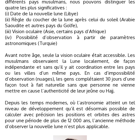
différents pays musulmans, nous pouvons distinguer les
quatre les plus significatives :
(i) Date de la nouvelle lune (Libye)
(ii) Règle du coucher de la lune après celui du soleil (Arabie
Saoudite et autres pays du Golfe),
(iii) Vision oculaire (Asie, certains pays d’Afrique)
(iv) Possibilité d’observation à partir de paramètres
astronomiques (Turquie)
Avant notre âge, seule la vision oculaire était accessible. Les
musulmans observaient la Lune localement, de façon
indépendante et sans qu’il y ait coordination entre les pays
ou les villes d’un même pays. En cas d’impossibilité
d’observation (nuages), les gens complétaient 30 jours d’une
façon tout à fait naturelle sans que personne ne vienne
mettre en cause l’authenticité de leur jeûne ou Hajj.
Depuis les temps modernes, où l’astronomie atteint un tel
niveau de développement qu’il est désormais possible de
calculer avec précision les positions et orbites des astres
pour une période de plus de 12 000 ans, l’ancienne méthode
d’observer la nouvelle lune n’est plus applicable.