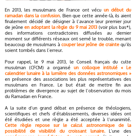
En 2013, les musulmans de France ont vécu
un début du
ramadan dans la confusion
. Bien que cette année-là, ils aient
finalement décidé de désigner à l’avance leur premier jour
de jeûne
en adoptant la règle du 9 mai 2013
(voir plus bas*),
des informations contradictoires diffusées au dernier
moment sur différents réseaux ont semé le trouble, menant
beaucoup de musulmans à
couper leur jeûne de crainte
qu’ils
soient tombés dans l’erreur.
Pour rappel, le 9 mai 2013, le Conseil français du culte
musulman (CFCM) a organisé
un colloque intitulé « Le
calendrier lunaire à la lumière des données astronomiques »
en présence des associations les plus représentatives des
musulmans en France. Le but était de mettre fin aux
problèmes de divergence au sujet de l’observation du mois
du Ramadan en France.
A la suite d’un grand débat en présence de théologiens,
scientifiques et chefs d’établissements, diverses idées ont
été étudiées et une règle a été acceptée à l’unanimité.
Cette règle repose sur le calcul astronomique de la
possibilité de visibilité du croissant lunaire.
L’une des