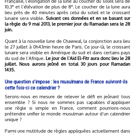
Française, l’élongation de la lune au coucher du soleil sera de
10,3° et l’élévation de plus de 8°. Le coucher de la lune aura
lieu près de 40 minutes après celui du soleil et le croissant
lunaire sera visible.
Suivant ces données et en se basant sur
la règle du 9 mai 2013, le premier jour du Ramadan sera le 28
juin.
Quant à la nouvelle lune de Chawwal, la conjonction aura lieu
le 27 juillet à 0h43min heure de Paris. Ce jour-là, le croissant
lunaire sera visible en Amérique du sud et dans certains pays
du sud de l’Afrique.
Le jour de l’Aid El-Fitr aura donc lieu le 28
juillet. Nous aurons jeûné en total 30 jours pour Ramadan
1435.
Une question s’impose : les musulmans de France suivront-ils
cette fois-ci ce calendrier ?
Serons-nous en mesure de relever le défi en jeûnant tous
ensemble ? Si nous ne sommes pas capables d’appliquer
une règle si simple en France, comment pourrions-nous
prétendre unifier le monde musulman autour d’un calendrier
unique ?
Parmi une multitude de règles appliquées actuellement dans