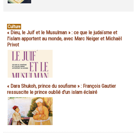
Culture
« Dieu, le Juif et le Musulman » : ce que le judaïsme et
l'islam apportent au monde, avec Marc Neiger et Michaël
Privot
« Dara Shukoh, prince du soufisme » : François Gautier
ressuscite le prince oublié d'un islam éclairé