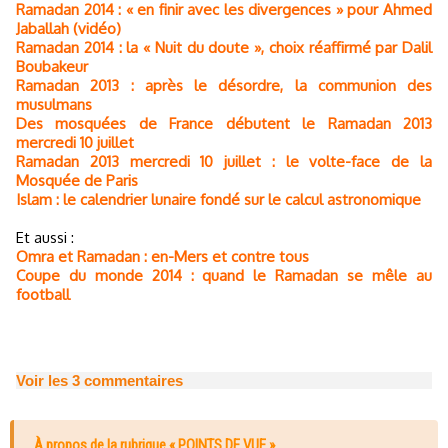
Ramadan 2014 : « en finir avec les divergences » pour Ahmed
Jaballah (vidéo)
Ramadan 2014 : la « Nuit du doute », choix réaffirmé par Dalil
Boubakeur
Ramadan 2013 : après le désordre, la communion des
musulmans
Des mosquées de France débutent le Ramadan 2013
mercredi 10 juillet
Ramadan 2013 mercredi 10 juillet : le volte-face de la
Mosquée de Paris
Islam : le calendrier lunaire fondé sur le calcul astronomique
Et aussi :
Omra et Ramadan : en-Mers et contre tous
Coupe du monde 2014 : quand le Ramadan se mêle au
football
Voir les
3
commentaires
À propos de la rubrique « POINTS DE VUE »