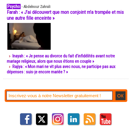
Psycho
-
Abdelnour Zahrali
Farah : « J’ai découvert que mon conjoint m’a trompée et mis
une autre fille enceinte »
Inayah : « Je pense au divorce du fait d’infidélités avant notre
mariage religieux, alors que nous étions en couple »
Rajiya : « Mon mari ne vit plus avec nous, ne participe pas aux
dépenses : suis-je encore mariée ? »