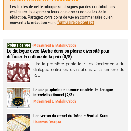
Les textes de cette rubrique sont signés par des contributeurs
extérieurs. Ils expriment leurs opinions et non celles de la
rédaction. Partagez votre point de vue en commentaire ou en
écrivant à la rédaction via le
formulaire de contact
.
Points de vue
-
Mohammed El Mahdi Krabch
Le dialogue avec l’Autre dans sa pleine diversité pour
diffuser la culture de la paix (3/3)
Lire la première partie ici : Les fondements du
dialogue entre les civilisations à la lumière de
la...
La sira prophétique comme modèle de dialogue
intercivilisationnel (2/3)
Mohammed El Mahdi Krabch
Les vertus du verset du Trône – Ayat al-Kursi
Housman Omarjee