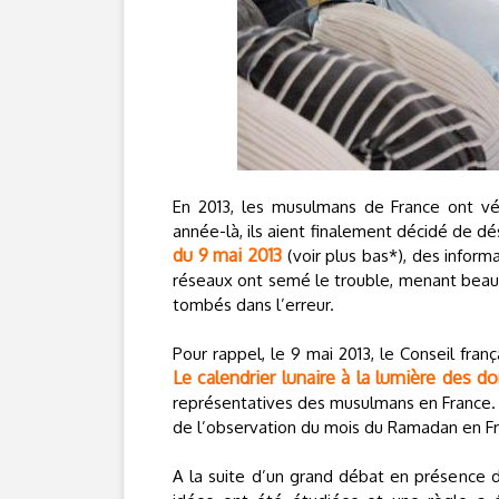
En 2013, les musulmans de France ont v
année-là, ils aient finalement décidé de dé
du 9 mai 2013
(voir plus bas*), des inform
réseaux ont semé le trouble, menant be
tombés dans l’erreur.
Pour rappel, le 9 mai 2013, le Conseil fra
Le calendrier lunaire à la lumière des 
représentatives des musulmans en France. 
de l’observation du mois du Ramadan en F
A la suite d’un grand débat en présence de