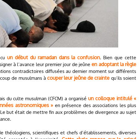
un début du ramadan dans la confusion
écu
. Bien que cette
en adoptant la règle
signer à l’avance leur premier jour de jeûne
ations contradictoires diffusées au dernier moment sur différents
couper leur jeûne de crainte
aucoup de musulmans à
qu’ils soient
un colloque intitulé «
nçais du culte musulman (CFCM) a organisé
données astronomiques »
en présence des associations les plus
Le but était de mettre fin aux problèmes de divergence au sujet
rance.
 théologiens, scientifiques et chefs d’établissements, diverses