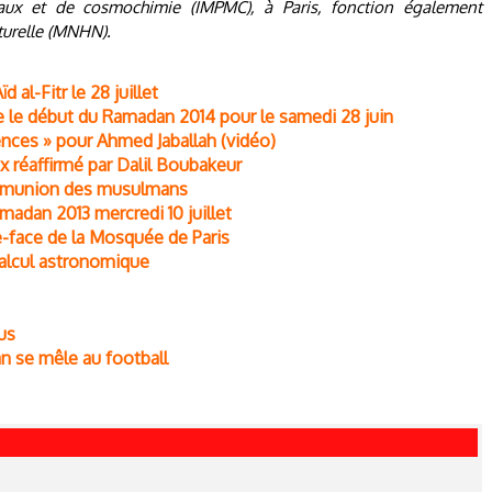
aux et de cosmochimie (IMPMC), à Paris, fonction également
turelle (MNHN).
d al-Fitr le 28 juillet
 le début du Ramadan 2014 pour le samedi 28 juin
gences » pour Ahmed Jaballah (vidéo)
x réaffirmé par Dalil Boubakeur
communion des musulmans
adan 2013 mercredi 10 juillet
te-face de la Mosquée de Paris
 calcul astronomique
us
 se mêle au football