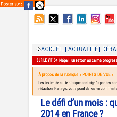
Poster sur :
ACCUEIL
| ACTUALITÉ
| DÉBA
Népal : un retour au calme progres
À propos de la rubrique « POINTS DE VUE »
Les textes de cette rubrique sont signés par des cont
rédaction. Partagez votre point de vue en commentair
Le défi d’un mois : 
2014 en France ?