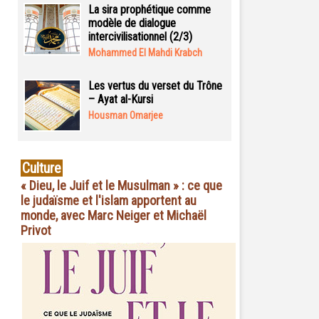
La sira prophétique comme
modèle de dialogue
intercivilisationnel (2/3)
Mohammed El Mahdi Krabch
Les vertus du verset du Trône
– Ayat al-Kursi
Housman Omarjee
Culture
« Dieu, le Juif et le Musulman » : ce que
le judaïsme et l'islam apportent au
monde, avec Marc Neiger et Michaël
Privot