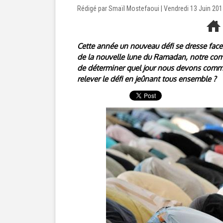
Rédigé par Smaïl Mostefaoui | Vendredi 13 Juin 20
Cette année un nouveau défi se dresse face
de la nouvelle lune du Ramadan, notre comm
de déterminer quel jour nous devons commenc
relever le défi en jeûnant tous ensemble ?