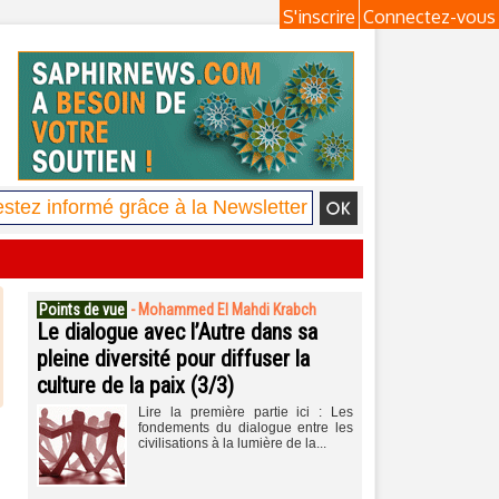
S'inscrire
Connectez-vous
Points de vue
-
Mohammed El Mahdi Krabch
Le dialogue avec l’Autre dans sa
pleine diversité pour diffuser la
culture de la paix (3/3)
Lire la première partie ici : Les
fondements du dialogue entre les
civilisations à la lumière de la...