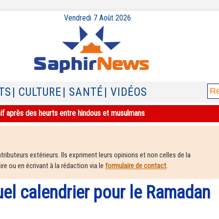
Vendredi 7 Août 2026
TS
| CULTURE
| SANTÉ
| VIDÉOS
sif après des heurts entre hindous et musulmans
ributeurs extérieurs. Ils expriment leurs opinions et non celles de la
e ou en écrivant à la rédaction via le
formulaire de contact
.
quel calendrier pour le Ramadan