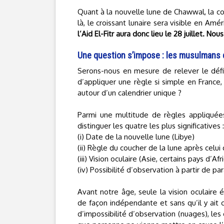
Quant à la nouvelle lune de Chawwal, la conj
là, le croissant lunaire sera visible en Am
l’Aid El-Fitr aura donc lieu le 28 juillet. N
Une question s’impose : les musulmans de
Serons-nous en mesure de relever le déf
d’appliquer une règle si simple en Franc
autour d’un calendrier unique ?
Parmi une multitude de règles appliquée
distinguer les quatre les plus significatives :
(i) Date de la nouvelle lune (Libye)
(ii) Règle du coucher de la lune après celui
(iii) Vision oculaire (Asie, certains pays d’Afr
(iv) Possibilité d’observation à partir de 
Avant notre âge, seule la vision oculaire 
de façon indépendante et sans qu’il y ait 
d’impossibilité d’observation (nuages), les