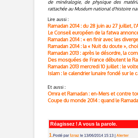
de minéralogie, de physique des matéri
rattachée au Muséum national d'histoire na
Lire aussi :
Ramadan 2014 : du 28 juin au 27 juillet, l'Aï
Le Conseil européen de la fatwa annonce
Ramadan 2014 : « en finir avec les diver
Ramadan 2014 : la « Nuit du doute », choi
Ramadan 2013 : après le désordre, la 
Des mosquées de France débutent le Ram
Ramadan 2013 mercredi 10 juillet : le vol
Islam : le calendrier lunaire fondé sur le
Et aussi :
Omra et Ramadan : en-Mers et contre to
Coupe du monde 2014 : quand le Ramadan
Réagissez ! A vous la parole.
1.
lzraz
Posté par
le 13/06/2014 15:13
|
Alerter