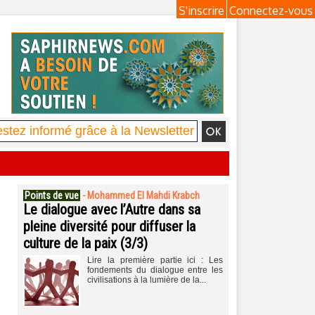
S'inscrire
Connectez-vous
Points de vue
-
Mohammed El Mahdi Krabch
Le dialogue avec l’Autre dans sa
pleine diversité pour diffuser la
culture de la paix (3/3)
Lire la première partie ici : Les
fondements du dialogue entre les
civilisations à la lumière de la...