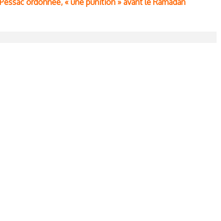
 Pessac ordonnée, « une punition » avant le Ramadan