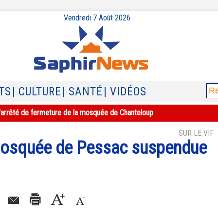
Vendredi 7 Août 2026
TS
| CULTURE
| SANTÉ
| VIDÉOS
e l'arrêté de fermeture de la mosquée de Chanteloup
SUR LE VIF
 mosquée de Pessac suspendue