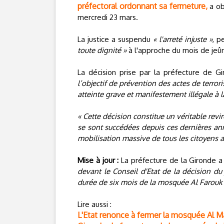
préfectoral ordonnant sa fermeture,
a ob
mercredi 23 mars.
La justice a suspendu
« l'arreté injuste »
, p
toute dignité »
à l'approche du mois de jeûn
La décision prise par la préfecture de 
l’objectif de prévention des actes de terror
atteinte grave et manifestement illégale à la
« Cette décision constitue un véritable revi
se sont succédées depuis ces dernières an
mobilisation massive de tous les citoyens au
Mise à jour :
La préfecture de la Gironde 
devant le Conseil d'Etat de la décision d
durée de six mois de la mosquée Al Farouk
Lire aussi :
L'Etat renonce à fermer la mosquée Al 