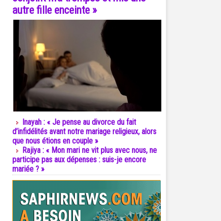
autre fille enceinte »
Inayah : « Je pense au divorce du fait
d’infidélités avant notre mariage religieux, alors
que nous étions en couple »
Rajiya : « Mon mari ne vit plus avec nous, ne
participe pas aux dépenses : suis-je encore
mariée ? »