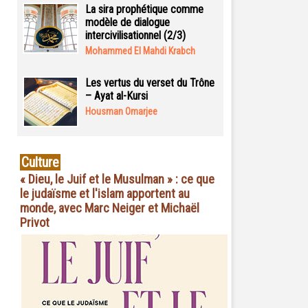
La sira prophétique comme
modèle de dialogue
intercivilisationnel (2/3)
Mohammed El Mahdi Krabch
Les vertus du verset du Trône
– Ayat al-Kursi
Housman Omarjee
Culture
« Dieu, le Juif et le Musulman » : ce que
le judaïsme et l'islam apportent au
monde, avec Marc Neiger et Michaël
Privot