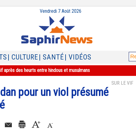
Vendredi 7 Août 2026
TS
| CULTURE
| SANTÉ
| VIDÉOS
sif après des heurts entre hindous et musulmans
SUR LE VIF
adan pour un viol présumé
ié