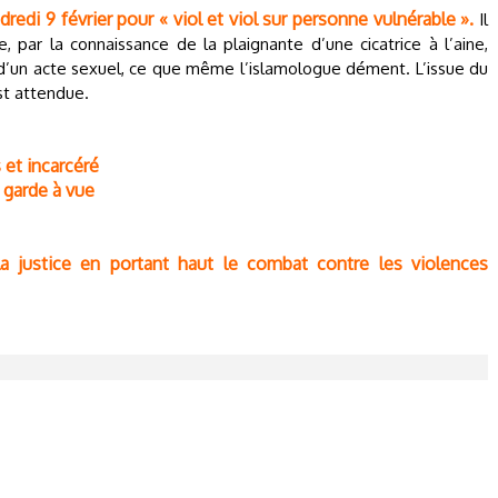
di 9 février pour « viol et viol sur personne vulnérable ».
Il
e, par la connaissance de la plaignante d’une cicatrice à l’aine,
d’un acte sexuel, ce que même l’islamologue dément. L’issue du
st attendue.
et incarcéré
 garde à vue
la justice en portant haut le combat contre les violences