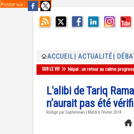
Poster sur :
ACCUEIL
| ACTUALITÉ
| DÉBA
Népal : un retour au calme progres
L'alibi de Tariq Ram
n’aurait pas été vérif
Rédigé par Saphirnews | Mardi 6 Février 2018