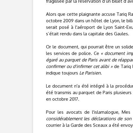
fragilisée par la réservation d’un billet d’
Alors que cette plaignante accuse Tariq R
octobre 2009 dans un hôtel de Lyon, le bill
serait posé à l'aéroport de Lyon Saint-Ex
s’était rendu dans la capitale des Gaules.
Or le document, qui pourrait être un solide 
les services de police. Ce
« document impo
égaré au parquet de Paris avant de réappar
confirmer ou d'infirmer cet alibi »
de Tariq 
indique toujours
Le Parisien
.
Le document n'a été intégré à la procédur
été transmis au parquet de Paris plusieurs
en octobre 2017.
Pour les avocats de l'islamalogue, Mes 
considérablement les déclarations de son a
courrier à la Garde des Sceaux a été envoyé