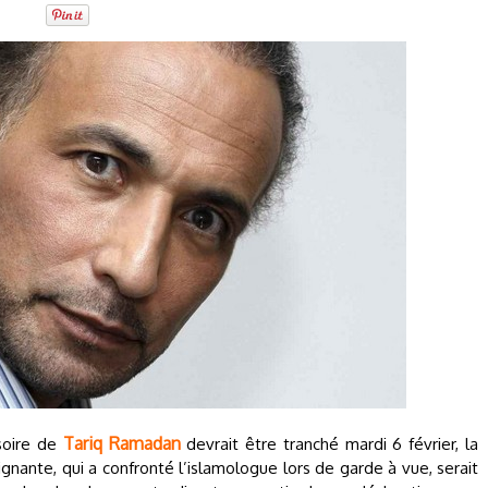
Tariq Ramadan
isoire de
devrait être tranché mardi 6 février, la
nante, qui a confronté l’islamologue lors de garde à vue, serait