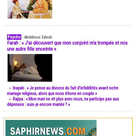
Psycho
-
Abdelnour Zahrali
Farah : « J’ai découvert que mon conjoint m’a trompée et mis
une autre fille enceinte »
Inayah : « Je pense au divorce du fait d’infidélités avant notre
mariage religieux, alors que nous étions en couple »
Rajiya : « Mon mari ne vit plus avec nous, ne participe pas aux
dépenses : suis-je encore mariée ? »