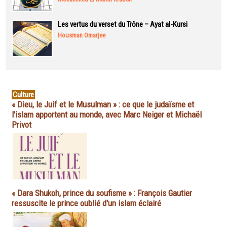
Les vertus du verset du Trône – Ayat al-Kursi
Housman Omarjee
Culture
« Dieu, le Juif et le Musulman » : ce que le judaïsme et
l'islam apportent au monde, avec Marc Neiger et Michaël
Privot
« Dara Shukoh, prince du soufisme » : François Gautier
ressuscite le prince oublié d'un islam éclairé