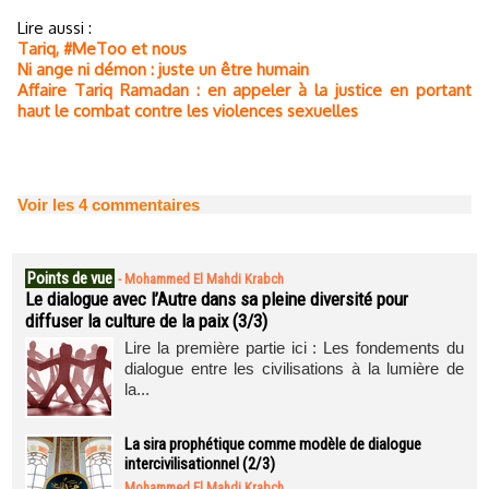
Lire aussi :
Tariq, #MeToo et nous
Ni ange ni démon : juste un être humain
Affaire Tariq Ramadan : en appeler à la justice en portant
haut le combat contre les violences sexuelles
Voir les
4
commentaires
Points de vue
-
Mohammed El Mahdi Krabch
Le dialogue avec l’Autre dans sa pleine diversité pour
diffuser la culture de la paix (3/3)
Lire la première partie ici : Les fondements du
dialogue entre les civilisations à la lumière de
la...
La sira prophétique comme modèle de dialogue
intercivilisationnel (2/3)
Mohammed El Mahdi Krabch