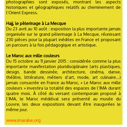
photographies sont exposés, montrant les aspects
historiques et géographiques relatifs au cheminement de
l’Orient Express.
Hajj, le pèlerinage à La Mecque
Du 23 avril au 10 août : exposition la plus importante jamais
organisée sur le grand pèlerinage à La Mecque, réunissant
230 pièces pour la plupart inédites en France et proposant
un parcours à la fois pédagogique et artistique.
Le Maroc aux mille couleurs
Du 15 octobre au 11 janvier 2015 : considérée comme la plus
importante manifestation pluridisciplinaire (arts plastiques,
design, bande dessinée, architecture, cinéma, danse,
théâtre, littérature, métiers d’art, mode, art culinaire…)
jamais consacrée en France au Maroc, « Le Maroc aux mille
couleurs » investira la totalité des espaces de l’IMA durant
quatre mois. À côté du versant contemporain proposé à
l’IMA, le Maroc médiéval sera présenté au musée du
Louvre, les deux expositions devant être inaugurées le
même jour.
www.imarabe.org