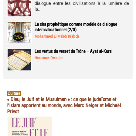
dialogue entre les civilisations à la lumière de
la...
La sira prophétique comme modèle de dialogue
intercivilisationnel (2/3)
Mohammed El Mahdi Krabch
Les vertus du verset du Trône – Ayat al-Kursi
Housman Omarjee
Culture
« Dieu, le Juif et le Musulman » : ce que le judaïsme et
l'islam apportent au monde, avec Marc Neiger et Michaël
Privot