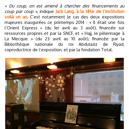
« Du coup, on est amené à chercher des financements au
coup par coup »
, indique
Jack Lang, à la tête de l’institution
voilà un an
. C’est notamment le cas des deux expositions
majeures inaugurées ce printemps 2014 : « Il était une fois
l’Orient Express » (du 1er avril au 3 août), financée sur
ressources propres et par la SNCF, et « Hajj, le pèlerinage à
La Mecque » (du 23 avril au 10 août), financée par la
Bibliothèque nationale du roi Abdulaziz de Riyad,
coproductrice de l’exposition, et par la fondation Total.