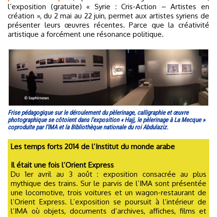
l’exposition (gratuite) « Syrie : Cris-Action – Artistes en
création », du 2 mai au 22 juin, permet aux artistes syriens de
présenter leurs œuvres récentes. Parce que la créativité
artistique a forcément une résonance politique.
Frise pédagogique sur le déroulement du pèlerinage, calligraphie et œuvre
photographique se côtoient dans l'exposition « Hajj, le pèlerinage à La Mecque »
coproduite par l'IMA et la Bibliothèque nationale du roi Abdulaziz.
Les temps forts 2014 de l’Institut du monde arabe
Il était une fois l’Orient Express
Du 1er avril au 3 août : exposition consacrée au plus
mythique des trains. Sur le parvis de l’IMA sont présentée
une locomotive, trois voitures et un wagon-restaurant de
l’Orient Express. L’exposition se poursuit à l’intérieur de
l’IMA où objets, documents d’archives, affiches, films et