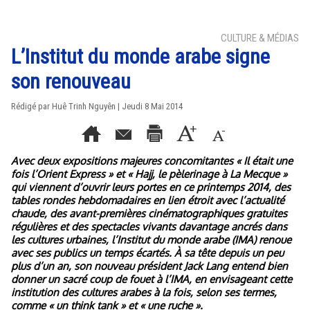
CULTURE & MÉDIAS
L’Institut du monde arabe signe
son renouveau
Rédigé par
Huê Trinh Nguyên
| Jeudi 8 Mai 2014
Avec deux expositions majeures concomitantes « Il était une
fois l’Orient Express » et « Hajj, le pèlerinage à La Mecque »
qui viennent d’ouvrir leurs portes en ce printemps 2014, des
tables rondes hebdomadaires en lien étroit avec l’actualité
chaude, des avant-premières cinématographiques gratuites
régulières et des spectacles vivants davantage ancrés dans
les cultures urbaines, l’Institut du monde arabe (IMA) renoue
avec ses publics un temps écartés. À sa tête depuis un peu
plus d’un an, son nouveau président Jack Lang entend bien
donner un sacré coup de fouet à l’IMA, en envisageant cette
institution des cultures arabes à la fois, selon ses termes,
comme « un think tank » et « une ruche ».