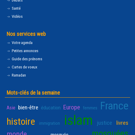
Débats
Santé
Vidéos
Nos services web
Votre agenda
Petites annonces
Guide des prénoms
Cartes de voeux
Ramadan
Mots-clés de la semaine
France
Europe
bien-être
Asie
éducation
femmes
islam
histoire
justice
livres
immigration
mosquées
monde
mosquée