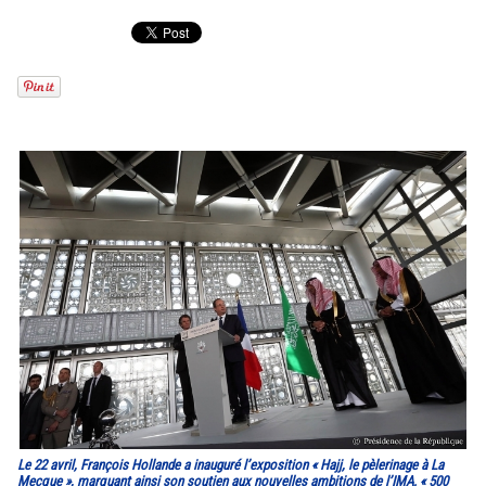
Le 22 avril, François Hollande a inauguré l’exposition « Hajj, le pèlerinage à La
Mecque », marquant ainsi son soutien aux nouvelles ambitions de l’IMA. « 500