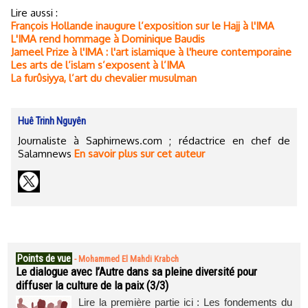
Lire aussi :
François Hollande inaugure l’exposition sur le Hajj à l'IMA
L'IMA rend hommage à Dominique Baudis
Jameel Prize à l'IMA : l'art islamique à l'heure contemporaine
Les arts de l’islam s’exposent à l’IMA
La furûsiyya, l’art du chevalier musulman
Huê Trinh Nguyên
Journaliste à Saphirnews.com ; rédactrice en chef de
Salamnews
En savoir plus sur cet auteur
Points de vue
-
Mohammed El Mahdi Krabch
Le dialogue avec l’Autre dans sa pleine diversité pour
diffuser la culture de la paix (3/3)
Lire la première partie ici : Les fondements du