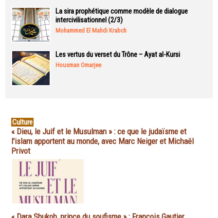
La sira prophétique comme modèle de dialogue
intercivilisationnel (2/3)
Mohammed El Mahdi Krabch
Les vertus du verset du Trône – Ayat al-Kursi
Housman Omarjee
Culture
« Dieu, le Juif et le Musulman » : ce que le judaïsme et
l'islam apportent au monde, avec Marc Neiger et Michaël
Privot
« Dara Shukoh, prince du soufisme » : François Gautier