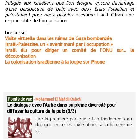
infligée aux Israéliens que l'on éloigne encore davantage
d'une perspective de paix avec deux États (israélien et
palestinien) pour deux peuples »
estime Hagit Ofran, une
responsable de l’organisation.
Lire aussi :
Visite virtuelle dans les ruines de Gaza bombardée
Israël-Palestine, un « avenir muré par l’occupation »
Israël élu pour diriger un comité de l’ONU sur... la
décolonisation
La colonisation israélienne à la loupe sur iPhone
Points de vue
-
Mohammed El Mahdi Krabch
Le dialogue avec l’Autre dans sa pleine diversité pour
diffuser la culture de la paix (3/3)
Lire la première partie ici : Les fondements du
dialogue entre les civilisations à la lumière de
la...