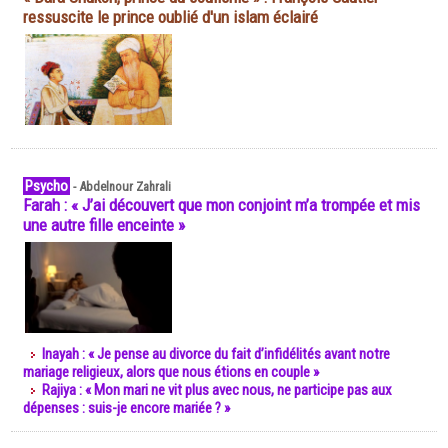
ressuscite le prince oublié d'un islam éclairé
Psycho
-
Abdelnour Zahrali
Farah : « J’ai découvert que mon conjoint m’a trompée et mis
une autre fille enceinte »
Inayah : « Je pense au divorce du fait d’infidélités avant notre
mariage religieux, alors que nous étions en couple »
Rajiya : « Mon mari ne vit plus avec nous, ne participe pas aux
dépenses : suis-je encore mariée ? »