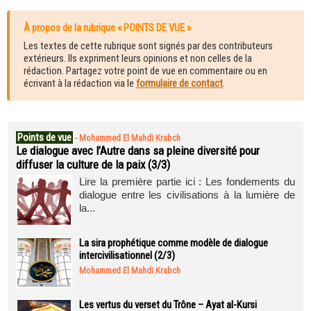
À propos de la rubrique « POINTS DE VUE »
Les textes de cette rubrique sont signés par des contributeurs
extérieurs. Ils expriment leurs opinions et non celles de la
rédaction. Partagez votre point de vue en commentaire ou en
écrivant à la rédaction via le
formulaire de contact
.
Points de vue
-
Mohammed El Mahdi Krabch
Le dialogue avec l’Autre dans sa pleine diversité pour
diffuser la culture de la paix (3/3)
Lire la première partie ici : Les fondements du
dialogue entre les civilisations à la lumière de
la...
La sira prophétique comme modèle de dialogue
intercivilisationnel (2/3)
Mohammed El Mahdi Krabch
Les vertus du verset du Trône – Ayat al-Kursi