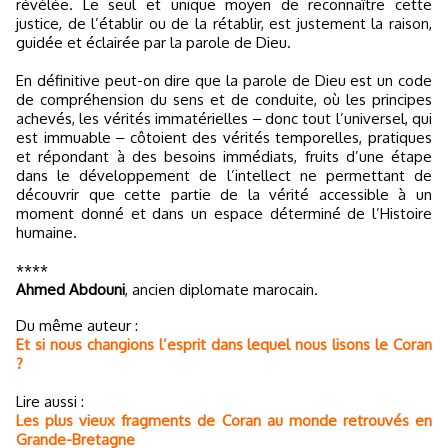
révélée. Le seul et unique moyen de reconnaître cette
justice, de l’établir ou de la rétablir, est justement la raison,
guidée et éclairée par la parole de Dieu.
En définitive peut-on dire que la parole de Dieu est un code
de compréhension du sens et de conduite, où les principes
achevés, les vérités immatérielles ‒ donc tout l’universel, qui
est immuable ‒ côtoient des vérités temporelles, pratiques
et répondant à des besoins immédiats, fruits d’une étape
dans le développement de l’intellect ne permettant de
découvrir que cette partie de la vérité accessible à un
moment donné et dans un espace déterminé de l’Histoire
humaine.
****
Ahmed Abdouni
, ancien diplomate marocain.
Du même auteur :
Et si nous changions l’esprit dans lequel nous lisons le Coran
?
Lire aussi :
Les plus vieux fragments de Coran au monde retrouvés en
Grande-Bretagne