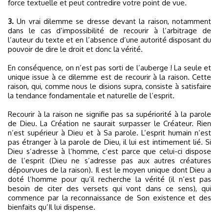
force textuelle et peut contredire votre point de vue.
3.
Un vrai dilemme se dresse devant la raison, notamment
dans le cas d’impossibilité de recourir à l’arbitrage de
l’auteur du texte et en l’absence d’une autorité disposant du
pouvoir de dire le droit et donc la vérité.
En conséquence, on n’est pas sorti de l’auberge ! La seule et
unique issue à ce dilemme est de recourir à la raison. Cette
raison, qui, comme nous le disions supra, consiste à satisfaire
la tendance fondamentale et naturelle de l’esprit.
Recourir à la raison ne signifie pas sa supériorité à la parole
de Dieu. La Création ne saurait surpasser le Créateur. Rien
n’est supérieur à Dieu et à Sa parole. L’esprit humain n’est
pas étranger à la parole de Dieu, il lui est intimement lié. Si
Dieu s’adresse à l’homme, c’est parce que celui-ci dispose
de l’esprit (Dieu ne s’adresse pas aux autres créatures
dépourvues de la raison). Il est le moyen unique dont Dieu a
doté l’homme pour qu’il recherche la vérité (il n’est pas
besoin de citer des versets qui vont dans ce sens), qui
commence par la reconnaissance de Son existence et des
bienfaits qu’Il lui dispense.