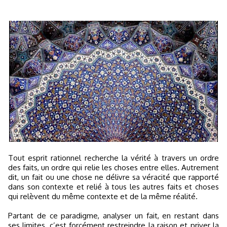
Tout esprit rationnel recherche la vérité à travers un ordre
des faits, un ordre qui relie les choses entre elles. Autrement
dit, un fait ou une chose ne délivre sa véracité que rapporté
dans son contexte et relié à tous les autres faits et choses
qui relèvent du même contexte et de la même réalité.
Partant de ce paradigme, analyser un fait, en restant dans
ses limites, c’est forcément restreindre la raison et priver la