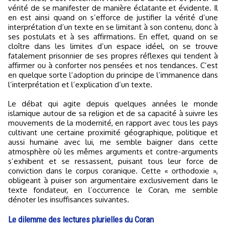
vérité de se manifester de manière éclatante et évidente. Il
en est ainsi quand on s’efforce de justifier la vérité d’une
interprétation d’un texte en se limitant à son contenu, donc à
ses postulats et à ses affirmations. En effet, quand on se
cloître dans les limites d’un espace idéel, on se trouve
fatalement prisonnier de ses propres réflexes qui tendent à
affirmer ou à conforter nos pensées et nos tendances. C’est
en quelque sorte l’adoption du principe de l’immanence dans
l’interprétation et l’explication d’un texte.
Le débat qui agite depuis quelques années le monde
islamique autour de sa religion et de sa capacité à suivre les
mouvements de la modernité, en rapport avec tous les pays
cultivant une certaine proximité géographique, politique et
aussi humaine avec lui, me semble baigner dans cette
atmosphère où les mêmes arguments et contre-arguments
s’exhibent et se ressassent, puisant tous leur force de
conviction dans le corpus coranique. Cette « orthodoxie »,
obligeant à puiser son argumentaire exclusivement dans le
texte fondateur, en l’occurrence le Coran, me semble
dénoter les insuffisances suivantes.
Le dilemme des lectures plurielles du Coran