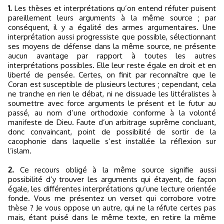
1.
Les thèses et interprétations qu’on entend réfuter puisent
pareillement leurs arguments à la même source ; par
conséquent, il y a égalité des armes argumentaires. Une
interprétation aussi progressiste que possible, sélectionnant
ses moyens de défense dans la même source, ne présente
aucun avantage par rapport à toutes les autres
interprétations possibles. Elle leur reste égale en droit et en
liberté de pensée. Certes, on finit par reconnaître que le
Coran est susceptible de plusieurs lectures ; cependant, cela
ne tranche en rien le débat, ni ne dissuade les littéralistes à
soumettre avec force arguments le présent et le futur au
passé, au nom d’une orthodoxie conforme à la volonté
manifeste de Dieu. Faute d’un arbitrage suprême concluant,
donc convaincant, point de possibilité de sortir de la
cacophonie dans laquelle s’est installée la réflexion sur
l’islam.
2.
Ce recours obligé à la même source signifie aussi
possibilité d’y trouver les arguments qui étayent, de façon
égale, les différentes interprétations qu’une lecture orientée
fonde. Vous me présentez un verset qui corrobore votre
thèse ? Je vous oppose un autre, qui ne la réfute certes pas
mais, étant puisé dans le même texte, en retire la même