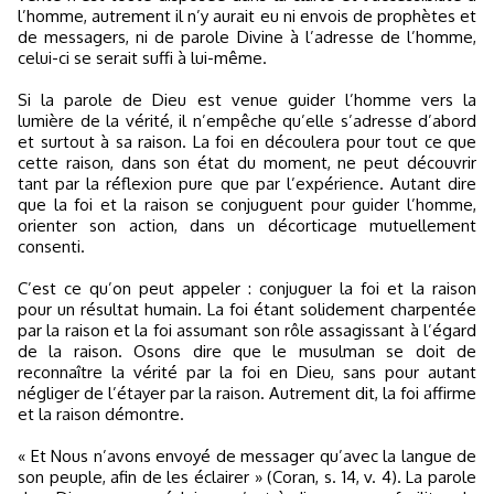
l’homme, autrement il n’y aurait eu ni envois de prophètes et
de messagers, ni de parole Divine à l’adresse de l’homme,
celui-ci se serait suffi à lui-même.
Si la parole de Dieu est venue guider l’homme vers la
lumière de la vérité, il n’empêche qu’elle s’adresse d’abord
et surtout à sa raison. La foi en découlera pour tout ce que
cette raison, dans son état du moment, ne peut découvrir
tant par la réflexion pure que par l’expérience. Autant dire
que la foi et la raison se conjuguent pour guider l’homme,
orienter son action, dans un décorticage mutuellement
consenti.
C’est ce qu’on peut appeler : conjuguer la foi et la raison
pour un résultat humain. La foi étant solidement charpentée
par la raison et la foi assumant son rôle assagissant à l’égard
de la raison. Osons dire que le musulman se doit de
reconnaître la vérité par la foi en Dieu, sans pour autant
négliger de l’étayer par la raison. Autrement dit, la foi affirme
et la raison démontre.
« Et Nous n’avons envoyé de messager qu’avec la langue de
son peuple, afin de les éclairer » (Coran, s. 14, v. 4). La parole