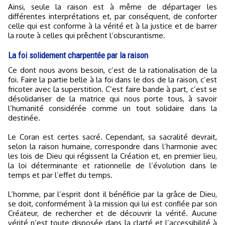
Ainsi, seule la raison est à même de départager les
différentes interprétations et, par conséquent, de conforter
celle qui est conforme à la vérité et à la justice et de barrer
la route à celles qui prêchent l’obscurantisme.
La foi solidement charpentée par la raison
Ce dont nous avons besoin, c’est de la rationalisation de la
foi. Faire la partie belle à la foi dans le dos de la raison, c’est
fricoter avec la superstition. C’est faire bande à part, c’est se
désolidariser de la matrice qui nous porte tous, à savoir
l’humanité considérée comme un tout solidaire dans la
destinée.
Le Coran est certes sacré. Cependant, sa sacralité devrait,
selon la raison humaine, correspondre dans l’harmonie avec
les lois de Dieu qui régissent la Création et, en premier lieu,
la loi déterminante et rationnelle de l’évolution dans le
temps et par l’effet du temps.
L’homme, par l’esprit dont il bénéficie par la grâce de Dieu,
se doit, conformément à la mission qui lui est confiée par son
Créateur, de rechercher et de découvrir la vérité. Aucune
vérité n’est toute disposée dans la clarté et l’accessibilité à