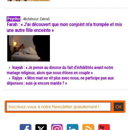
Psycho
-
Abdelnour Zahrali
Farah : « J’ai découvert que mon conjoint m’a trompée et mis
une autre fille enceinte »
Inayah : « Je pense au divorce du fait d’infidélités avant notre
mariage religieux, alors que nous étions en couple »
Rajiya : « Mon mari ne vit plus avec nous, ne participe pas aux
dépenses : suis-je encore mariée ? »