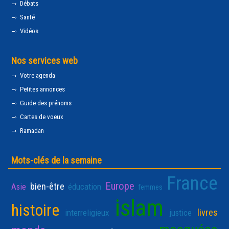
Débats
Santé
Vidéos
Nos services web
Votre agenda
Petites annonces
Guide des prénoms
Cartes de voeux
Ramadan
Mots-clés de la semaine
France
Europe
bien-être
Asie
éducation
femmes
islam
histoire
livres
interreligieux
justice