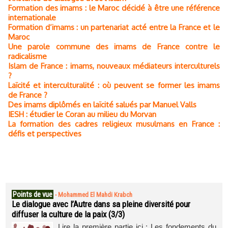
Formation des imams : le Maroc décidé à être une référence
internationale
Formation d’imams : un partenariat acté entre la France et le
Maroc
Une parole commune des imams de France contre le
radicalisme
Islam de France : imams, nouveaux médiateurs interculturels
?
Laïcité et interculturalité : où peuvent se former les imams
de France ?
Des imams diplômés en laïcité salués par Manuel Valls
IESH : étudier le Coran au milieu du Morvan
La formation des cadres religieux musulmans en France :
défis et perspectives
Points de vue
-
Mohammed El Mahdi Krabch
Le dialogue avec l’Autre dans sa pleine diversité pour
diffuser la culture de la paix (3/3)
Lire la première partie ici : Les fondements du