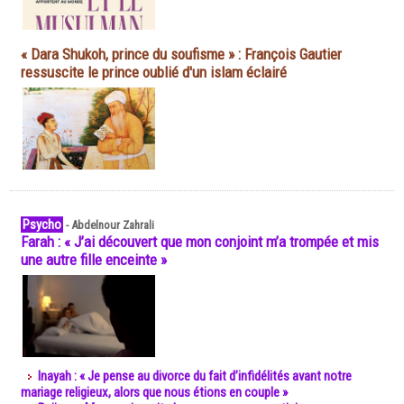
« Dara Shukoh, prince du soufisme » : François Gautier
ressuscite le prince oublié d'un islam éclairé
Psycho
-
Abdelnour Zahrali
Farah : « J’ai découvert que mon conjoint m’a trompée et mis
une autre fille enceinte »
Inayah : « Je pense au divorce du fait d’infidélités avant notre
mariage religieux, alors que nous étions en couple »