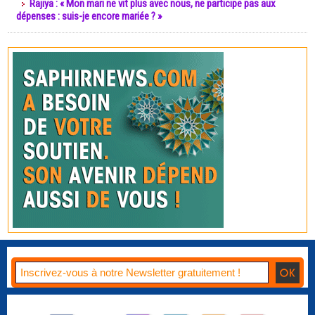
Rajiya : « Mon mari ne vit plus avec nous, ne participe pas aux
dépenses : suis-je encore mariée ? »