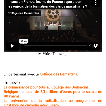
En partenariat avec le
Collège des Bernardins.
Lire aussi :
La connaissance pour tous au Collège des Bernardins
Belgique : un plan de 3,3 millions d'euros pour le salaire de
80 imams
La prévention de la radicalisation au programme de
l’instance de dialogue avec l’islam