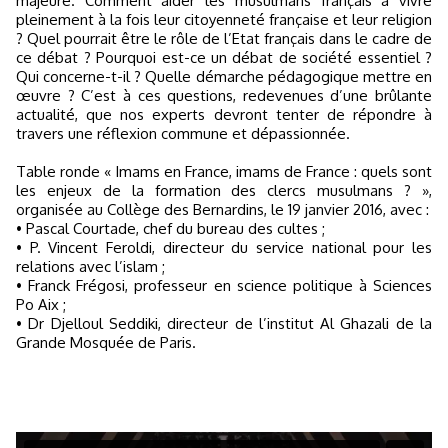
majeure. Comment aider les musulmans français à vivre
pleinement à la fois leur citoyenneté française et leur religion
? Quel pourrait être le rôle de l’Etat français dans le cadre de
ce débat ? Pourquoi est-ce un débat de société essentiel ?
Qui concerne-t-il ? Quelle démarche pédagogique mettre en
œuvre ? C’est à ces questions, redevenues d’une brûlante
actualité, que nos experts devront tenter de répondre à
travers une réflexion commune et dépassionnée.
Table ronde « Imams en France, imams de France : quels sont
les enjeux de la formation des clercs musulmans ? »,
organisée au Collège des Bernardins, le 19 janvier 2016, avec :
• Pascal Courtade, chef du bureau des cultes ;
• P. Vincent Feroldi, directeur du service national pour les
relations avec l’islam ;
• Franck Frégosi, professeur en science politique à Sciences
Po Aix ;
• Dr Djelloul Seddiki, directeur de l’institut Al Ghazali de la
Grande Mosquée de Paris.