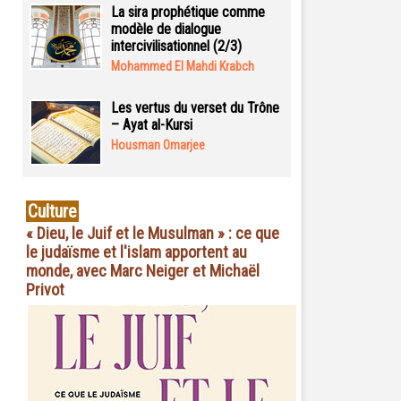
La sira prophétique comme
modèle de dialogue
intercivilisationnel (2/3)
Mohammed El Mahdi Krabch
Les vertus du verset du Trône
– Ayat al-Kursi
Housman Omarjee
Culture
« Dieu, le Juif et le Musulman » : ce que
le judaïsme et l'islam apportent au
monde, avec Marc Neiger et Michaël
Privot