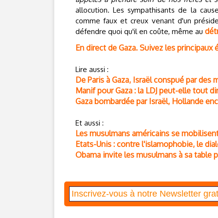
allocution. Les sympathisants de la cau
comme faux et creux venant d'un présiden
dét
défendre quoi qu'il en coûte, même au
En direct de Gaza. Suivez les principaux
Lire aussi :
De Paris à Gaza, Israël conspué par des m
Manif pour Gaza : la LDJ peut-elle tout dir
Gaza bombardée par Israël, Hollande e
Et aussi :
Les musulmans américains se mobilisent 
Etats-Unis : contre l'islamophobie, le dia
Obama invite les musulmans à sa table po