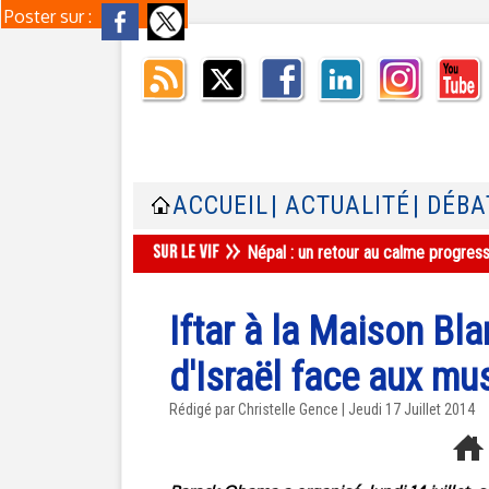
Poster sur :
ACCUEIL
| ACTUALITÉ
| DÉBA
Népal : un retour au calme progres
Iftar à la Maison Bla
d'Israël face aux m
Rédigé par Christelle Gence | Jeudi 17 Juillet 2014