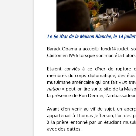
Le 6e iftar de la Maison Blanche, le 14 juille
Barack Obama a accueilli, lundi 14 juillet, s
Clinton en 1996 lorsque son mari était alor
Etaient conviés à ce dîner de rupture 
membres du corps diplomatique, des élus 
musulmane américaine qui ont fait
« un tra
nation »
, peut-on lire sur le site de la Mai
la présence de Ron Dermer, l’ambassadeur i
Avant d'en venir au vif du sujet, un aper
appartenait à Thomas Jefferson, l’un des p
à la prière entonné par un étudiant musul
avec des dattes.