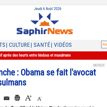
Jeudi 6 Août 2026
TS
| CULTURE
| SANTÉ
| VIDÉOS
sif après des heurts entre hindous et musulmans
MONDE
nche : Obama se fait l'avocat
usulmans