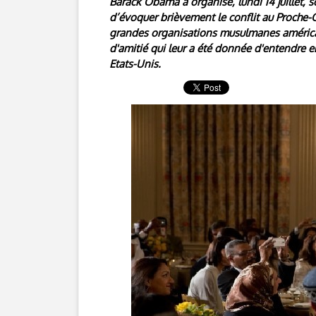
Barack Obama a organisé, lundi 14 juillet, s
d’évoquer brièvement le conflit au Proche-Or
grandes organisations musulmanes américai
d'amitié qui leur a été donnée d'entendre e
Etats-Unis.