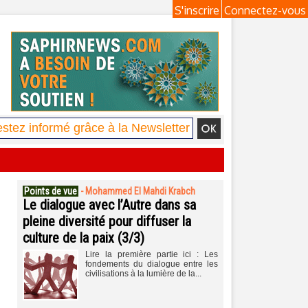
S'inscrire
Connectez-vous
Points de vue
-
Mohammed El Mahdi Krabch
Le dialogue avec l’Autre dans sa
pleine diversité pour diffuser la
culture de la paix (3/3)
Lire la première partie ici : Les
fondements du dialogue entre les
civilisations à la lumière de la...