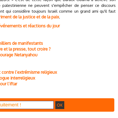
se palestinienne ne peuvent s'empêcher de penser ce discours
t qui considère toujours Israël comme un grand ami qu'il faut
riment de la justice et de la paix
.
 événements et réactions du jour
illiers de manifestants
e et la presse, tout croire ?
ncourage Netanyahou
contre l’extrémisme religieux
logue interreligieux
ur l’iftar