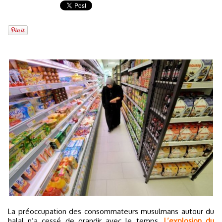
La préoccupation des consommateurs musulmans autour du
halal n’a cessé de grandir avec le temps.
L’explosion du