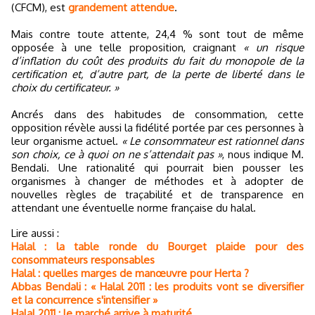
(CFCM), est
grandement attendue
.
Mais contre toute attente, 24,4 % sont tout de même
opposée à une telle proposition, craignant
« un risque
d’inflation du coût des produits du fait du monopole de la
certification et, d’autre part, de la perte de liberté dans le
choix du certificateur. »
Ancrés dans des habitudes de consommation, cette
opposition révèle aussi la fidélité portée par ces personnes à
leur organisme actuel.
« Le consommateur est rationnel dans
son choix, ce à quoi on ne s’attendait pas »
, nous indique M.
Bendali. Une rationalité qui pourrait bien pousser les
organismes à changer de méthodes et à adopter de
nouvelles règles de traçabilité et de transparence en
attendant une éventuelle norme française du halal.
Lire aussi :
Halal : la table ronde du Bourget plaide pour des
consommateurs responsables
Halal : quelles marges de manœuvre pour Herta ?
Abbas Bendali : « Halal 2011 : les produits vont se diversifier
et la concurrence s'intensifier »
Halal 2011 : le marché arrive à maturité