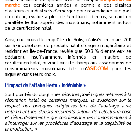
marché
ces dernières années a permis à des dizaines
d’acteurs et industriels d’émerger pour revendiquer une part
du gâteau, évalué à plus de 5 milliards d’euros, semant en
parallèle le flou auprès des musulmans, notamment autour
de la certification halal.
Ainsi, une nouvelle enquête de Solis, réalisée en mars 2011
sur 576 acheteurs de produits halal d’origine maghrébine et
résidant en Île-de-France, révèle que 50,3 % d’entre eux se
déclarent insuffisamment informés en matière de
certification halal, ouvrant ainsi le champ aux associations de
consommateurs musulmans tels qu’
ASIDCOM
pour les
aiguiller dans leurs choix.
L’impact de l’affaire Herta « indéniable »
Sont pointés du doigt
« les récentes polémiques relatives à la
réputation halal de certaines marques, la suspicion sur le
respect des pratiques religieuses lors de l’abattage avec
notamment les débats récurrents autour de l’électronarcose
et l’étourdissement » qui conduisent « les consommateurs à
s’interroger sur les procédures d’abattage et la traçabilité de
la production. »