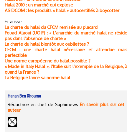
Halal 2010 : un marché qui explose
ASIDCOM : les produits « halal » autocertifiés à boycotter
Et aussi :
La charte du halal du CFCM remisée au placard
Fouad Alaoui (UOIF) : « L'anarchie du marché halal ne réside
pas dans l'absence de charte »
La charte du halal bientôt aux oubliettes ?
CFCM : une charte halal nécessaire et attendue mais
perfectible
Une norme européenne du halal possible ?
« Made in Italy Halal », l'Italie suit l'exemple de la Belgique, à
quand la France ?
La Belgique lance sa norme halal
Hanan Ben Rhouma
Rédactrice en chef de Saphirnews
En savoir plus sur cet
auteur