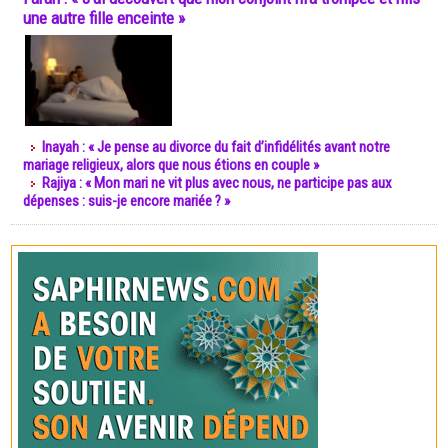
une autre fille enceinte »
Inayah : « Je pense au divorce du fait d’infidélités avant notre
mariage religieux, alors que nous étions en couple »
Rajiya : « Mon mari ne vit plus avec nous, ne participe pas aux
dépenses : suis-je encore mariée ? »