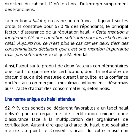
directeur du cabinet. D’où le choix d’interroger simplement
des Franciliens.
La mention
« halal »
, en arabe ou en français, figurant sur les
produits constitue pour 67,0 % des répondants, le principal
facteur d’assurance de la réputation halal.
« Cette mention a
longtemps été une condition suffisante pour les acheteurs du
halal. Aujourd’hui, ce n’est plus le cas car les deux tiers des
consommateurs déclarent que c’est une mention importante
mais pas suffisante »
, explique M. Bendali.
Ainsi, l’ajout sur le produit de deux facteurs complémentaires
que sont l’organisme de certification, dont la notoriété de
chacun d’eux a été mesurée durant l’enquête, et la confiance
portée au commerçant musulman influencent désormais
aussi l’acte d’achat des consommateurs, selon Solis.
Une norme unique du halal attendue
62, 9 % des sondés se déclarent favorables à un label halal
délivré par un organisme de certification unique, gage
d’assurance face à la multiplication des organismes de
certification. Autant dire que la charte du halal, que souhaite
mettre au point le Conseil français du culte musulman