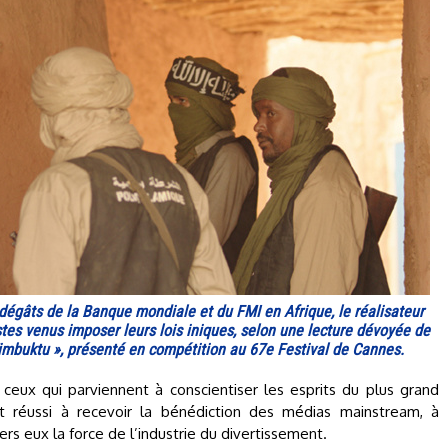
dégâts de la Banque mondiale et du FMI en Afrique, le réalisateur
es venus imposer leurs lois iniques, selon une lecture dévoyée de
« Timbuktu », présenté en compétition au 67e Festival de Cannes.
 ceux qui parviennent à conscientiser les esprits du plus grand
t réussi à recevoir la bénédiction des médias mainstream, à
vers eux la force de l’industrie du divertissement.