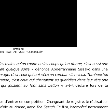
Timbuktu
ktu - EXTRAIT VOST ''La mosquée''
 les mains qu’on coupe ou les coups qu’on donne, c’est aussi une
 en quelque sorte »
, dénonce Abderrahmane Sissako dans une
ourage, c'est ceux qui ont vécu un combat silencieux. Tombouctou
ération, c'est ceux qui chantaient au quotidien dans leur tête une
 qui jouaient au foot sans ballon »
, a-t-il déclaré lors de la
ius d’entrer en compétition. Changeant de registre, le réalisateur
médie au drame, avec
The Search
. Ce film, interprété notamment