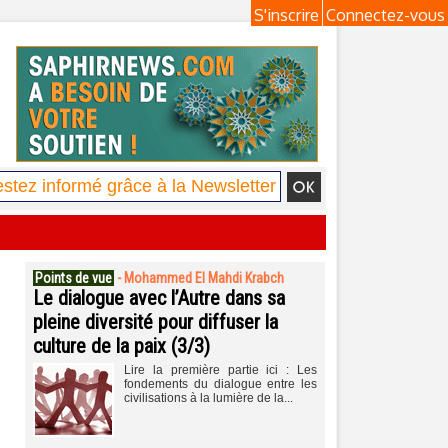
S'inscrire
Connectez-vous
Points de vue
-
Mohammed El Mahdi Krabch
Le dialogue avec l’Autre dans sa
pleine diversité pour diffuser la
culture de la paix (3/3)
Lire la première partie ici : Les
fondements du dialogue entre les
civilisations à la lumière de la...