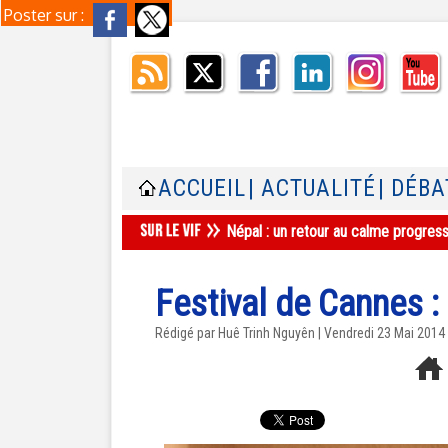
Poster sur :
ACCUEIL
| ACTUALITÉ
| DÉBA
Aulnay-sous-Bois : une mosquée ferm
Festival de Cannes : 
Rédigé par
Huê Trinh Nguyên
| Vendredi 23 Mai 2014