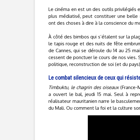
Le cinéma en est un des outils privilégiés 
plus médiatisé, peut constituer une bell
ont des choses à dire à la conscience du 
À côté des bimbos qui s’étalent sur la pla
le tapis rouge et des nuits de fête embru
de Cannes, qui se déroule du 14 au 25 mai 
cessent de ponctuer le cours de nos vies. S
politique, reconstruction de soi (et du pays
Le combat silencieux de ceux qui résist
Timbuktu, le chagrin des oiseaux
(France-M
a ouvert le bal, jeudi 15 mai. Seul à rep
réalisateur mauritanien narre le basculeme
du Mali. Ou comment la foi et la culture s