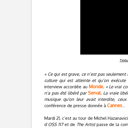
Timbu
« Ce qui est grave, ce n’est pas seulement
culture qui est atteinte et qu’on exécute
Monde
interview accordée au
.
« Le vrai c
Serval
n'a pas été libéré par
.
La vraie lib
musique qu'on leur avait interdite, ceux
Cannes
conférence de presse donnée à
.
Mardi 21, c’est au tour de Michel Hazanavic
d’
OSS 117
et de
The Artist
passe de la co