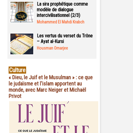
La sira prophétique comme
modèle de dialogue
intercivilisationnel (2/3)
Mohammed El Mahdi Krabch
Les vertus du verset du Trône
– Ayat al-Kursi
Housman Omarjee
Culture
« Dieu, le Juif et le Musulman » : ce que
le judaïsme et l'islam apportent au
monde, avec Marc Neiger et Michaël
Privot