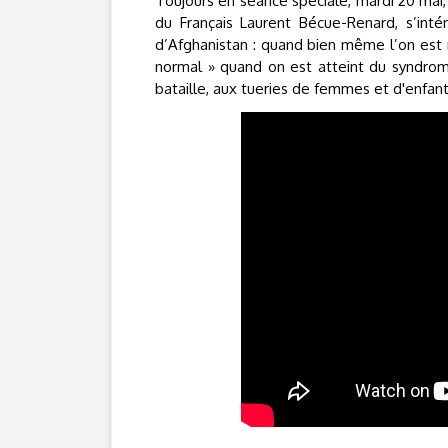
Toujours en séance spéciale, mardi 20 mai
du Français Laurent Bécue-Renard, s’intér
d’Afghanistan : quand bien même l’on est 
normal » quand on est atteint du syndrom
bataille, aux tueries de femmes et d'enfant