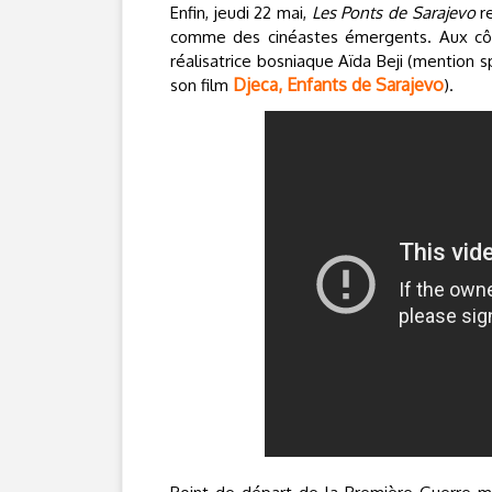
Enfin, jeudi 22 mai,
Les Ponts de Sarajevo
re
comme des cinéastes émergents. Aux côt
réalisatrice bosniaque Aïda Beji (mention s
Djeca, Enfants de Sarajevo
son film
).