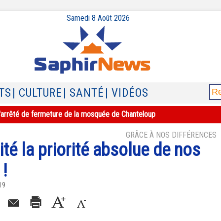
Samedi 8 Août 2026
TS
| CULTURE
| SANTÉ
| VIDÉOS
e l'arrêté de fermeture de la mosquée de Chanteloup
GRÂCE À NOS DIFFÉRENCES
ité la priorité absolue de nos
 !
19