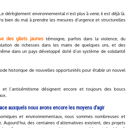
Le dérèglement environnemental n’est plus à venir, il est déjà là.
s bien du mal à prendre les mesures d’urgence et structurelles
ise des gilets jaunes
témoigne, parfois dans la violence, du
mulation de richesses dans les mains de quelques uns, et des
, même dans un pays développé doté d’un système de solidarité
de historique de nouvelles opportunités pour établir un nouvel
e et l’antisémitisme désignent encore et toujours des boucs
aux.
face auxquels nous avons encore les moyens d’agir
conomiques et environnementaux, nous sommes nombreuses et
Aujourd’hui, des centaines d’alternatives existent, des projets