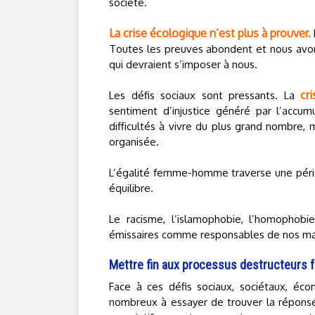
société.
La crise écologique n’est plus à prouver.
Toutes les preuves abondent et nous avon
qui devraient s’imposer à nous.
cr
Les défis sociaux sont pressants. La
sentiment d’injustice généré par l’accu
difficultés à vivre du plus grand nombre
organisée.
L’égalité femme-homme traverse une pério
équilibre.
Le racisme, l’islamophobie, l’homophobi
émissaires comme responsables de nos m
Mettre fin aux processus destructeurs 
Face à ces défis sociaux, sociétaux, é
nombreux à essayer de trouver la réponse. 