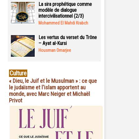
La sira prophétique comme
modèle de dialogue
intercivilisationnel (2/3)
Mohammed El Mahdi Krabch
Les vertus du verset du Trône
– Ayat al-Kursi
Housman Omarjee
Culture
« Dieu, le Juif et le Musulman » : ce que
le judaïsme et l'islam apportent au
monde, avec Marc Neiger et Michaël
Privot