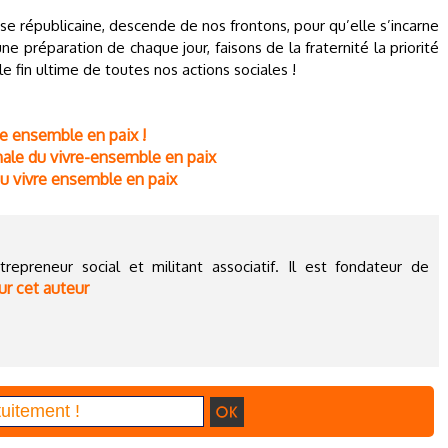
ise républicaine, descende de nos frontons, pour qu’elle s’incarne
ne préparation de chaque jour, faisons de la fraternité la priorité
e fin ultime de toutes nos actions sociales !
re ensemble en paix !
onale du vivre-ensemble en paix
du vivre ensemble en paix
epreneur social et militant associatif. Il est fondateur de
ur cet auteur