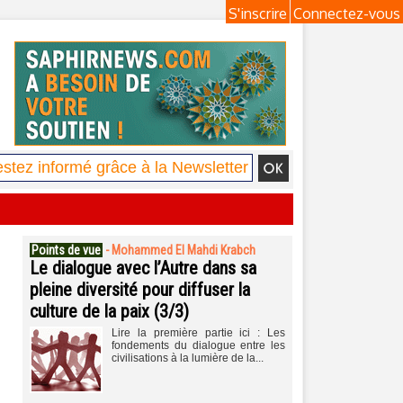
S'inscrire
Connectez-vous
Points de vue
-
Mohammed El Mahdi Krabch
Le dialogue avec l’Autre dans sa
pleine diversité pour diffuser la
culture de la paix (3/3)
Lire la première partie ici : Les
fondements du dialogue entre les
civilisations à la lumière de la...