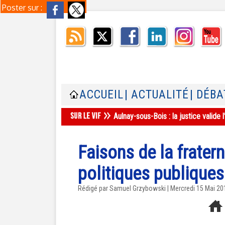
Poster sur :
ACCUEIL
| ACTUALITÉ
| DÉBA
Aulnay-sous-Bois : la justice valid
Faisons de la fratern
politiques publiques
Rédigé par
Samuel Grzybowski
| Mercredi 15 Mai 20