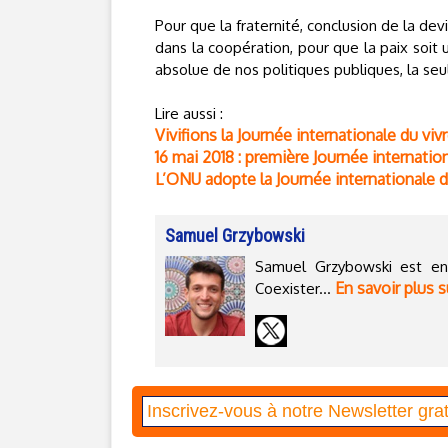
Pour que la fraternité, conclusion de la dev
dans la coopération, pour que la paix soit u
absolue de nos politiques publiques, la seul
Lire aussi :
Vivifions la Journée internationale du viv
16 mai 2018 : première Journée internati
L’ONU adopte la Journée internationale 
Samuel Grzybowski
Samuel Grzybowski est entr
En savoir plus s
Coexister...