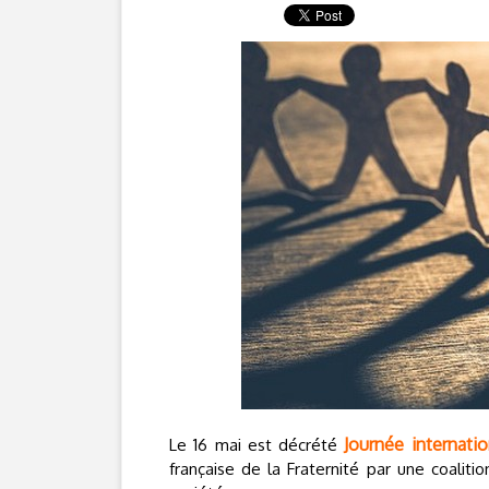
Journée internati
Le 16 mai est décrété
française de la Fraternité par une coaliti