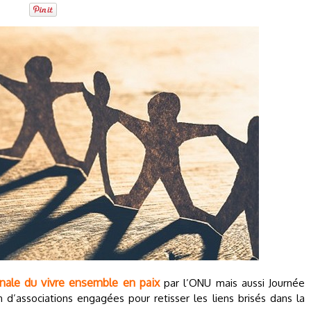
onale du vivre ensemble en paix
par l’ONU mais aussi Journée
on d’associations engagées pour retisser les liens brisés dans la