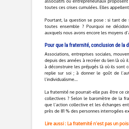
associatifs ou entrepreneuriaux proposent
toutes ces crises cumulées. Elles appellent
Pourtant, la question se pose : si tant de
toutes ensemble ? Pourquoi ne décidons
auxquels nous avons encore les moyens d’agi
Pour que la fraternité, conclusion de la 
Associations, entreprises sociales, mouve
depuis des années à recréer du lien là où il 
à déconstruire les préjugés là où ils sont c
replie sur soi ; à donner le goût de l’a
l’individualisme...
La fraternité ne pourrait-elle pas être ce
collectives ? Selon le baromètre de la fra
que l’action collective et les échanges en
près de 81 % des personnes interrogées ex
Lire aussi : La fraternité n’est pas un pois