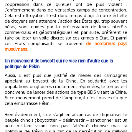
l’oppression dans ce qu’elles ont de plus violent :
l’enfermement dans de véritables camps de concentration.
Cela est effroyable. Il est donc temps d’agir à notre échelle
de citoyens sans attendre l’action des États qui, trop souvent
hélas, sont guidés par la préservation de leurs intérêts
commerciaux et géostratégiques et, par suite, préfèrent se
taire ou jeter un voile discret sur ces crimes d’État. Et parmi
ces États complaisants se trouvent
de nombreux pays
musulmans.
Un mouvement de boycott qui ne vise rien d’autre que la
politique de Pékin
Aussi, il est plus que justifié de mener des campagnes
appelant au boycott de la Chine. En solidarité avec les
populations ouïghoures cruellement réprimées, le temps est
donc venu de lancer des actions de type BDS visant la Chine.
Si ce mouvement prend de l’ampleur, il n’est pas exclu que
cela embarrasse Pékin.
Bien évidemment, il ne s’agit en aucun cas de stigmatiser le
peuple chinois ; boycotter – désinvestir – sanctionner est un
acte militant visant non pas l’altérité chinoise mais la
politique de Pékin qui a fait de la persécution de millions