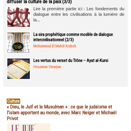
diffuser la culture de la paix (3/3)
Lire la première partie ici : Les fondements du
dialogue entre les civilisations à la lumière de
la...
La sira prophétique comme modèle de dialogue
intercivilisationnel (2/3)
Mohammed El Mahdi Krabch
Les vertus du verset du Trône – Ayat al-Kursi
Housman Omarjee
Culture
« Dieu, le Juif et le Musulman » : ce que le judaïsme et
l'islam apportent au monde, avec Marc Neiger et Michaël
Privot