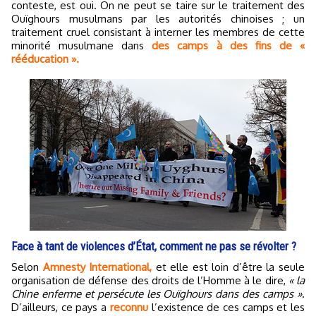
conteste, est oui. On ne peut se taire sur le traitement des
Ouïghours musulmans par les autorités chinoises ; un
traitement cruel consistant à interner les membres de cette
minorité musulmane dans
des camps à des fins de «
rééducation ».
Face à tant de violences d’État, comment ne pas se révolter ?
Selon
Amnesty International,
et elle est loin d’être la seule
organisation de défense des droits de l’Homme à le dire,
« la
Chine enferme et persécute les Ouïghours dans des camps »
.
D’ailleurs, ce pays a
reconnu
l’existence de ces camps et les