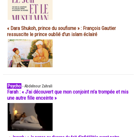
« Dara Shukoh, prince du soufisme » : François Gautier
ressuscite le prince oublié d'un islam éclairé
Psycho
-
Abdelnour Zahrali
Farah : « J’ai découvert que mon conjoint m’a trompée et mis
une autre fille enceinte »