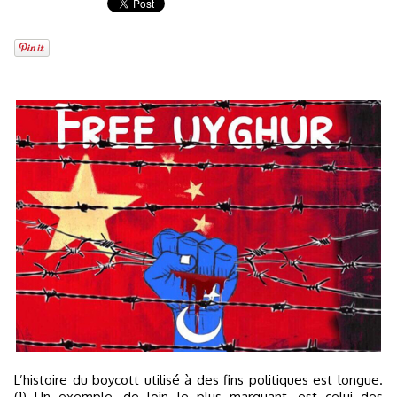
L’histoire du boycott utilisé à des fins politiques est longue.
(1) Un exemple, de loin le plus marquant, est celui des