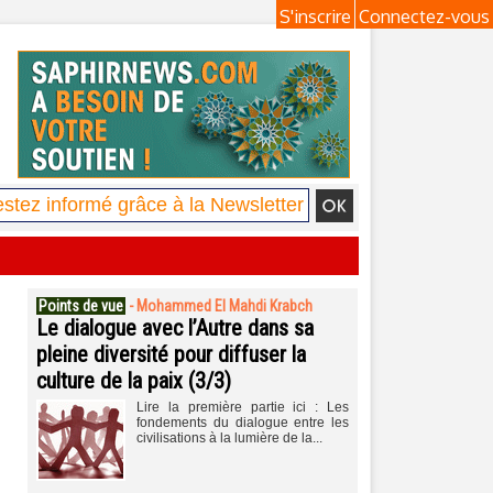
S'inscrire
Connectez-vous
Points de vue
-
Mohammed El Mahdi Krabch
Le dialogue avec l’Autre dans sa
pleine diversité pour diffuser la
culture de la paix (3/3)
Lire la première partie ici : Les
fondements du dialogue entre les
civilisations à la lumière de la...