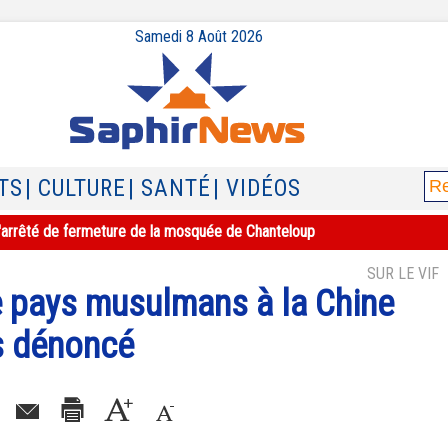
Samedi 8 Août 2026
TS
| CULTURE
| SANTÉ
| VIDÉOS
e l'arrêté de fermeture de la mosquée de Chanteloup
SUR LE VIF
e pays musulmans à la Chine
s dénoncé