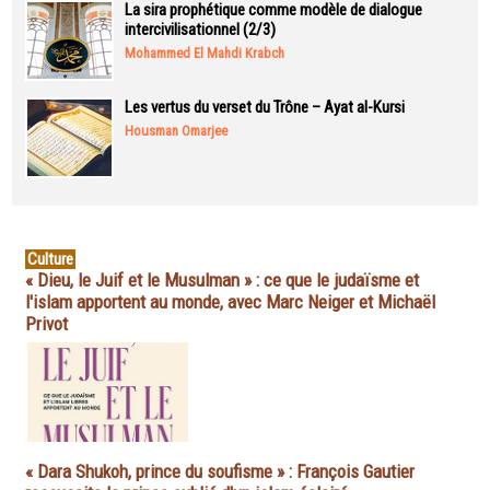
La sira prophétique comme modèle de dialogue
intercivilisationnel (2/3)
Mohammed El Mahdi Krabch
Les vertus du verset du Trône – Ayat al-Kursi
Housman Omarjee
Culture
« Dieu, le Juif et le Musulman » : ce que le judaïsme et
l'islam apportent au monde, avec Marc Neiger et Michaël
Privot
« Dara Shukoh, prince du soufisme » : François Gautier