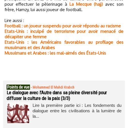
pour effectuer le pèlerinage à
La Mecque (hajj)
avec son
frère, Hamzy, lui aussi joueur de football.
Lire aussi :
Football : un joueur suspendu pour avoir répondu au racisme
Etats-Unis : inculpé de terrorisme pour avoir menacé de
décapiter une femme
Etats-Unis : les Américains favorables au profilage des
musulmans et des Arabes
Musulmans et Arabes : les mal-aimés des États-Unis
Points de vue
-
Mohammed El Mahdi Krabch
Le dialogue avec l’Autre dans sa pleine diversité pour
diffuser la culture de la paix (3/3)
Lire la première partie ici : Les fondements du
dialogue entre les civilisations à la lumière de
la...